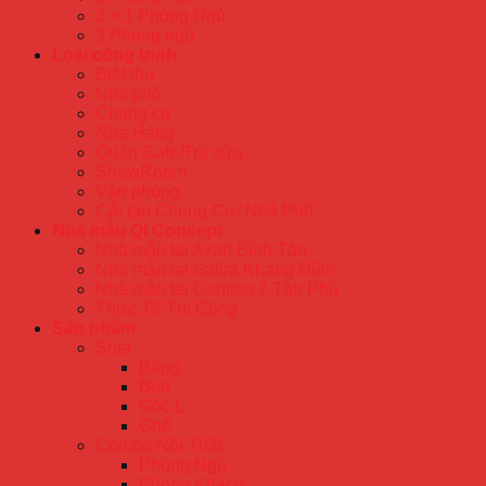
2 + 1 Phòng Ngủ
3 Phòng ngủ
Loại công trình
Biệt thự
Nhà phố
Chung cư
Nhà Hàng
Quán Cafe/Trà sữa
ShowRoom
Văn phòng
Cải tạo Chung Cư/ Nhà Phố
Nhà mẫu QI Concept
Nhà mẫu tại Akari Bình Tân
Nhà mẫu tại Safira Khang Điền
Nhà mẫu tại Carillon 7 Tân Phú
Thực Tế Thi Công
Sản phẩm
Sofa
Băng
Bed
Góc L
Ghế
Combo Nội Thất
Phòng Ngủ
Phòng Khách