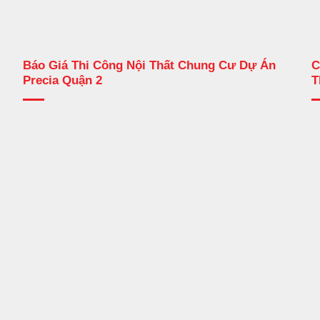
Báo Giá Thi Công Nội Thất Chung Cư Dự Án
C
Precia Quận 2
T