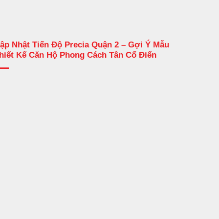
ập Nhật Tiến Độ Precia Quận 2 – Gợi Ý Mẫu
hiết Kế Căn Hộ Phong Cách Tân Cổ Điển