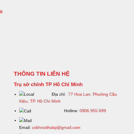
o
THÔNG TIN LIÊN HỆ
Trụ sở chính TP Hồ Chí Minh
Địa chỉ:
77 Hoa Lan, Phường Cầu
Kiệu, TP. Hồ Chí Minh
Hotline:
0906 955 699
Email:
cskhnoithatqi@gmail.com