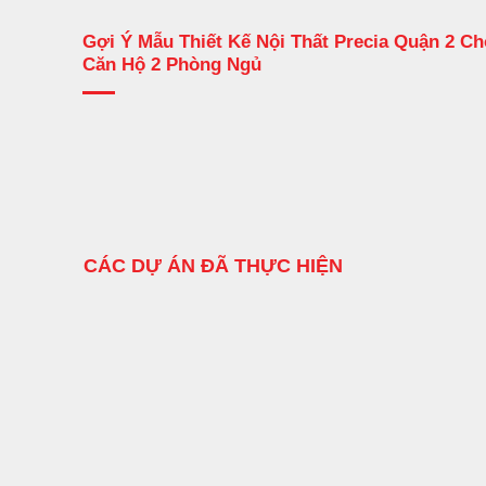
Gợi Ý Mẫu Thiết Kế Nội Thất Precia Quận 2 Ch
Căn Hộ 2 Phòng Ngủ
CÁC DỰ ÁN ĐÃ THỰC HIỆN