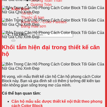
Gương Toàn Thân
Gương Tròn
Kiến thức
Tin tức
Thước lỗ ban
Bảng màu – Color Palettes
Bảng màu sơn
Tìm kiếm:
Khối tắm hiện đại trong thiết kế căn
hộ
Hi vọng, với mẫu thiết kế căn hộ Căn hộ phong cách Color
Block này. Bạn và gia đình sẽ có thêm ý tưởng để kiến tạo
nên không gian sống trong mơ của mình.
Có thể bạn quan tâm:
Căn hộ mẫu sắc được thiết kế nội thất theo phong
cách Color Block