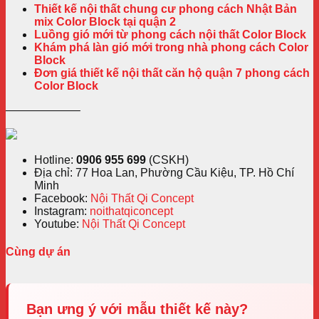
Thiết kế nội thất chung cư phong cách Nhật Bản
mix Color Block tại quận 2
Luồng gió mới từ phong cách nội thất Color Block
Khám phá làn gió mới trong nhà phong cách Color
Block
Đơn giá thiết kế nội thất căn hộ quận 7 phong cách
Color Block
——————–
Hotline:
0906 955 699
(CSKH)
Địa chỉ: 77 Hoa Lan, Phường Cầu Kiệu, TP. Hồ Chí
Minh
Facebook:
Nội Thất Qi Concept
Instagram:
noithatqiconcept
Youtube:
Nội Thất Qi Concept
Cùng dự án
Bạn ưng ý với mẫu thiết kế này?