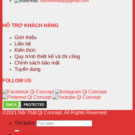
Email:
cskhnoithatqi@gmail.com
HỖ TRỢ KHÁCH HÀNG
Giới thiệu
Liên hệ
Kiến thức
Quy trình thiết kế và thi công
Chính sách bảo mật
Tuyển dụng
FOLLOW US
©2021 Nội Thất Qi Concept. All Rights Reserved
Tìm kiếm:
Giới thiệu