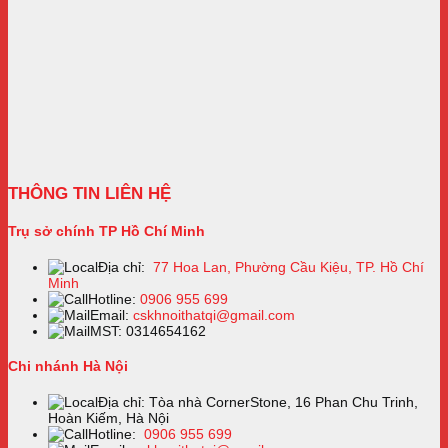
THÔNG TIN LIÊN HỆ
Trụ sở chính TP Hồ Chí Minh
Địa chỉ:
77 Hoa Lan, Phường Cầu Kiệu, TP. Hồ Chí
Minh
Hotline:
0906 955 699
Email:
cskhnoithatqi@gmail.com
MST: 0314654162
Chi nhánh Hà Nội
Địa chỉ: Tòa nhà CornerStone, 16 Phan Chu Trinh,
Hoàn Kiếm, Hà Nội
Hotline:
0906 955 699