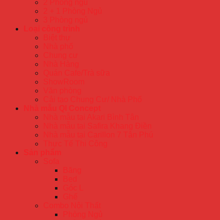
2 Phòng ngủ
2 + 1 Phòng Ngủ
3 Phòng ngủ
Loại công trình
Biệt thự
Nhà phố
Chung cư
Nhà Hàng
Quán Cafe/Trà sữa
ShowRoom
Văn phòng
Cải tạo Chung Cư/ Nhà Phố
Nhà mẫu QI Concept
Nhà mẫu tại Akari Bình Tân
Nhà mẫu tại Safira Khang Điền
Nhà mẫu tại Carillon 7 Tân Phú
Thực Tế Thi Công
Sản phẩm
Sofa
Băng
Bed
Góc L
Ghế
Combo Nội Thất
Phòng Ngủ