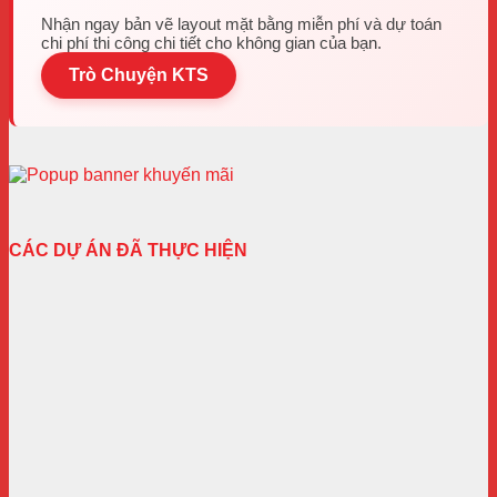
Nhận ngay bản vẽ layout mặt bằng miễn phí và dự toán
chi phí thi công chi tiết cho không gian của bạn.
Trò Chuyện KTS
CÁC DỰ ÁN ĐÃ THỰC HIỆN