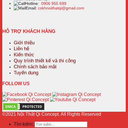
Hotline:
0906 955 699
Email:
cskhnoithatqi@gmail.com
HỖ TRỢ KHÁCH HÀNG
Giới thiệu
Liên hệ
Kiến thức
Quy trình thiết kế và thi công
Chính sách bảo mật
Tuyển dụng
FOLLOW US
©2021 Nội Thất Qi Concept. All Rights Reserved
Tìm kiếm: