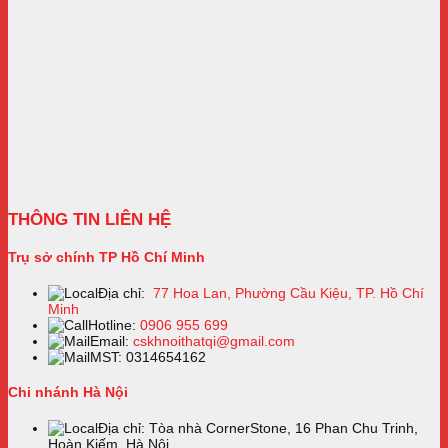
THÔNG TIN LIÊN HỆ
Trụ sở chính TP Hồ Chí Minh
Địa chỉ:
77 Hoa Lan, Phường Cầu Kiệu, TP. Hồ Chí
Minh
Hotline:
0906 955 699
Email:
cskhnoithatqi@gmail.com
MST: 0314654162
Chi nhánh Hà Nội
Địa chỉ: Tòa nhà CornerStone, 16 Phan Chu Trinh,
Hoàn Kiếm, Hà Nội