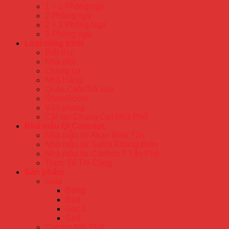
1 + 1 Phòng ngủ
2 Phòng ngủ
2 + 1 Phòng Ngủ
3 Phòng ngủ
Loại công trình
Biệt thự
Nhà phố
Chung cư
Nhà Hàng
Quán Cafe/Trà sữa
ShowRoom
Văn phòng
Cải tạo Chung Cư/ Nhà Phố
Nhà mẫu QI Concept
Nhà mẫu tại Akari Bình Tân
Nhà mẫu tại Safira Khang Điền
Nhà mẫu tại Carillon 7 Tân Phú
Thực Tế Thi Công
Sản phẩm
Sofa
Băng
Bed
Góc L
Ghế
Combo Nội Thất