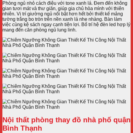
Phòng ngủ nhỏ cách điệu với tone xanh lá. Đem đến không
gian tươi mát và thư giãn, giúp gia chủ hòa mình với thiên
nhiên. Vị trí giường ngủ nổi bật hơn hết bởi thiết kế mảng
tường trắng bo tròn trên nền xanh lá nhẹ nhàng. Bàn làm
việc cùng kệ sách ngay cạnh tiện lợi. Bố trí hệ đèn led hợp lý
mang đến căn phòng ngủ lung linh.
Nội thất phòng thay đồ nhà phố quận
Bình Thạnh