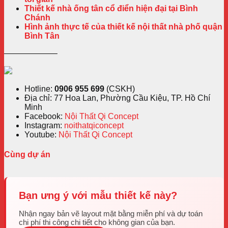
Thiết kế nhà ống tân cổ điển hiện đại tại Bình
Chánh
Hình ảnh thực tế của thiết kế nội thất nhà phố quận
Bình Tân
——————–
Hotline:
0906 955 699
(CSKH)
Địa chỉ: 77 Hoa Lan, Phường Cầu Kiệu, TP. Hồ Chí
Minh
Facebook:
Nội Thất Qi Concept
Instagram:
noithatqiconcept
Youtube:
Nội Thất Qi Concept
Cùng dự án
Bạn ưng ý với mẫu thiết kế này?
Nhận ngay bản vẽ layout mặt bằng miễn phí và dự toán
chi phí thi công chi tiết cho không gian của bạn.