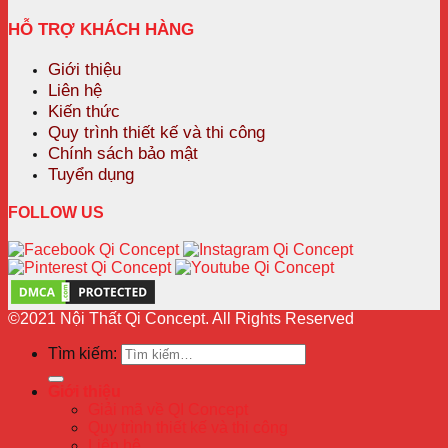
HỖ TRỢ KHÁCH HÀNG
Giới thiệu
Liên hệ
Kiến thức
Quy trình thiết kế và thi công
Chính sách bảo mật
Tuyển dụng
FOLLOW US
©2021 Nội Thất Qi Concept. All Rights Reserved
Tìm kiếm:
Giới thiệu
Giải mã về QI Concept
Quy trình thiết kế và thi công
Liên hệ