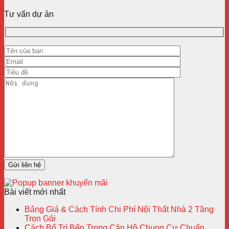
Tư vấn dự án
Bài viết mới nhất
Bảng Giá & Cách Tính Chi Phí Nội Thất Nhà 2 Tầng
Trọn Gói
Cách Bố Trí Bếp Trong Căn Hộ Chung Cư Chuẩn