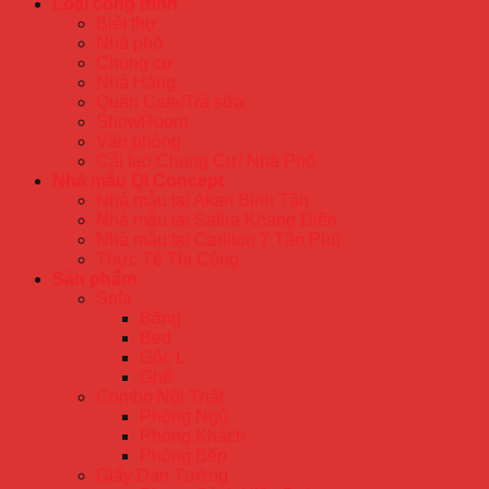
Loại công trình
Biệt thự
Nhà phố
Chung cư
Nhà Hàng
Quán Cafe/Trà sữa
ShowRoom
Văn phòng
Cải tạo Chung Cư/ Nhà Phố
Nhà mẫu QI Concept
Nhà mẫu tại Akari Bình Tân
Nhà mẫu tại Safira Khang Điền
Nhà mẫu tại Carillon 7 Tân Phú
Thực Tế Thi Công
Sản phẩm
Sofa
Băng
Bed
Góc L
Ghế
Combo Nội Thất
Phòng Ngủ
Phòng Khách
Phòng Bếp
Giấy Dán Tường