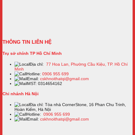
THÔNG TIN LIÊN HỆ
Trụ sở chính TP Hồ Chí Minh
Địa chỉ:
77 Hoa Lan, Phường Cầu Kiệu, TP. Hồ Chí
Minh
Hotline:
0906 955 699
Email:
cskhnoithatqi@gmail.com
MST: 0314654162
Chi nhánh Hà Nội
Địa chỉ: Tòa nhà CornerStone, 16 Phan Chu Trinh,
Hoàn Kiếm, Hà Nội
Hotline:
0906 955 699
Email:
cskhnoithatqi@gmail.com