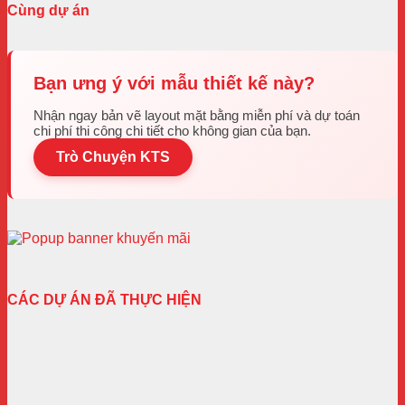
Cùng dự án
Bạn ưng ý với mẫu thiết kế này?
Nhận ngay bản vẽ layout mặt bằng miễn phí và dự toán
chi phí thi công chi tiết cho không gian của bạn.
Trò Chuyện KTS
CÁC DỰ ÁN ĐÃ THỰC HIỆN