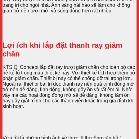
trang trí cho ngôi nhà. Ánh sáng hài hào sẽ làm cho không
gian trở nên tươi mới và sống động hơn rất nhiều.
Lợi ích khi lắp đặt thanh ray giảm
chấn
KTS Qi Concept lắp đặt ray trượt giảm chấn cho toàn bộ các
hệ kệ tủ trong mẫu thiết kế này. Với thiết kế tích hợp thêm bộ
phận giảm chấn. Thiết bị này có thể chống đỡ tải trọng lớn.
Ngoài ra, thiết bị bài trí dọc thanh ray nên quá trình đóng mở
trở nên dễ dàng, linh động, không gây ồn và rất êm ái. Nhờ
vậy mà các hoạt động đóng mở sẽ dễ dàng, không làm ồn
hay gây giật mình cho các thành viên khác trong gia đình khi
sinh hoạt.
Vừa rồi là những hình ảnh về thực tế thi công căn hộ 1