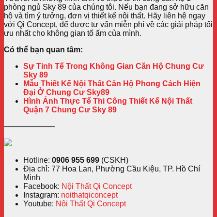
phòng ngủ Sky 89 của chúng tôi. Nếu bạn đang sở hữu căn
hộ và tìm ý tưởng, đơn vị thiết kế nội thất. Hãy liên hệ ngay
với Qi Concept, để được tư vấn miễn phí về các giải pháp tối
ưu nhất cho không gian tổ ấm của mình.
Có thể bạn quan tâm:
Sự Tinh Tế Trong Không Gian Căn Hộ Chung Cư
Sky 89
Mẫu Thiết Kế Nội Thất Căn Hộ Phong Cách Hiện
Đại Ở Chung Cư Sky89
Hình Ảnh Thực Tế Thi Công Thiết Kế Nội Thất
Quận 7 Chung Cư Sky 89
——————–
Hotline:
0906 955 699
(CSKH)
Địa chỉ: 77 Hoa Lan, Phường Cầu Kiệu, TP. Hồ Chí
Minh
Facebook:
Nội Thất Qi Concept
Instagram:
noithatqiconcept
Youtube:
Nội Thất Qi Concept