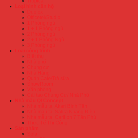
Tropical
Loại hình căn hộ
Duplex
Officetel/Studio
1 Phòng ngủ
1 + 1 Phòng ngủ
2 Phòng ngủ
2 + 1 Phòng Ngủ
3 Phòng ngủ
Loại công trình
Biệt thự
Nhà phố
Chung cư
Nhà Hàng
Quán Cafe/Trà sữa
ShowRoom
Văn phòng
Cải tạo Chung Cư/ Nhà Phố
Nhà mẫu QI Concept
Nhà mẫu tại Akari Bình Tân
Nhà mẫu tại Safira Khang Điền
Nhà mẫu tại Carillon 7 Tân Phú
Thực Tế Thi Công
Sản phẩm
Sofa