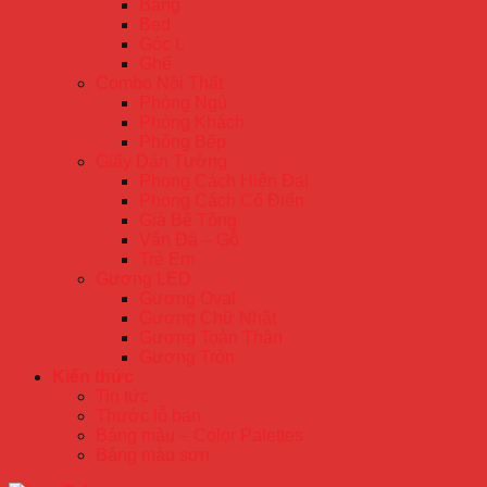
Băng
Bed
Góc L
Ghế
Combo Nội Thất
Phòng Ngủ
Phòng Khách
Phòng Bếp
Giấy Dán Tường
Phong Cách Hiện Đại
Phong Cách Cổ Điển
Giả Bê Tông
Vân Đá – Gỗ
Trẻ Em
Gương LED
Gương Oval
Gương Chữ Nhật
Gương Toàn Thân
Gương Tròn
Kiến thức
Tin tức
Thước lỗ ban
Bảng màu – Color Palettes
Bảng màu sơn