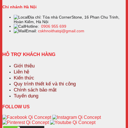
Chi nhánh Hà Nội
Địa chỉ: Tòa nhà CornerStone, 16 Phan Chu Trinh,
Hoàn Kiếm, Hà Nội
Hotline:
0906 955 699
Email:
cskhnoithatqi@gmail.com
HỖ TRỢ KHÁCH HÀNG
Giới thiệu
Liên hệ
Kiến thức
Quy trình thiết kế và thi công
Chính sách bảo mật
Tuyển dụng
FOLLOW US