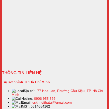
THÔNG TIN LIÊN HỆ
Trụ sở chính TP Hồ Chí Minh
Địa chỉ:
77 Hoa Lan, Phường Cầu Kiệu, TP. Hồ Chí
Minh
Hotline:
0906 955 699
Email:
cskhnoithatqi@gmail.com
MST: 0314654162