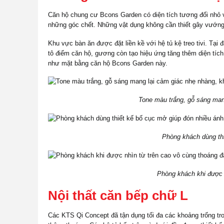
Căn hộ chung cư Bcons Garden có diện tích tương đối nhỏ v
những góc chết. Những vật dụng không cần thiết gây vướn
Khu vực bàn ăn được đặt liền kề với hệ tủ kệ treo tivi. Tại
tô điểm căn hộ, gương còn tạo hiệu ứng tăng thêm diện tích
như mặt bằng căn hộ Bcons Garden này.
Tone màu trắng, gỗ sáng man
Phòng khách dùng th
Phòng khách khi được n
Nội thất căn bếp chữ L
Các KTS Qi Concept đã tận dụng tối đa các khoảng trống tro