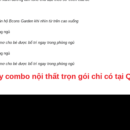
n hộ Bcons Garden khi nhìn từ trên cao xuống
mơ cho bé được bố trí ngay trong phòng ngủ
mơ cho bé được bố trí ngay trong phòng ngủ
 combo nội thất trọn gói chỉ có tại Q