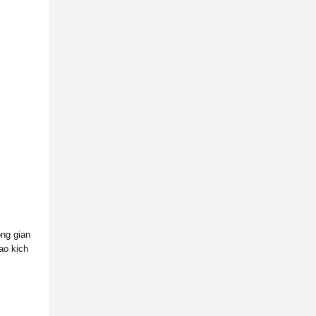
ng gian
ao kịch