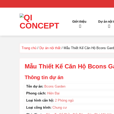
Chuyển
đến
nội
dung
Giới thiệu
Dự án nội 
Trang chủ
/
Dự án nội thất
/
Mẫu Thiết Kế Căn Hộ Bcons Gard
Mẫu Thiết Kế Căn Hộ Bcons G
Thông tin dự án
Tên dự án:
Bcons Garden
Phong cách:
Hiện Đại
Loại hình căn hộ:
2 Phòng ngủ
Loại công trình:
Chung cư