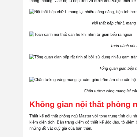
thông thoáng. Các hệ tủ bếp trên và dưới đều được thiết kế 
Nội thất bếp chữ L mang l
Toàn cảnh nội t
Tổng quan gian bếp rấ
Chân tường vàng mang lại cả
Không gian nội thất phòng 
Thiết kế nội thất phòng ngủ Master với tone trung tính dịu n
kiệm diện tích. Bàn trang điểm có thiết kế độc đáo, tô điểm
những đồ vật quý giá của bản thân.