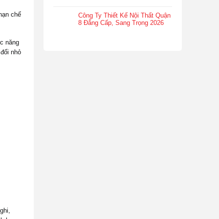
hạn chế
Công Ty Thiết Kế Nội Thất Quận
8 Đẳng Cấp, Sang Trọng 2026
ức năng
 đối nhỏ
ghi,