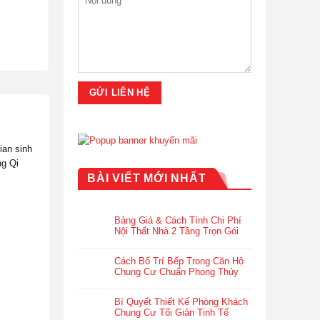
ian sinh
ng Qi
BÀI VIẾT MỚI NHẤT
Bảng Giá & Cách Tính Chi Phí
Nội Thất Nhà 2 Tầng Trọn Gói
Cách Bố Trí Bếp Trong Căn Hộ
Chung Cư Chuẩn Phong Thủy
Bí Quyết Thiết Kế Phòng Khách
Chung Cư Tối Giản Tinh Tế