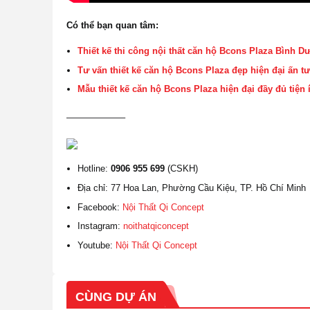
Có thể bạn quan tâm:
Thiết kế thi công nội thất căn hộ Bcons Plaza Bình 
Tư vấn thiết kế căn hộ Bcons Plaza đẹp hiện đại ấn t
Mẫu thiết kế căn hộ Bcons Plaza hiện đại đầy đủ tiện 
——————–
Hotline:
0906 955 699
(CSKH)
Địa chỉ: 77 Hoa Lan, Phường Cầu Kiệu, TP. Hồ Chí Minh
Facebook:
Nội Thất Qi Concept
Instagram:
noithatqiconcept
Youtube:
Nội Thất Qi Concept
CÙNG DỰ ÁN