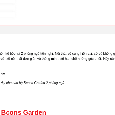
n kề bếp và 2 phòng ngủ tiện nghi. Nội thất vô cùng hiện đại, có đủ không g
í với đồ nội thất đơn giản và thông minh, để hạn chế những góc chết. Hãy cù
 đại cho căn hộ Bcons Garden 2 phòng ngủ
ộ Bcons Garden