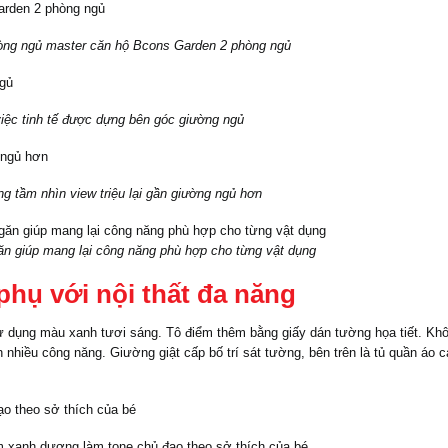
òng ngủ master căn hộ Bcons Garden 2 phòng ngủ
iệc tinh tế được dựng bên góc giường ngủ
 tầm nhìn view triệu lại gần giường ngủ hơn
ăn giúp mang lại công năng phù hợp cho từng vật dụng
phụ với nội thất đa năng
ử dụng màu xanh tươi sáng. Tô điểm thêm bằng giấy dán tường họa tiết. Khô
 nhiều công năng. Giường giật cấp bố trí sát tường, bên trên là tủ quần áo c
 xanh dương làm tone chủ đạo theo sở thích của bé