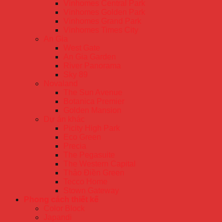
Vinhomes Central Park
Vinhomes Golden Park
Vinhomes Grand Park
Vinhomes Times City
An Gia
West Gate
An Gia Garden
River Panorama
Sky 89
Novaland
The Sun Avenue
Botanica Premier
Golden Mansion
Dự án khác
Picity High Park
Eco Green
Precia
The Pegasuite
The Western Capital
Thảo Điền Green
Tecco Home
Stown Gateway
Phong cách thiết kế
Color Block
Japandi