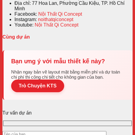
Địa chỉ: 77 Hoa Lan, Phường Cầu Kiệu, TP. Hồ Chí
Minh
Facebook:
Nội Thất Qi Concept
Instagram:
noithatqiconcept
Youtube:
Nội Thất Qi Concept
Cùng dự án
Bạn ưng ý với mẫu thiết kế này?
Nhận ngay bản vẽ layout mặt bằng miễn phí và dự toán
chi phí thi công chi tiết cho không gian của bạn.
Trò Chuyện KTS
Tư vấn dự án