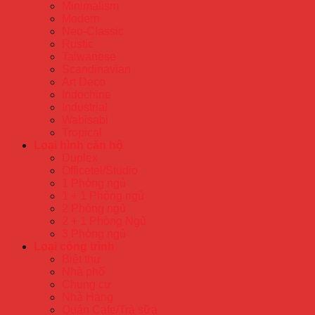
Minimalism
Modern
Neo-Classic
Rustic
Taiwanese
Scandinavian
Art Deco
Indochine
Industrial
Wabisabi
Tropical
Loại hình căn hộ
Duplex
Officetel/Studio
1 Phòng ngủ
1 + 1 Phòng ngủ
2 Phòng ngủ
2 + 1 Phòng Ngủ
3 Phòng ngủ
Loại công trình
Biệt thự
Nhà phố
Chung cư
Nhà Hàng
Quán Cafe/Trà sữa