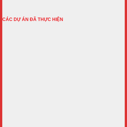
CÁC DỰ ÁN ĐÃ THỰC HIỆN