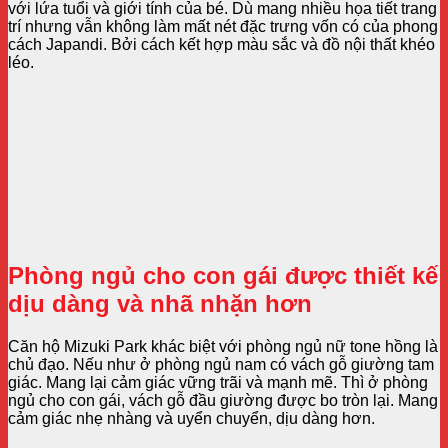
với lứa tuổi và giới tính của bé. Dù mang nhiều họa tiết trang
trí nhưng vẫn không làm mất nét đặc trưng vốn có của phong
cách Japandi. Bởi cách kết hợp màu sắc và đồ nội thất khéo
léo.
Phòng ngủ cho con gái được thiết kế
dịu dàng và nhã nhặn hơn
Căn hộ Mizuki Park khác biệt với phòng ngủ nữ tone hồng là
chủ đạo. Nếu như ở phòng ngủ nam có vách gỗ giường tam
giác. Mang lại cảm giác vững trãi và mạnh mẽ. Thì ở phòng
ngủ cho con gái, vách gỗ đầu giường được bo tròn lại. Mang
cảm giác nhẹ nhàng và uyển chuyển, dịu dàng hơn.