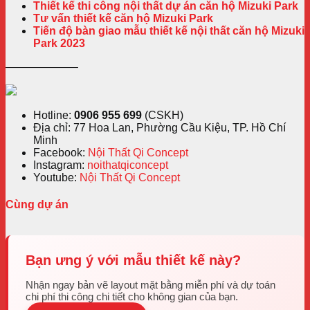
Thiết kế thi công nội thất dự án căn hộ Mizuki Park
Tư vấn thiết kế căn hộ Mizuki Park
Tiến độ bàn giao mẫu thiết kế nội thất căn hộ Mizuki
Park 2023
——————–
Hotline:
0906 955 699
(CSKH)
Địa chỉ: 77 Hoa Lan, Phường Cầu Kiệu, TP. Hồ Chí
Minh
Facebook:
Nội Thất Qi Concept
Instagram:
noithatqiconcept
Youtube:
Nội Thất Qi Concept
Cùng dự án
Bạn ưng ý với mẫu thiết kế này?
Nhận ngay bản vẽ layout mặt bằng miễn phí và dự toán
chi phí thi công chi tiết cho không gian của bạn.