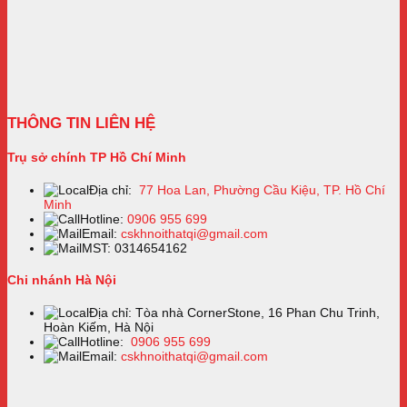
THÔNG TIN LIÊN HỆ
Trụ sở chính TP Hồ Chí Minh
Địa chỉ:
77 Hoa Lan, Phường Cầu Kiệu, TP. Hồ Chí
Minh
Hotline:
0906 955 699
Email:
cskhnoithatqi@gmail.com
MST: 0314654162
Chi nhánh Hà Nội
Địa chỉ: Tòa nhà CornerStone, 16 Phan Chu Trinh,
Hoàn Kiếm, Hà Nội
Hotline:
0906 955 699
Email:
cskhnoithatqi@gmail.com