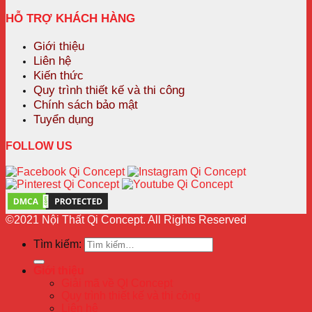
HỖ TRỢ KHÁCH HÀNG
Giới thiệu
Liên hệ
Kiến thức
Quy trình thiết kế và thi công
Chính sách bảo mật
Tuyển dụng
FOLLOW US
©2021 Nội Thất Qi Concept. All Rights Reserved
Tìm kiếm:
Giới thiệu
Giải mã về QI Concept
Quy trình thiết kế và thi công
Liên hệ