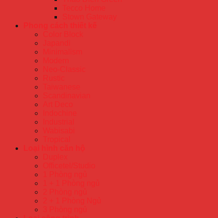
Tecco Home
Stown Gateway
Phong cách thiết kế
Color Block
Japandi
Minimalism
Modern
Neo-Classic
Rustic
Taiwanese
Scandinavian
Art Deco
Indochine
Industrial
Wabisabi
Tropical
Loại hình căn hộ
Duplex
Officetel/Studio
1 Phòng ngủ
1 + 1 Phòng ngủ
2 Phòng ngủ
2 + 1 Phòng Ngủ
3 Phòng ngủ