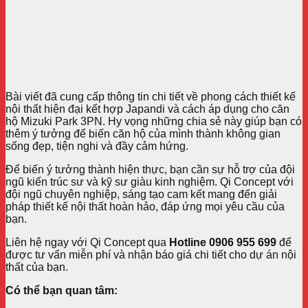
Bài viết đã cung cấp thông tin chi tiết về phong cách thiết kế
nội thất hiện đại kết hợp Japandi và cách áp dụng cho căn
hộ Mizuki Park 3PN. Hy vọng những chia sẻ này giúp bạn có
thêm ý tưởng để biến căn hộ của mình thành không gian
sống đẹp, tiện nghi và đầy cảm hứng.
Để biến ý tưởng thành hiện thực, bạn cần sự hỗ trợ của đội
ngũ kiến trúc sư và kỹ sư giàu kinh nghiệm. Qi Concept với
đội ngũ chuyên nghiệp, sáng tạo cam kết mang đến giải
pháp thiết kế nội thất hoàn hảo, đáp ứng mọi yêu cầu của
bạn.
Liên hệ ngay với Qi Concept qua
Hotline 0906 955 699
để
được tư vấn miễn phí và nhận báo giá chi tiết cho dự án nội
thất của bạn.
Có thể bạn quan tâm: