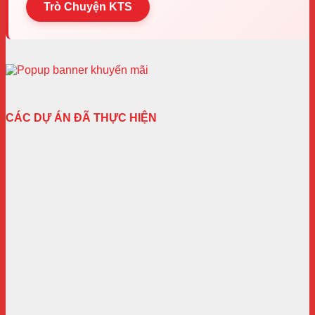
Trò Chuyện KTS
CÁC DỰ ÁN ĐÃ THỰC HIỆN