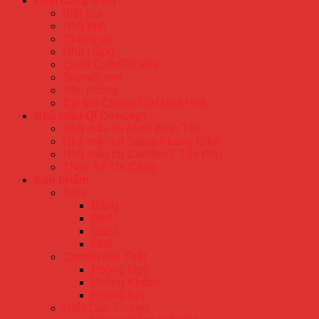
Loại công trình
Biệt thự
Nhà phố
Chung cư
Nhà Hàng
Quán Cafe/Trà sữa
ShowRoom
Văn phòng
Cải tạo Chung Cư/ Nhà Phố
Nhà mẫu QI Concept
Nhà mẫu tại Akari Bình Tân
Nhà mẫu tại Safira Khang Điền
Nhà mẫu tại Carillon 7 Tân Phú
Thực Tế Thi Công
Sản phẩm
Sofa
Băng
Bed
Góc L
Ghế
Combo Nội Thất
Phòng Ngủ
Phòng Khách
Phòng Bếp
Giấy Dán Tường