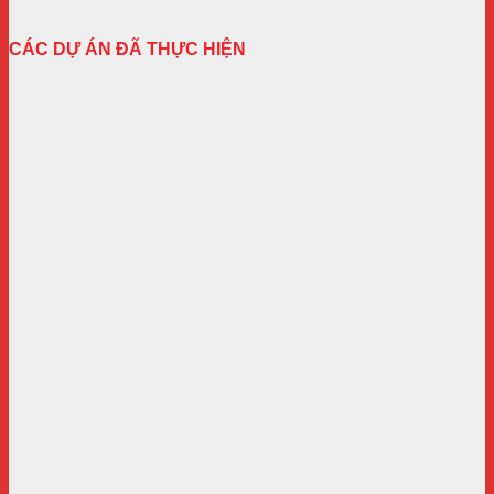
CÁC DỰ ÁN ĐÃ THỰC HIỆN