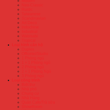
Modern
Neo-Classic
Rustic
Taiwanese
Scandinavian
Art Deco
Indochine
Industrial
Wabisabi
Tropical
Loại hình căn hộ
Duplex
Officetel/Studio
1 Phòng ngủ
1 + 1 Phòng ngủ
2 Phòng ngủ
2 + 1 Phòng Ngủ
3 Phòng ngủ
Loại công trình
Biệt thự
Nhà phố
Chung cư
Nhà Hàng
Quán Cafe/Trà sữa
ShowRoom