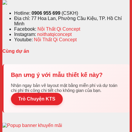
Hotline:
0906 955 699
(CSKH)
Địa chỉ: 77 Hoa Lan, Phường Cầu Kiệu, TP. Hồ Chí
Minh
Facebook:
Nội Thất Qi Concept
Instagram:
noithatqiconcept
Youtube:
Nội Thất Qi Concept
Cùng dự án
Bạn ưng ý với mẫu thiết kế này?
Nhận ngay bản vẽ layout mặt bằng miễn phí và dự toán
chi phí thi công chi tiết cho không gian của bạn.
Trò Chuyện KTS