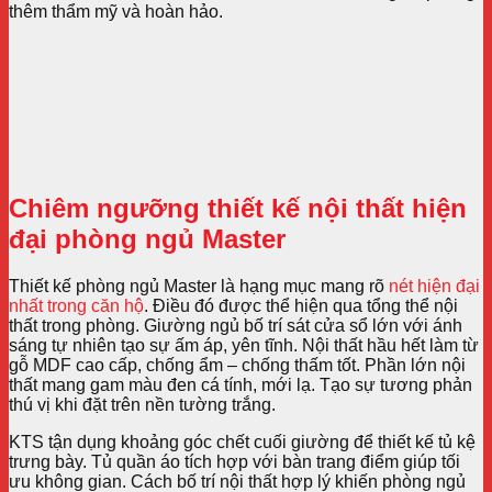
thêm thẩm mỹ và hoàn hảo.
Chiêm ngưỡng thiết kế nội thất hiện
đại phòng ngủ Master
Thiết kế phòng ngủ Master là hạng mục mang rõ
nét hiện đại
nhất trong căn hộ
. Điều đó được thể hiện qua tổng thể nội
thất trong phòng. Giường ngủ bố trí sát cửa sổ lớn với ánh
sáng tự nhiên tạo sự ấm áp, yên tĩnh. Nội thất hầu hết làm từ
gỗ MDF cao cấp, chống ẩm – chống thấm tốt. Phần lớn nội
thất mang gam màu đen cá tính, mới lạ. Tạo sự tương phản
thú vị khi đặt trên nền tường trắng.
KTS tận dụng khoảng góc chết cuối giường để thiết kế tủ kệ
trưng bày. Tủ quần áo tích hợp với bàn trang điểm giúp tối
ưu không gian. Cách bố trí nội thất hợp lý khiến phòng ngủ