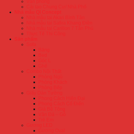
Văn phòng
Cải tạo Chung Cư/ Nhà Phố
Nhà mẫu QI Concept
Nhà mẫu tại Akari Bình Tân
Nhà mẫu tại Safira Khang Điền
Nhà mẫu tại Carillon 7 Tân Phú
Thực Tế Thi Công
Sản phẩm
Sofa
Băng
Bed
Góc L
Ghế
Combo Nội Thất
Phòng Ngủ
Phòng Khách
Phòng Bếp
Giấy Dán Tường
Phong Cách Hiện Đại
Phong Cách Cổ Điển
Giả Bê Tông
Vân Đá – Gỗ
Trẻ Em
Gương LED
Gương Oval