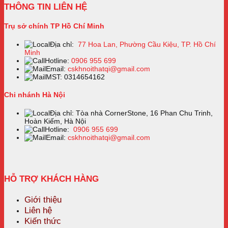
THÔNG TIN LIÊN HỆ
Trụ sở chính TP Hồ Chí Minh
Địa chỉ:
77 Hoa Lan, Phường Cầu Kiệu, TP. Hồ Chí
Minh
Hotline:
0906 955 699
Email:
cskhnoithatqi@gmail.com
MST: 0314654162
Chi nhánh Hà Nội
Địa chỉ: Tòa nhà CornerStone, 16 Phan Chu Trinh,
Hoàn Kiếm, Hà Nội
Hotline:
0906 955 699
Email:
cskhnoithatqi@gmail.com
HỖ TRỢ KHÁCH HÀNG
Giới thiệu
Liên hệ
Kiến thức