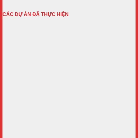
CÁC DỰ ÁN ĐÃ THỰC HIỆN