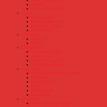
Privia Khang Điền
Delasol
Sunshine Diamond
Bcons
Bcons Garden
Bcons Green View
Bcons Miền Đông
Bcons Plaza
Nam Long
Akari City
Ehome
Khang Điền
Privia Khang Điền
Lovera Vista
Jamila Khang Điền
Safira Khang Điền
Hưng Thịnh
Q7 Saigon Riverside Complex
Richmond
Lavita Charm
Florita
Q7 Boulevard
Saigon Mia
Vin Group
Vinhomes Central Park