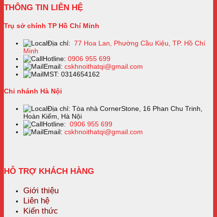
THÔNG TIN LIÊN HỆ
Trụ sở chính TP Hồ Chí Minh
Địa chỉ:
77 Hoa Lan, Phường Cầu Kiệu, TP. Hồ Chí
Minh
Hotline:
0906 955 699
Email:
cskhnoithatqi@gmail.com
MST: 0314654162
Chi nhánh Hà Nội
Địa chỉ: Tòa nhà CornerStone, 16 Phan Chu Trinh,
Hoàn Kiếm, Hà Nội
Hotline:
0906 955 699
Email:
cskhnoithatqi@gmail.com
HỖ TRỢ KHÁCH HÀNG
Giới thiệu
Liên hệ
Kiến thức