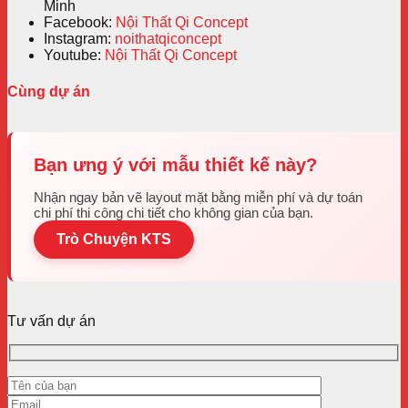
Minh
Facebook:
Nội Thất Qi Concept
Instagram:
noithatqiconcept
Youtube:
Nội Thất Qi Concept
Cùng dự án
Bạn ưng ý với mẫu thiết kế này?
Nhận ngay bản vẽ layout mặt bằng miễn phí và dự toán
chi phí thi công chi tiết cho không gian của bạn.
Trò Chuyện KTS
Tư vấn dự án