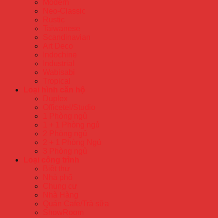
Modern
Neo-Classic
Rustic
Taiwanese
Scandinavian
Art Deco
Indochine
Industrial
Wabisabi
Tropical
Loại hình căn hộ
Duplex
Officetel/Studio
1 Phòng ngủ
1 + 1 Phòng ngủ
2 Phòng ngủ
2 + 1 Phòng Ngủ
3 Phòng ngủ
Loại công trình
Biệt thự
Nhà phố
Chung cư
Nhà Hàng
Quán Cafe/Trà sữa
ShowRoom