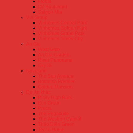
Florita
Q7 Boulevard
Saigon Mia
Vin Group
Vinhomes Central Park
Vinhomes Golden Park
Vinhomes Grand Park
Vinhomes Times City
An Gia
West Gate
An Gia Garden
River Panorama
Sky 89
Novaland
The Sun Avenue
Botanica Premier
Golden Mansion
Dự án khác
Picity High Park
Eco Green
Precia
The Pegasuite
The Western Capital
Thảo Điền Green
Tecco Home