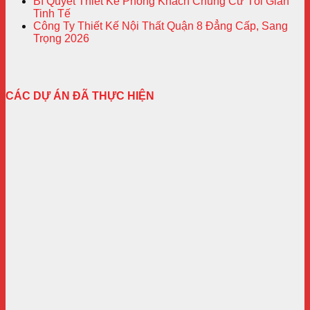
Bí Quyết Thiết Kế Phòng Khách Chung Cư Tối Giản
Tinh Tế
Công Ty Thiết Kế Nội Thất Quận 8 Đẳng Cấp, Sang
Trọng 2026
CÁC DỰ ÁN ĐÃ THỰC HIỆN