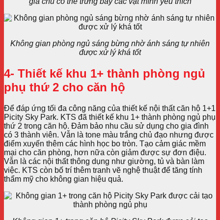
gia chủ có thể trưng bày các vật mình yêu thích
Không gian phòng ngủ sáng bừng nhờ ánh sáng tự nhiên
được xử lý khá tốt
4- Thiết kế khu 1+ thành phòng ngủ
phụ thứ 2 cho căn hộ
Để đáp ứng tối đa công năng của
thiết kế nội thất căn hộ 1+1
Picity Sky Park
. KTS đã thiết kế khu 1+ thành phòng ngủ phụ
thứ 2 trong căn hộ. Đảm bảo nhu cầu sử dụng cho gia đình
có 3 thành viên. Vẫn là tone màu trắng chủ đạo nhưng được
điểm xuyến thêm các hình học bo tròn. Tạo cảm giác mềm
mại cho căn phòng, hơn nữa còn giảm được sự đơn điệu.
Vẫn là các nội thất thông dụng như giường, tủ và bàn làm
việc. KTS còn bố trí thêm tranh vẽ nghệ thuật để tăng tính
thẩm mỹ cho không gian hiệu quả.