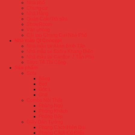
Nhà phố
Chung cư
Nhà Hàng
Quán Cafe/Trà sữa
ShowRoom
Văn phòng
Cải tạo Chung Cư/ Nhà Phố
Nhà mẫu QI Concept
Nhà mẫu tại Akari Bình Tân
Nhà mẫu tại Safira Khang Điền
Nhà mẫu tại Carillon 7 Tân Phú
Thực Tế Thi Công
Sản phẩm
Sofa
Băng
Bed
Góc L
Ghế
Combo Nội Thất
Phòng Ngủ
Phòng Khách
Phòng Bếp
Giấy Dán Tường
Phong Cách Hiện Đại
Phong Cách Cổ Điển