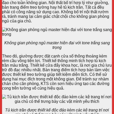
đạo cho toàn không gian. Nội thất bố trí hợp lý như giường,
bàn trang điểm treo tường hay hệ tủ kịch trần. Tất cả đều
phải có công năng sử dụng cao. Không bố trí nội thất rườm
rà, tránh mang lại cảm giác chật chội cho không gian phòng
ngủ của gia chủ.
Không gian phòng ngủ master hiện đại với tone trắng sang
trọng
Theo đó, giường được đặt cạnh cửa sổ thông thoáng kèm
rèm cầu vồng tiện lợi. Thiết kế thông minh tích hợp tủ kịch
trần màu trắng. Thiết kế cửa đẩy khoa học, là nơi gia chủ lưu
trữ đồ đạc nhiều nhất. Bàn trang điểm tích hợp bàn làm việc
được thiết kế treo tường giúp tiết kiệm diện tích. Có thể sử
dụng hai mục đích trong một không gian. Để tránh sự nhàm
chán cho căn phòng, KTS còn sơn hiệu ứng tạo các đường
cong trên tường vô cùng hiệu quả.
Tủ kịch trần được thiết kế độc đáo kèm các kệ trang trí nơi