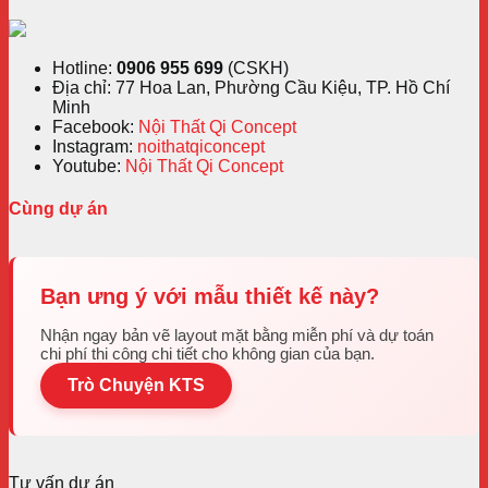
Hotline:
0906 955 699
(CSKH)
Địa chỉ: 77 Hoa Lan, Phường Cầu Kiệu, TP. Hồ Chí
Minh
Facebook:
Nội Thất Qi Concept
Instagram:
noithatqiconcept
Youtube:
Nội Thất Qi Concept
Cùng dự án
Bạn ưng ý với mẫu thiết kế này?
Nhận ngay bản vẽ layout mặt bằng miễn phí và dự toán
chi phí thi công chi tiết cho không gian của bạn.
Trò Chuyện KTS
Tư vấn dự án