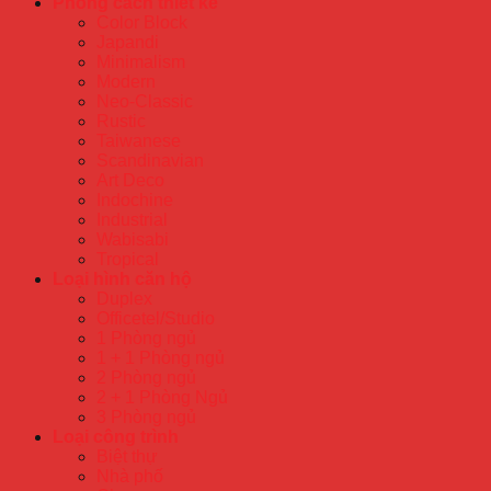
Phong cách thiết kế
Color Block
Japandi
Minimalism
Modern
Neo-Classic
Rustic
Taiwanese
Scandinavian
Art Deco
Indochine
Industrial
Wabisabi
Tropical
Loại hình căn hộ
Duplex
Officetel/Studio
1 Phòng ngủ
1 + 1 Phòng ngủ
2 Phòng ngủ
2 + 1 Phòng Ngủ
3 Phòng ngủ
Loại công trình
Biệt thự
Nhà phố