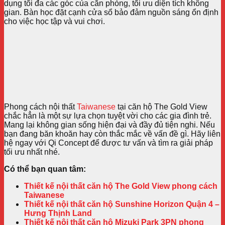
dụng tối đa các góc của căn phòng, tối ưu diện tích không
gian. Bàn học đặt cạnh cửa sổ bảo đảm nguồn sáng ổn định
cho việc học tập và vui chơi.
Phong cách nội thất
Taiwanese
tại căn hộ The Gold View
chắc hẳn là một sự lựa chọn tuyệt vời cho các gia đình trẻ.
Mang lại không gian sống hiện đại và đầy đủ tiện nghi. Nếu
bạn đang băn khoăn hay còn thắc mắc về vấn đề gì. Hãy liên
hệ ngay với Qi Concept để được tư vấn và tìm ra giải pháp
tối ưu nhất nhé.
Có thể bạn quan tâm:
Thiết kế nội thất căn hộ The Gold View phong cách
Taiwanese
Thiết kế nội thất căn hộ Sunshine Horizon Quận 4 –
Hưng Thịnh Land
Thiết kế nội thất căn hộ Mizuki Park 3PN phong