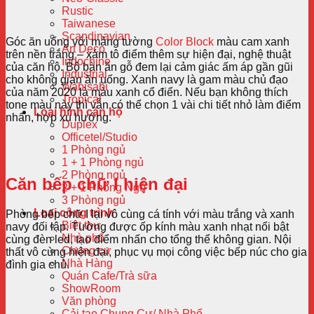
Rustic
Taiwanese
Scandinavian
Góc ăn uống với mảng tường
Color Block
màu cam xanh
Art Deco
trên nền trắng – xám tô điểm thêm sự hiện đại, nghệ thuật
Indochine
của căn hộ. Bộ bàn ăn gỗ đem lại cảm giác ấm áp gần gũi
Industrial
cho không gian ăn uống. Xanh navy là gam màu chủ đạo
Wabisabi
của năm 2020 là màu xanh cổ điển. Nếu bạn không thích
Tropical
tone màu này thì vẫn có thể chọn 1 vài chi tiết nhỏ làm điểm
Loại hình căn hộ
nhấn, hợp xu hướng.
Duplex
Officetel/Studio
1 Phòng ngủ
1 + 1 Phòng ngủ
2 Phòng ngủ
Căn bếp chữ I hiện đại
2 + 1 Phòng Ngủ
3 Phòng ngủ
Loại công trình
Phòng bếp chữ I lại vô cùng cá tính với màu trắng và xanh
Biệt thự
navy đối lập. Tường được ốp kính màu xanh nhạt nổi bật
Nhà phố
cùng đèn led, tạo điểm nhấn cho tổng thể không gian. Nội
Chung cư
thất vô cùng hiện đại, phục vụ mọi công việc bếp núc cho gia
Nhà Hàng
đình gia chủ.
Quán Cafe/Trà sữa
ShowRoom
Văn phòng
Cải tạo Chung Cư/ Nhà Phố