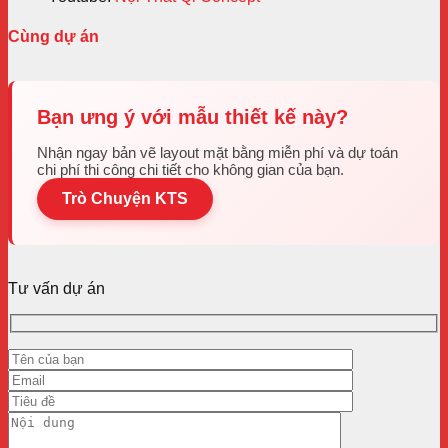
Cùng dự án
Bạn ưng ý với mẫu thiết kế này?
Nhận ngay bản vẽ layout mặt bằng miễn phí và dự toán
chi phí thi công chi tiết cho không gian của bạn.
Trò Chuyện KTS
Tư vấn dự án