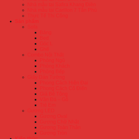
Nhà mẫu tại Safira Khang Điền
Nhà mẫu tại Carillon 7 Tân Phú
Thực Tế Thi Công
Sản phẩm
Sofa
Băng
Bed
Góc L
Ghế
Combo Nội Thất
Phòng Ngủ
Phòng Khách
Phòng Bếp
Giấy Dán Tường
Phong Cách Hiện Đại
Phong Cách Cổ Điển
Giả Bê Tông
Vân Đá – Gỗ
Trẻ Em
Gương LED
Gương Oval
Gương Chữ Nhật
Gương Toàn Thân
Gương Tròn
Kiến thức