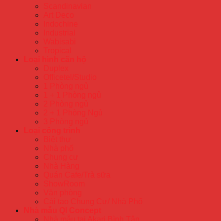
Scandinavian
Art Deco
Indochine
Industrial
Wabisabi
Tropical
Loại hình căn hộ
Duplex
Officetel/Studio
1 Phòng ngủ
1 + 1 Phòng ngủ
2 Phòng ngủ
2 + 1 Phòng Ngủ
3 Phòng ngủ
Loại công trình
Biệt thự
Nhà phố
Chung cư
Nhà Hàng
Quán Cafe/Trà sữa
ShowRoom
Văn phòng
Cải tạo Chung Cư/ Nhà Phố
Nhà mẫu QI Concept
Nhà mẫu tại Akari Bình Tân