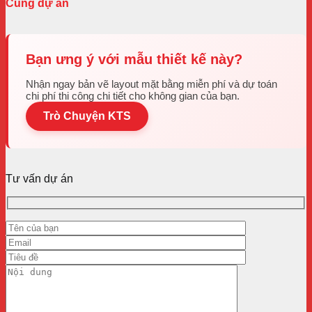
Cùng dự án
Bạn ưng ý với mẫu thiết kế này?
Nhận ngay bản vẽ layout mặt bằng miễn phí và dự toán
chi phí thi công chi tiết cho không gian của bạn.
Trò Chuyện KTS
Tư vấn dự án