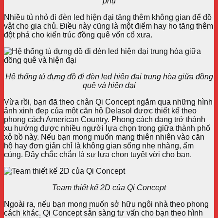
phụ
Nhiều tủ nhỏ đi đèn led hiện đại tăng thêm không gian để đồ
vật cho gia chủ. Điều này cũng là một điểm hay ho tăng thêm
đột phá cho kiến trúc đồng quê vốn cổ xưa.
Hệ thống tủ đựng đồ đi đèn led hiện đại trung hòa giữa đồng
quê và hiện đại
Vừa rồi, bạn đã theo chân Qi Concept ngắm qua những hình
ảnh xinh đẹp của một căn hộ Delasol được thiết kế theo
phong cách American Country. Phong cách đang trở thành
xu hướng được nhiều người lựa chọn trong giữa thành phố
xô bồ này. Nếu bạn mong muốn mang thiên nhiên vào căn
hộ hay đơn giản chỉ là không gian sống nhẹ nhàng, ấm
cúng. Đây chắc chắn là sự lựa chọn tuyệt vời cho bạn.
Team thiết kế 2D của Qi Concept
Ngoài ra, nếu bạn mong muốn sở hữu ngôi nhà theo phong
cách khác. Qi Concept sẵn sàng tư vấn cho bạn theo hình