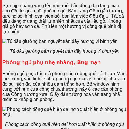
Sự nhịp nhàng vang lên như một bản đồng dao lãng mạn
còn đến từ góc cuối phòng ngủ. Bàn trang điểm gắn tường,
gương soi hình oval viền gỗ, bàn làm việc điệu đà,… Tất cả
đều đang ở trạng thái tự nhiên nhất của vật liệu gỗ. Không
giả gỗ hay sơn đè. Phủ lên một hương vị đồng quê bình dị,
tự nhiên.
Tủ đầu giường bán nguyệt tràn đầy hương vị bình yên
Phòng ngủ phụ nhẹ nhàng, lãng mạn
Phòng ngủ phụ chính là phong cách đồng quê cách tân. Vẫn
thơ mộng, vẫn tinh tế như phòng ngủ master nhưng pha vào
đó sự hiện đại của nhiều gam trắng hơn. Bệ window hình
cung với rèm cửa công chúa thường thấy ở các căn phòng
của Công Nương xưa. Giấy dán tường hoa văn trang nhã
điểm tô khắp gian phòng.
Phong cách đồng quê hiện đại hơn xuất hiện ở phòng ngủ