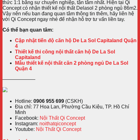
thức 1:1 bằng sự chuyên nghiệp, tận tâm nhất. Hiện tại Qi
Concept có nhận
thiết kế nội thất Delasol 2 phòng ngủ 86m2
.
Vậy nên nếu bạn đang quan tâm thông tin thêm, hãy liên hệ
với Qi Concept ngay nhé để nhận hỗ trợ tư vấn liền tay.
Có thể bạn quan tâm:
Cập nhật tiến độ căn hộ De La Sol Capitaland Quận
4
Thiết kế thi công nội thất căn hộ De La Sol
Capitaland
Mẫu thiết kế nội thất căn 2 phòng ngủ De La Sol
Quận 4
——————–
Hotline:
0906 955 699
(CSKH)
Địa chỉ: 77 Hoa Lan, Phường Cầu Kiệu, TP. Hồ Chí
Minh
Facebook:
Nội Thất Qi Concept
Instagram:
noithatqiconcept
Youtube:
Nội Thất Qi Concept