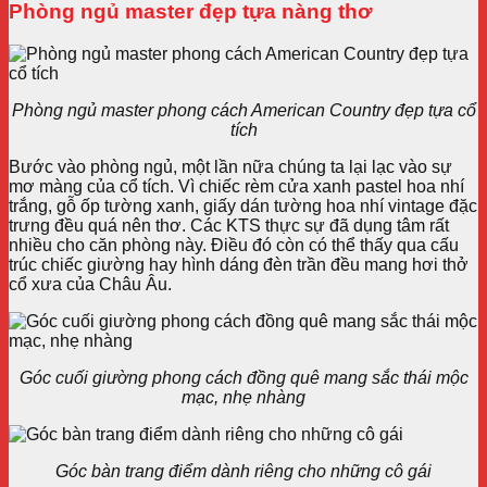
Phòng ngủ master đẹp tựa nàng thơ
Phòng ngủ master phong cách American Country đẹp tựa cổ
tích
Bước vào phòng ngủ, một lần nữa chúng ta lại lạc vào sự
mơ màng của cổ tích. Vì chiếc rèm cửa xanh pastel hoa nhí
trắng, gỗ ốp tường xanh, giấy dán tường hoa nhí vintage đặc
trưng đều quá nên thơ. Các KTS thực sự đã dụng tâm rất
nhiều cho căn phòng này. Điều đó còn có thể thấy qua cấu
trúc chiếc giường hay hình dáng đèn trần đều mang hơi thở
cổ xưa của Châu Âu.
Góc cuối giường phong cách đồng quê mang sắc thái mộc
mạc, nhẹ nhàng
Góc bàn trang điểm dành riêng cho những cô gái