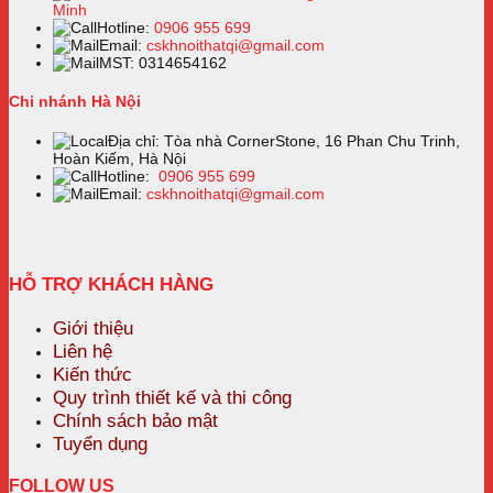
Minh
Hotline:
0906 955 699
Email:
cskhnoithatqi@gmail.com
MST: 0314654162
Chi nhánh Hà Nội
Địa chỉ: Tòa nhà CornerStone, 16 Phan Chu Trinh,
Hoàn Kiếm, Hà Nội
Hotline:
0906 955 699
Email:
cskhnoithatqi@gmail.com
HỖ TRỢ KHÁCH HÀNG
Giới thiệu
Liên hệ
Kiến thức
Quy trình thiết kế và thi công
Chính sách bảo mật
Tuyển dụng
FOLLOW US