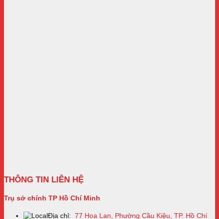
THÔNG TIN LIÊN HỆ
Trụ sở chính TP Hồ Chí Minh
Địa chỉ:
77 Hoa Lan, Phường Cầu Kiệu, TP. Hồ Chí