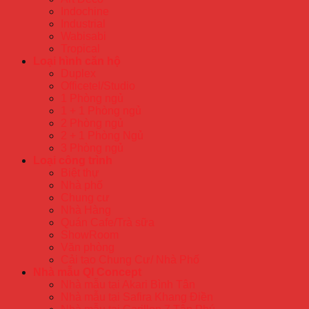
Indochine
Industrial
Wabisabi
Tropical
Loại hình căn hộ
Duplex
Officetel/Studio
1 Phòng ngủ
1 + 1 Phòng ngủ
2 Phòng ngủ
2 + 1 Phòng Ngủ
3 Phòng ngủ
Loại công trình
Biệt thự
Nhà phố
Chung cư
Nhà Hàng
Quán Cafe/Trà sữa
ShowRoom
Văn phòng
Cải tạo Chung Cư/ Nhà Phố
Nhà mẫu QI Concept
Nhà mẫu tại Akari Bình Tân
Nhà mẫu tại Safira Khang Điền