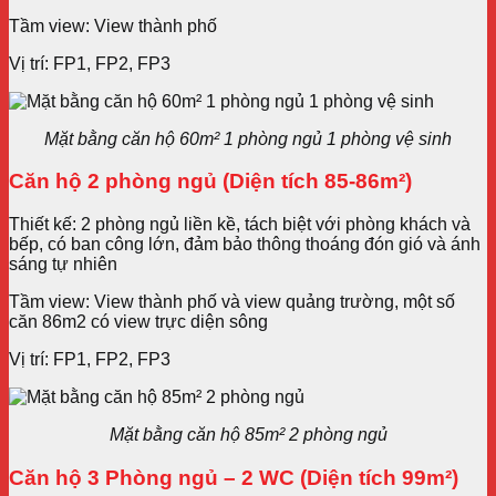
Tầm view: View thành phố
Vị trí: FP1, FP2, FP3
Mặt bằng căn hộ 60m² 1 phòng ngủ 1 phòng vệ sinh
Căn hộ 2 phòng ngủ (Diện tích 85-86m²)
Thiết kế: 2 phòng ngủ liền kề, tách biệt với phòng khách và
bếp, có ban công lớn, đảm bảo thông thoáng đón gió và ánh
sáng tự nhiên
Tầm view: View thành phố và view quảng trường, một số
căn 86m2 có view trực diện sông
Vị trí: FP1, FP2, FP3
Mặt bằng căn hộ 85m² 2 phòng ngủ
Căn hộ 3 Phòng ngủ – 2 WC (Diện tích 99m²)