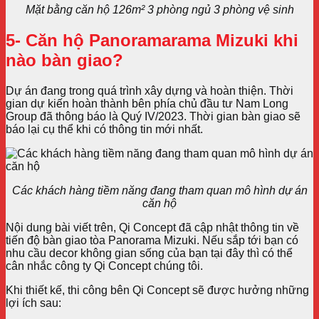
Mặt bằng căn hộ 126m² 3 phòng ngủ 3 phòng vệ sinh
5- Căn hộ Panoramarama Mizuki khi
nào bàn giao?
Dự án đang trong quá trình xây dựng và hoàn thiện. Thời
gian dự kiến hoàn thành bên phía chủ đầu tư Nam Long
Group đã thông báo là Quý IV/2023. Thời gian bàn giao sẽ
báo lại cụ thể khi có thông tin mới nhất.
Các khách hàng tiềm năng đang tham quan mô hình dự án
căn hộ
Nội dung bài viết trên, Qi Concept đã cập nhật thông tin về
tiến độ bàn giao tòa Panorama Mizuki
.
Nếu sắp tới bạn có
nhu cầu decor không gian sống của bạn tại đây thì có thể
cân nhắc công ty Qi Concept chúng tôi.
Khi thiết kế, thi công bên Qi Concept sẽ được hưởng những
lợi ích sau: