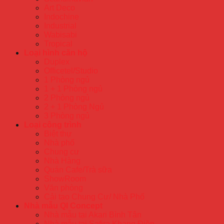
Art Deco
Indochine
Industrial
Wabisabi
Tropical
Loại hình căn hộ
Duplex
Officetel/Studio
1 Phòng ngủ
1 + 1 Phòng ngủ
2 Phòng ngủ
2 + 1 Phòng Ngủ
3 Phòng ngủ
Loại công trình
Biệt thự
Nhà phố
Chung cư
Nhà Hàng
Quán Cafe/Trà sữa
ShowRoom
Văn phòng
Cải tạo Chung Cư/ Nhà Phố
Nhà mẫu QI Concept
Nhà mẫu tại Akari Bình Tân
Nhà mẫu tại Safira Khang Điền