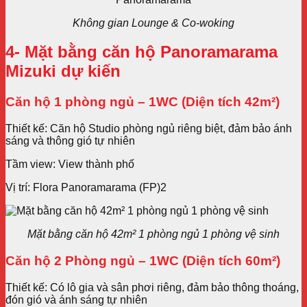
Không gian Lounge & Co-woking
4- Mặt bằng căn hộ Panoramarama
Mizuki dự kiến
Căn hộ 1 phòng ngủ – 1WC (Diện tích 42m²)
Thiết kế: Căn hộ Studio phòng ngủ riêng biệt, đảm bảo ánh
sáng và thông gió tự nhiên
Tầm view: View thành phố
Vị trí: Flora Panoramarama (FP)2
M
ặt bằng căn hộ 42m² 1 phòng ngủ 1 phòng vệ sinh
Căn hộ 2 Phòng ngủ – 1WC (Diện tích 60m²)
Thiết kế: Có lô gia và sân phơi riêng, đảm bảo thông thoáng,
đón gió và ánh sáng tự nhiên