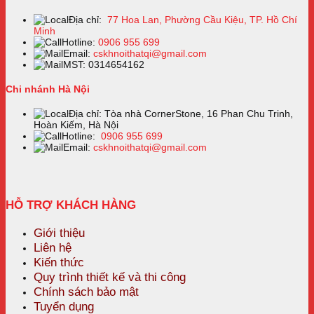
Địa chỉ:
77 Hoa Lan, Phường Cầu Kiệu, TP. Hồ Chí
Minh
Hotline:
0906 955 699
Email:
cskhnoithatqi@gmail.com
MST: 0314654162
Chi nhánh Hà Nội
Địa chỉ: Tòa nhà CornerStone, 16 Phan Chu Trinh,
Hoàn Kiếm, Hà Nội
Hotline:
0906 955 699
Email:
cskhnoithatqi@gmail.com
HỖ TRỢ KHÁCH HÀNG
Giới thiệu
Liên hệ
Kiến thức
Quy trình thiết kế và thi công
Chính sách bảo mật
Tuyển dụng