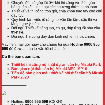
Chuyển đổi trả góp lãi 0% khi thi công với 29 ngân
hàng liên kết, linh hoạt các phương thức thanh toán.
Thiết kế và thi công trọn gói, chìa khóa trao tay cho chủ
đầu tư.
Quy trình làm việc rõ ràng, tư vấn tận tâm, cầu thị và
lắng nghe ý kiến.
Đội ngũ Thiết kế sáng tạo, có gu, đáp ứng tốt nhu cầu
thiết kế.
Đội ngũ Thi công dày dặn kinh nghiệm thực chiến.
Vậy nên, hãy gọi ngay cho chúng tôi qua
Hotline
0906 955
699
để được nhận tư vấn tốt nhất nhé!
Có thể bạn quan tâm:
Thiết kế thi công nội thất dự án căn hộ Mizuki Park
Bàn giao nội thất căn hộ Mizuki MP9, MP10
Tiến độ bàn giao mẫu thiết kế nội thất căn hộ Mizuki
Park 2023
——————–
Hotline:
0906 955 699
(CSKH)