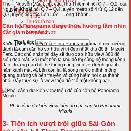
Gương Toàn Thân
Thọ – Nguyễn Văn Linh, cầu Thủ Thiêm 4 nối Q.7 – Q.2, cầu
Gương Tròn
Nguyễn Khoái nối Q.7 – Q.4, tuyến metro số 4 từ Q.12 đến
Kiến thức
Q.7, tuyến cao tốc Bến Lức – Long Thành.
Tin tức
Thước lỗ ban
Căn hộ Panorama được thừa hưởng tầm nhìn
Bảng màu – Color Palettes
đắt giá như nào?
Bảng màu sơn
Tìm kiếm:
Không phải tự nhiên mà Flora Panoramarama được xướng
danh là cụm căn hộ sở hữu vị trí đẹp nhất khu đô thị Mizuki
Park. Các chủ nhân tại đây sẽ được sở hữu view 360 độ
siêu đẹp mắt. Với một bên là khu đô thị cùng hệ thống kênh
đào, đường dạo bộ, hệ thống công viên ven kênh quanh
năm xanh mát và bên còn lại là sông nước mênh mông,
quảng trường và bến thuyền vô cùng hiếm hoi của thành
phố. Đây thực sự là view triệu đô “có một không hai”.
Phối cảnh dự kiến view triệu đô của căn hộ Panorama
Mizuki
3- Tiện ích vượt trội giữa Sài Gòn