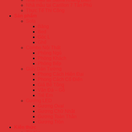
Nhà mẫu tại Carillon 7 Tân Phú
Thực Tế Thi Công
Sản phẩm
Sofa
Băng
Bed
Góc L
Ghế
Combo Nội Thất
Phòng Ngủ
Phòng Khách
Phòng Bếp
Giấy Dán Tường
Phong Cách Hiện Đại
Phong Cách Cổ Điển
Giả Bê Tông
Vân Đá – Gỗ
Trẻ Em
Gương LED
Gương Oval
Gương Chữ Nhật
Gương Toàn Thân
Gương Tròn
Kiến thức