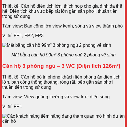
Thiết kế: Căn hộ diện tích lớn, thích hợp cho gia đình đa thế
hệ. Diện tích khu vực bếp rất lớn gần sân phơi, thuận tiện
trong sử dụng
Tầm view: Ban công lớn view kênh, sông và view thành phố
Vị trí: FP1, FP2, FP3
Mặt bằng căn hộ 99m² 3 phòng ngủ 2 phòng vệ sinh
Căn hộ 3 phòng ngủ – 3 WC (Diện tích 126m²)
Thiết kế: Căn hộ bố trí phòng khách liền phòng ăn diện tích
lớn, ban công thông thoáng, rộng rãi, bếp gần sân phơi
thuận tiện trong sử dụng
Tầm view: View quảng trường và view trực diện sông
Vị trí: FP1