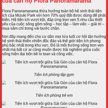
của căn hộ Flora Panoramarama
Flora Panoramarama thừa hưởng toàn bộ hệ sinh thái tiện
ích của Mizuki Park với hơn 70% quỹ đất được dùng để phát
triển. Hệ tiện ích vượt trội, đáp ứng trọn vẹn 5 nhu cầu thiết
yếu của cuộc sống gồm sống – học tập – làm việc – giải trí –
mua sắm chỉ trong vài bước chân.
Nơi đây mang đến cho cư dân mọi lứa tuổi cơ hội tận hưởng
hệ sinh thái thiên nhiên độc đáo và thế giới tiện ích phong
phú bậc nhất trong khu vực. Đó là môi trường sống trọn vẹn
nhất mà bất cứ ai cũng muốn được trải nghiệm giữa cuộc
sống hiện đại bộn bề lo toan và công việc.
Tiện ích phòng tập gym
Tiện ích phòng trẻ em