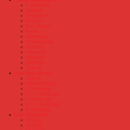
Color Block
Japandi
Minimalism
Modern
Neo-Classic
Rustic
Taiwanese
Scandinavian
Art Deco
Indochine
Industrial
Wabisabi
Tropical
Loại hình căn hộ
Duplex
Officetel/Studio
1 Phòng ngủ
1 + 1 Phòng ngủ
2 Phòng ngủ
2 + 1 Phòng Ngủ
3 Phòng ngủ
Loại công trình
Biệt thự
Nhà phố