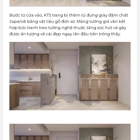
Bước từ cửa vào, KTS trang bị thêm tủ đựng giày đậm chất
Japandi bằng vật liệu gỗ đơn sơ. Mảng tường giả vân kết
hợp bức tranh treo tường nghệ thuật, tăng sức hút và gây
được ấn tượng về cái đẹp ngay lần đầu tiên trông thấy.