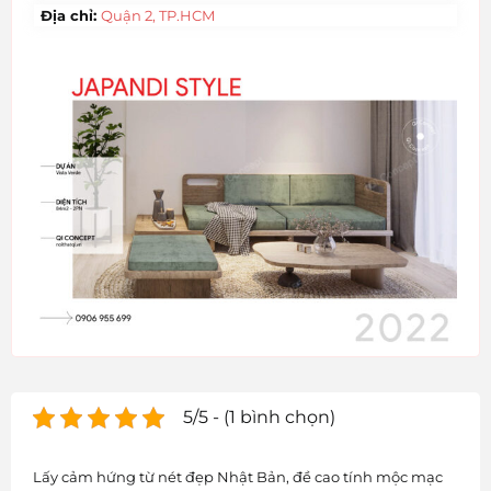
Địa chỉ:
Quận 2, TP.HCM
5/5 - (1 bình chọn)
Lấy cảm hứng từ nét đẹp Nhật Bản, đề cao tính mộc mạc