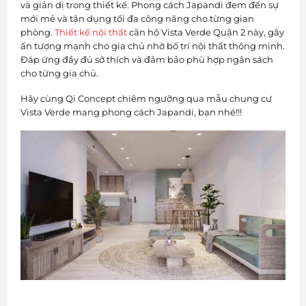
và giản dị trong thiết kế. Phong cách Japandi đem đến sự
mới mẻ và tận dụng tối đa công năng cho từng gian
phòng.
Thiết kế nội thất
căn hộ Vista Verde Quận 2 này, gây
ấn tượng mạnh cho gia chủ nhờ bố trí nội thất thông minh.
Đáp ứng đầy đủ sở thích và đảm bảo phù hợp ngân sách
cho từng gia chủ.
Hãy cùng Qi Concept chiêm ngưỡng qua mẫu chung cư
Vista Verde mang phong cách Japandi, bạn nhé!!!