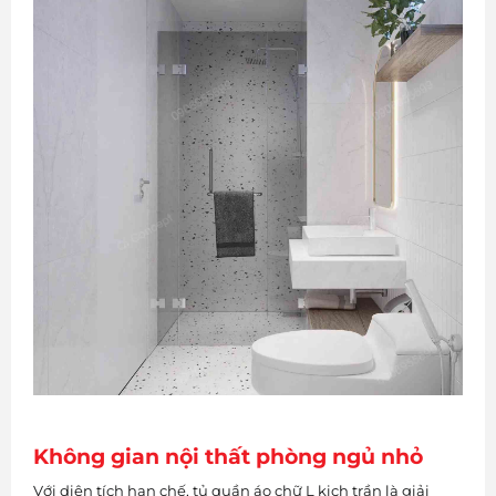
Không gian nội thất phòng ngủ nhỏ
Với diện tích hạn chế, tủ quần áo chữ L kịch trần là giải