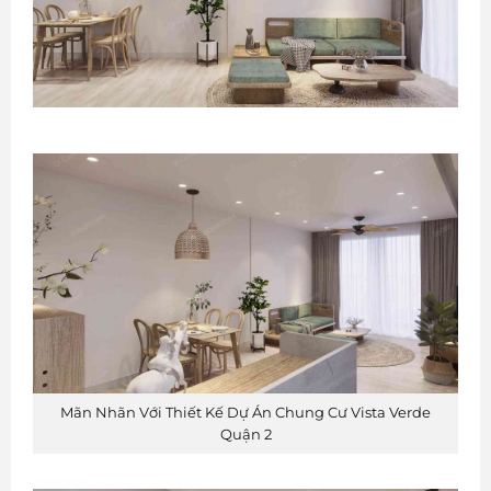
Mãn Nhãn Với Thiết Kế Dự Án Chung Cư Vista Verde
Quận 2