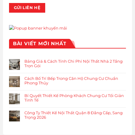
BÀI VIẾT MỚI NHẤT
Bảng Giá & Cách Tính Chi Phí Nội Thất Nhà 2 Tầng
Trọn Gói
Cách Bố Trí Bếp Trong Căn Hộ Chung Cư Chuẩn
Phong Thủy
Bí Quyết Thiết Kế Phòng Khách Chung Cư Tối Giản
Tinh Tế
Công Ty Thiết Kế Nội Thất Quận 8 Đẳng Cấp, Sang
Trọng 2026