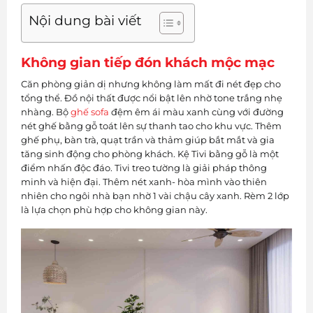
Nội dung bài viết
Không gian tiếp đón khách mộc mạc
Căn phòng giản dị nhưng không làm mất đi nét đẹp cho
tổng thể. Đồ nội thất được nổi bật lên nhờ tone trắng nhẹ
nhàng. Bộ
ghế sofa
đệm êm ái màu xanh cùng với đường
nét ghế bằng gỗ toát lên sự thanh tao cho khu vực. Thêm
ghế phụ, bàn trà, quạt trần và thảm giúp bắt mắt và gia
tăng sinh động cho phòng khách. Kệ Tivi bằng gỗ là một
điểm nhấn độc đáo. Tivi treo tường là giải pháp thông
minh và hiện đại. Thêm nét xanh- hòa mình vào thiên
nhiên cho ngôi nhà bạn nhờ 1 vài chậu cây xanh. Rèm 2 lớp
là lựa chọn phù hợp cho không gian này.