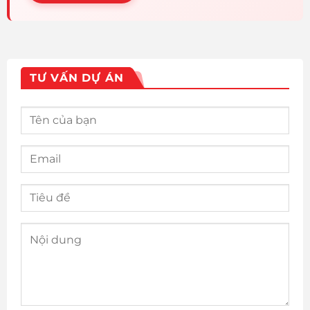
TƯ VẤN DỰ ÁN