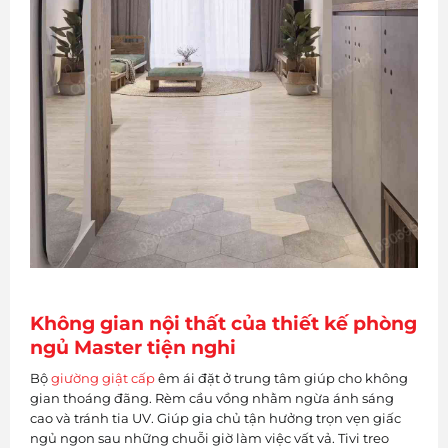
Không gian nội thất của thiết kế phòng
ngủ Master tiện nghi
Bộ
giường giật cấp
êm ái đặt ở trung tâm giúp cho không
gian thoáng đãng. Rèm cầu vồng nhằm ngừa ánh sáng
cao và tránh tia UV. Giúp gia chủ tận hưởng trọn vẹn giấc
ngủ ngon sau những chuỗi giờ làm việc vất vả. Tivi treo