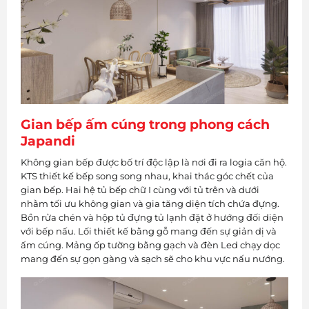
Gian bếp ấm cúng trong phong cách
Japandi
Không gian bếp được bố trí độc lập là nơi đi ra logia căn hộ.
KTS thiết kế bếp song song nhau, khai thác góc chết của
gian bếp. Hai hệ tủ bếp chữ I cùng với tủ trên và dưới
nhằm tối ưu không gian và gia tăng diện tích chứa đựng.
Bồn rửa chén và hộp tủ đựng tủ lạnh đặt ở hướng đối diện
với bếp nấu. Lối thiết kế bằng gỗ mang đến sự giản dị và
ấm cúng. Mảng ốp tường bằng gạch và đèn Led chạy dọc
mang đến sự gọn gàng và sạch sẽ cho khu vực nấu nướng.