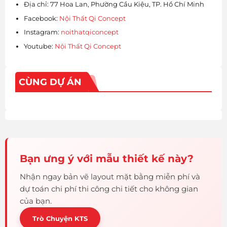
Địa chỉ: 77 Hoa Lan, Phường Cầu Kiệu, TP. Hồ Chí Minh
Facebook:
Nội Thất Qi Concept
Instagram:
noithatqiconcept
Youtube:
Nội Thất Qi Concept
CÙNG DỰ ÁN
Bạn ưng ý với mẫu thiết kế này?
Nhận ngay bản vẽ layout mặt bằng miễn phí và
dự toán chi phí thi công chi tiết cho không gian
của bạn.
Trò Chuyện KTS