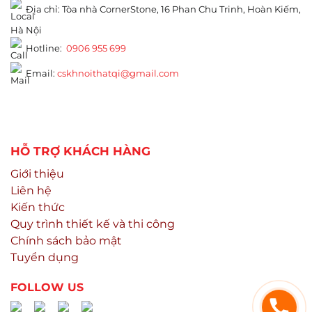
Địa chỉ: Tòa nhà CornerStone, 16 Phan Chu Trinh, Hoàn Kiếm,
Hà Nội
Hotline:
0906 955 699
Email:
cskhnoithatqi@gmail.com
HỖ TRỢ KHÁCH HÀNG
Giới thiệu
Liên hệ
Kiến thức
Quy trình thiết kế và thi công
Chính sách bảo mật
Tuyển dụng
FOLLOW US