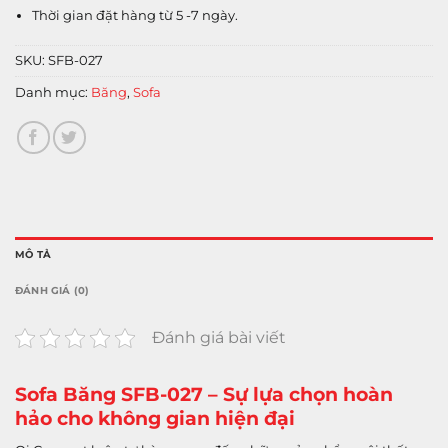
Thời gian đặt hàng từ 5 -7 ngày.
SKU:
SFB-027
Băng
Sofa
Danh mục:
,
MÔ TẢ
ĐÁNH GIÁ (0)
Đánh giá bài viết
Sofa Băng SFB-027 – Sự lựa chọn hoàn
hảo cho không gian hiện đại