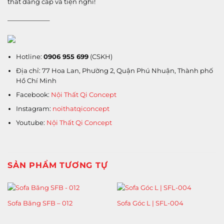
thất đẳng cấp và tiện nghi!
——————–
Hotline:
0906 955 699
(CSKH)
Địa chỉ: 77 Hoa Lan, Phường 2, Quận Phú Nhuận, Thành phố
Hồ Chí Minh
Facebook:
Nội Thất Qi Concept
Instagram:
noithatqiconcept
Youtube:
Nội Thất Qi Concept
SẢN PHẨM TƯƠNG TỰ
Sofa Băng SFB – 012
Sofa Góc L | SFL-004