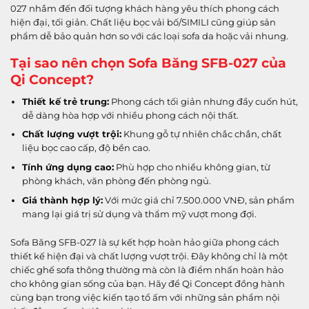
027 nhắm đến đối tượng khách hàng yêu thích phong cách
hiện đại, tối giản. Chất liệu bọc vải bố/SIMILI cũng giúp sản
phẩm dễ bảo quản hơn so với các loại sofa da hoặc vải nhung.
Tại sao nên chọn Sofa Băng SFB-027 của
Qi Concept?
Thiết kế trẻ trung:
Phong cách tối giản nhưng đầy cuốn hút,
dễ dàng hòa hợp với nhiều phong cách nội thất.
Chất lượng vượt trội:
Khung gỗ tự nhiên chắc chắn, chất
liệu bọc cao cấp, độ bền cao.
Tính ứng dụng cao:
Phù hợp cho nhiều không gian, từ
phòng khách, văn phòng đến phòng ngủ.
Giá thành hợp lý:
Với mức giá chỉ 7.500.000 VNĐ, sản phẩm
mang lại giá trị sử dụng và thẩm mỹ vượt mong đợi.
Sofa Băng SFB-027 là sự kết hợp hoàn hảo giữa phong cách
thiết kế hiện đại và chất lượng vượt trội. Đây không chỉ là một
chiếc ghế sofa thông thường mà còn là điểm nhấn hoàn hảo
cho không gian sống của bạn. Hãy để Qi Concept đồng hành
cùng bạn trong việc kiến tạo tổ ấm với những sản phẩm nội