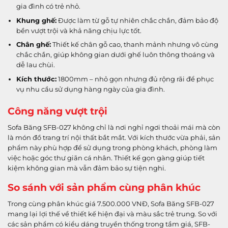
gia đình có trẻ nhỏ.
Khung ghế:
Được làm từ gỗ tự nhiên chắc chắn, đảm bảo độ
bền vượt trội và khả năng chịu lực tốt.
Chân ghế:
Thiết kế chân gỗ cao, thanh mảnh nhưng vô cùng
chắc chắn, giúp không gian dưới ghế luôn thông thoáng và
dễ lau chùi.
Kích thước:
1800mm – nhỏ gọn nhưng đủ rộng rãi để phục
vụ nhu cầu sử dụng hàng ngày của gia đình.
Công năng vượt trội
Sofa Băng SFB-027 không chỉ là nơi nghỉ ngơi thoải mái mà còn
là món đồ trang trí nội thất bắt mắt. Với kích thước vừa phải, sản
phẩm này phù hợp để sử dụng trong phòng khách, phòng làm
việc hoặc góc thư giãn cá nhân. Thiết kế gọn gàng giúp tiết
kiệm không gian mà vẫn đảm bảo sự tiện nghi.
So sánh với sản phẩm cùng phân khúc
Trong cùng phân khúc giá 7.500.000 VNĐ, Sofa Băng SFB-027
mang lại lợi thế về thiết kế hiện đại và màu sắc trẻ trung. So với
các sản phẩm có kiểu dáng truyền thống trong tầm giá, SFB-