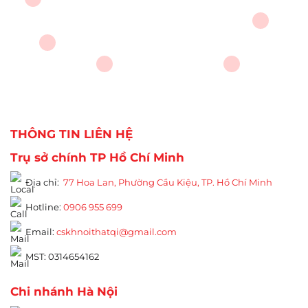
THÔNG TIN LIÊN HỆ
Trụ sở chính TP Hồ Chí Minh
Địa chỉ:
77 Hoa Lan, Phường Cầu Kiệu, TP. Hồ Chí Minh
Hotline:
0906 955 699
Email:
cskhnoithatqi@gmail.com
MST: 0314654162
Chi nhánh Hà Nội