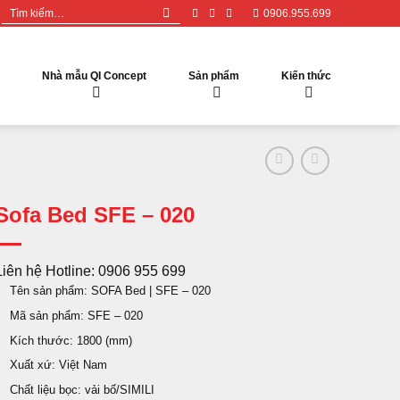
Tìm
0906.955.699
kiếm:
Nhà mẫu QI Concept
Sản phẩm
Kiến thức
Sofa Bed SFE – 020
Liên hệ Hotline: 0906 955 699
Tên sản phẩm: SOFA Bed | SFE – 020
Mã sản phẩm: SFE – 020
Kích thước: 1800 (mm)
Xuất xứ: Việt Nam
Chất liệu bọc: vải bố/SIMILI