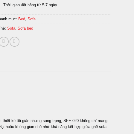
Thời gian đặt hàng từ 5-7 ngày
Danh mục:
Bed
,
Sofa
Thẻ:
Sofa
,
Sofa bed
 Với thiết kế tối giản nhưng sang trọng, SFE-020 không chỉ mang
đại hoặc không gian nhỏ nhờ khả năng kết hợp giữa ghế sofa