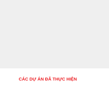
CÁC DỰ ÁN ĐÃ THỰC HIỆN