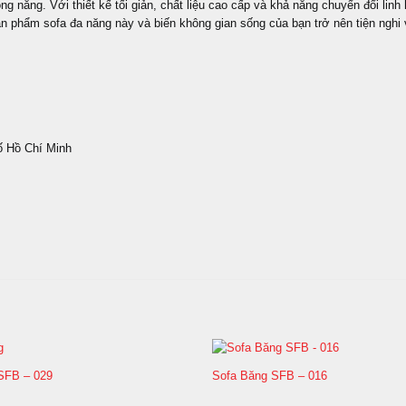
 năng. Với thiết kế tối giản, chất liệu cao cấp và khả năng chuyển đổi lin
 phẩm sofa đa năng này và biến không gian sống của bạn trở nên tiện nghi 
ố Hồ Chí Minh
SFB – 029
Sofa Băng SFB – 016