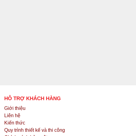
Sofa Góc 
HỖ TRỢ KHÁCH HÀNG
Giới thiệu
Liên hệ
Kiến thức
Quy trình thiết kế và thi công