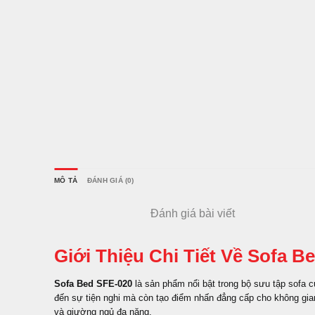
MÔ TẢ
ĐÁNH GIÁ (0)
Đánh giá bài viết
Giới Thiệu Chi Tiết Về Sofa B
Sofa Bed SFE-020
là sản phẩm nổi bật trong bộ sưu tập sofa 
đến sự tiện nghi mà còn tạo điểm nhấn đẳng cấp cho không gi
và giường ngủ đa năng.