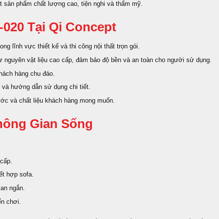
t sản phẩm chất lượng cao, tiện nghi và thẩm mỹ.
-020 Tại Qi Concept
ong lĩnh vực thiết kế và thi công nội thất trọn gói.
 nguyên vật liệu cao cấp, đảm bảo độ bền và an toàn cho người sử dụng.
hách hàng chu đáo.
t và hướng dẫn sử dụng chi tiết.
hước và chất liệu khách hàng mong muốn.
hông Gian Sống
 cấp.
ết hợp sofa.
ian ngắn.
n chơi.