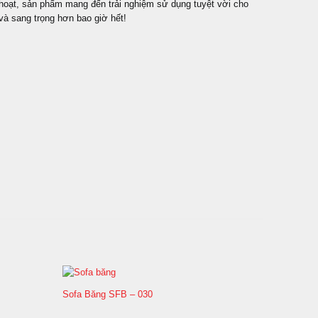
h hoạt, sản phẩm mang đến trải nghiệm sử dụng tuyệt vời cho
và sang trọng hơn bao giờ hết!
Sofa Băng SFB – 030