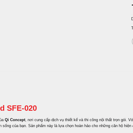
ed SFE-020
của
Qi Concept
, nơi cung cấp dịch vụ thiết kế và thi công nội thất trọn gói.
an sống của bạn. Sản phẩm này là lựa chọn hoàn hảo cho những căn hộ hiện 