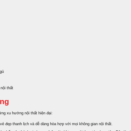
ngủ
nội thất
ăng
ứng xu hướng nội thất hiện đại:
vẻ đẹp thanh lịch và dễ dàng hòa hợp với mọi không gian nội thất.