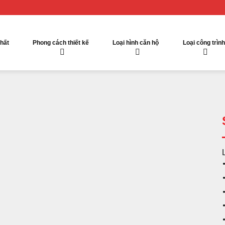
thất
Phong cách thiết kế
Loại hình căn hộ
Loại công trình