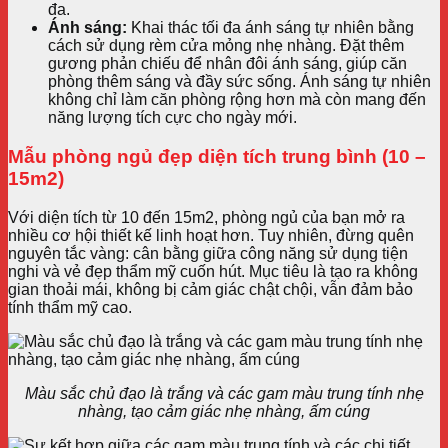
đa.
Ánh sáng:
Khai thác tối đa ánh sáng tự nhiên bằng
cách sử dụng rèm cửa mỏng nhẹ nhàng. Đặt thêm
gương phản chiếu để nhân đôi ánh sáng, giúp căn
phòng thêm sáng và đầy sức sống. Ánh sáng tự nhiên
không chỉ làm căn phòng rộng hơn mà còn mang đến
năng lượng tích cực cho ngày mới.
Mẫu phòng ngủ đẹp diện tích trung bình (10 –
15m2)
Với diện tích từ 10 đến 15m2, phòng ngủ của bạn mở ra
nhiều cơ hội thiết kế linh hoạt hơn. Tuy nhiên, đừng quên
nguyên tắc vàng: cân bằng giữa công năng sử dụng tiện
nghi và vẻ đẹp thẩm mỹ cuốn hút. Mục tiêu là tạo ra không
gian thoải mái, không bị cảm giác chật chội, vẫn đảm bảo
tính thẩm mỹ cao.
Màu sắc chủ đạo là trắng và các gam màu trung tính nhẹ
nhàng, tạo cảm giác nhẹ nhàng, ấm cúng