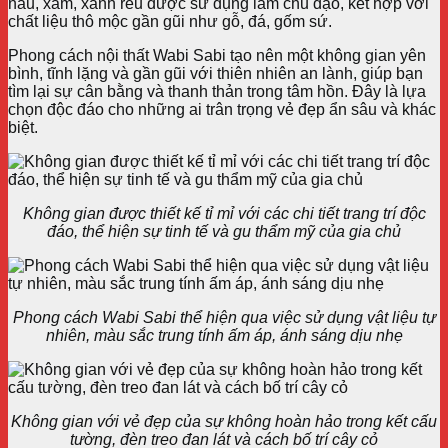
nâu, xám, xanh rêu được sử dụng làm chủ đạo, kết hợp với
chất liệu thô mộc gần gũi như gỗ, đá, gốm sứ.
Phong cách nội thất Wabi Sabi tạo nên một không gian yên
bình, tĩnh lặng và gần gũi với thiên nhiên an lành, giúp bạn
tìm lại sự cân bằng và thanh thản trong tâm hồn. Đây là lựa
chọn độc đáo cho những ai trân trọng vẻ đẹp ẩn sâu và khác
biệt.
Không gian được thiết kế tỉ mỉ với các chi tiết trang trí độc
đáo, thể hiện sự tinh tế và gu thẩm mỹ của gia chủ
Phong cách Wabi Sabi thể hiện qua việc sử dụng vật liệu tự
nhiên, màu sắc trung tính ấm áp, ánh sáng dịu nhẹ
Không gian với vẻ đẹp của sự không hoàn hảo trong kết cấu
tường, đèn treo đan lát và cách bố trí cây cỏ