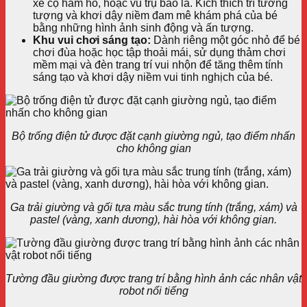
xe cộ hầm hố, hoặc vũ trụ bao la. Kích thích trí tưởng
tượng và khơi dậy niềm đam mê khám phá của bé
bằng những hình ảnh sinh động và ấn tượng.
Khu vui chơi sáng tạo:
Dành riêng một góc nhỏ để bé
chơi đùa hoặc học tập thoải mái, sử dụng thảm chơi
mềm mại và đèn trang trí vui nhộn để tăng thêm tính
sáng tạo và khơi dậy niềm vui tinh nghịch của bé.
Bộ trống điện tử được đặt cạnh giường ngủ, tạo điểm nhấn
cho không gian
Ga trải giường và gối tựa màu sắc trung tính (trắng, xám) và
pastel (vàng, xanh dương), hài hòa với không gian.
Tường đầu giường được trang trí bằng hình ảnh các nhân vật
robot nổi tiếng