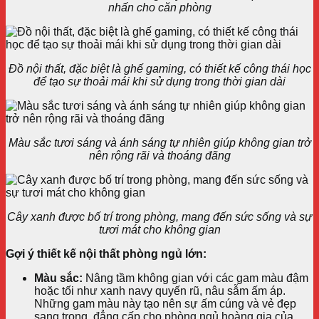
nhấn cho căn phòng
Đồ nội thất, đặc biệt là ghế gaming, có thiết kế công thái học
để tạo sự thoải mái khi sử dụng trong thời gian dài
Màu sắc tươi sáng và ánh sáng tự nhiên giúp không gian trở
nên rộng rãi và thoáng đãng
Cây xanh được bố trí trong phòng, mang đến sức sống và sự
tươi mát cho không gian
Gợi ý thiết kế nội thất phòng ngủ lớn:
Màu sắc:
Nâng tầm không gian với các gam màu đậm
hoặc tối như xanh navy quyến rũ, nâu sẫm ấm áp.
Những gam màu này tạo nên sự ấm cúng và vẻ đẹp
sang trọng, đẳng cấp cho phòng ngủ hoàng gia của