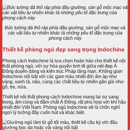
Bức tường đá thô ráp phía đầu giường, sàn gỗ mộc mạc và
các vật liệu tự nhiên khác là những yếu tố đặc trưng của
phong cách này
Thiết kế phòng ngủ đẹp sang trọng Indochine
Phong cách Indochine là lựa chọn hoàn hảo cho thiết kế nội
thất phòng ngủ, với sự hòa quyện tinh tế giữa nét đẹp Á
Đông duyên dáng và kiến trúc Pháp lãng mạn. Không gian
Indochine nổi bật với các gam màu nhiệt đới ấm áp như
vàng, xanh lá, nâu, cùng các chất liệu tự nhiên gần gũi như
gỗ, tre, nứa.
Thiết kế nội thất phong cách Indochine mang lại sự sang
trọng, ấm cúng và đậm chất Á Đông, rất phù hợp với khí hậu
nhiệt đới Việt Nam. Phòng ngủ Indochine sẽ là chốn nghỉ
ngơi lý tưởng đầy cuốn hút và khác biệt.