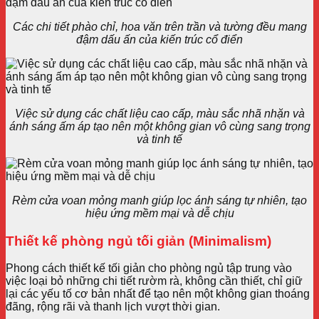
Các chi tiết phào chỉ, hoa văn trên trần và tường đều mang
đậm dấu ấn của kiến trúc cổ điển
Việc sử dụng các chất liệu cao cấp, màu sắc nhã nhặn và
ánh sáng ấm áp tạo nên một không gian vô cùng sang trọng
và tinh tế
Rèm cửa voan mỏng manh giúp lọc ánh sáng tự nhiên, tạo
hiệu ứng mềm mại và dễ chịu
Thiết kế phòng ngủ tối giản (Minimalism)
Phong cách thiết kế tối giản cho phòng ngủ tập trung vào
việc loại bỏ những chi tiết rườm rà, không cần thiết, chỉ giữ
lại các yếu tố cơ bản nhất để tạo nên một không gian thoáng
đãng, rộng rãi và thanh lịch vượt thời gian.