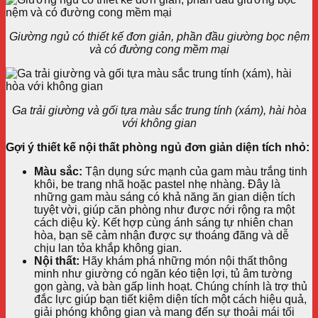
Giường ngủ có thiết kế đơn giản, phần đầu giường bọc nệm
và có đường cong mềm mại
Ga trải giường và gối tựa màu sắc trung tính (xám), hài hòa
với không gian
Gợi ý thiết kế nội thất phòng ngủ đơn giản diện tích nhỏ:
Màu sắc:
Tận dụng sức mạnh của gam màu trắng tinh
khôi, be trang nhã hoặc pastel nhẹ nhàng. Đây là
những gam màu sáng có khả năng ăn gian diện tích
tuyệt vời, giúp căn phòng như được nới rộng ra một
cách diệu kỳ. Kết hợp cùng ánh sáng tự nhiên chan
hòa, bạn sẽ cảm nhận được sự thoáng đãng và dễ
chịu lan tỏa khắp không gian.
Nội thất:
Hãy khám phá những món nội thất thông
minh như giường có ngăn kéo tiện lợi, tủ âm tường
gọn gàng, và bàn gấp linh hoạt. Chúng chính là trợ thủ
đắc lực giúp bạn tiết kiệm diện tích một cách hiệu quả,
giải phóng không gian và mang đến sự thoải mái tối