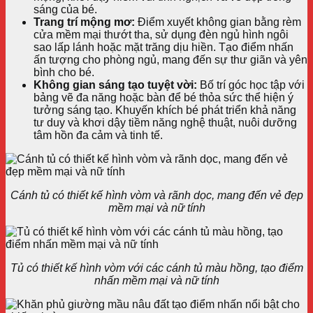
sáng của bé.
Trang trí mộng mơ:
Điểm xuyết không gian bằng rèm
cửa mềm mại thướt tha, sử dụng đèn ngủ hình ngôi
sao lấp lánh hoặc mặt trăng dịu hiền. Tạo điểm nhấn
ấn tượng cho phòng ngủ, mang đến sự thư giãn và yên
bình cho bé.
Không gian sáng tạo tuyệt vời:
Bố trí góc học tập với
bảng vẽ đa năng hoặc bàn để bé thỏa sức thể hiện ý
tưởng sáng tạo. Khuyến khích bé phát triển khả năng
tư duy và khơi dậy tiềm năng nghệ thuật, nuôi dưỡng
tâm hồn đa cảm và tinh tế.
Cánh tủ có thiết kế hình vòm và rãnh dọc, mang đến vẻ đẹp
mềm mại và nữ tính
Tủ có thiết kế hình vòm với các cánh tủ màu hồng, tạo điểm
nhấn mềm mại và nữ tính