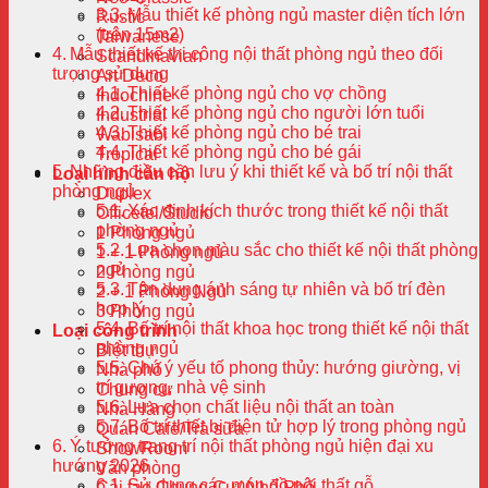
Mẫu thiết kế phòng ngủ master diện tích lớn
Rustic
(trên 15m2)
Taiwanese
Mẫu thiết kế thi công nội thất phòng ngủ theo đối
Scandinavian
tượng sử dụng
Art Deco
Thiết kế phòng ngủ cho vợ chồng
Indochine
Thiết kế phòng ngủ cho người lớn tuổi
Industrial
Thiết kế phòng ngủ cho bé trai
Wabisabi
Thiết kế phòng ngủ cho bé gái
Tropical
Những điều cần lưu ý khi thiết kế và bố trí nội thất
Loại hình căn hộ
phòng ngủ
Duplex
Xác định kích thước trong thiết kế nội thất
Officetel/Studio
phòng ngủ
1 Phòng ngủ
Lựa chọn màu sắc cho thiết kế nội thất phòng
1 + 1 Phòng ngủ
ngủ
2 Phòng ngủ
Tận dụng ánh sáng tự nhiên và bố trí đèn
2 + 1 Phòng Ngủ
hợp lý
3 Phòng ngủ
Bố trí nội thất khoa học trong thiết kế nội thất
Loại công trình
phòng ngủ
Biệt thự
Chú ý yếu tố phong thủy: hướng giường, vị
Nhà phố
trí gương, nhà vệ sinh
Chung cư
Lựa chọn chất liệu nội thất an toàn
Nhà Hàng
Bố trí thiết bị điện tử hợp lý trong phòng ngủ
Quán Cafe/Trà sữa
Ý tưởng trang trí nội thất phòng ngủ hiện đại xu
ShowRoom
hướng 2026
Văn phòng
Sử dụng các món đồ nội thất gỗ
Cải tạo Chung Cư/ Nhà Phố