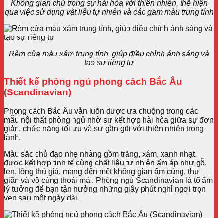
Không gian chú trọng sự hài hòa với thiên nhiên, thể hiện
qua việc sử dụng vật liệu tự nhiên và các gam màu trung tính
Rèm cửa màu xám trung tính, giúp điều chỉnh ánh sáng và
tạo sự riêng tư
Thiết kế phòng ngủ phong cách Bắc Âu
(Scandinavian)
Phong cách Bắc Âu vẫn luôn được ưa chuộng trong các
mẫu nội thất phòng ngủ nhờ sự kết hợp hài hòa giữa sự đơn
giản, chức năng tối ưu và sự gần gũi với thiên nhiên trong
lành.
Màu sắc chủ đạo nhẹ nhàng gồm trắng, xám, xanh nhạt,
được kết hợp tinh tế cùng chất liệu tự nhiên ấm áp như gỗ,
len, lông thú giả, mang đến một không gian ấm cúng, thư
giãn và vô cùng thoải mái. Phòng ngủ Scandinavian là tổ ấm
lý tưởng để bạn tận hưởng những giây phút nghỉ ngơi trọn
vẹn sau một ngày dài.