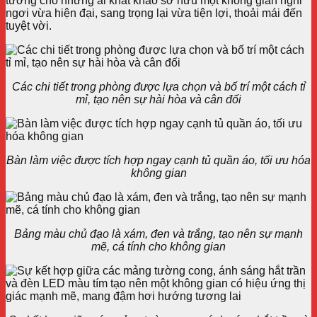
tưởng cho những ai khát khao sở hữu một không gian nghỉ
ngơi vừa hiện đại, sang trọng lại vừa tiện lợi, thoải mái đến
tuyệt vời.
Các chi tiết trong phòng được lựa chọn và bố trí một cách tỉ
mỉ, tạo nên sự hài hòa và cân đối
Bàn làm việc được tích hợp ngay cạnh tủ quần áo, tối ưu hóa
không gian
Bảng màu chủ đạo là xám, đen và trắng, tạo nên sự mạnh
mẽ, cá tính cho không gian