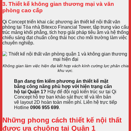
3. Thiết kế không gian thương mại và văn
phòng cao cấp
Qi Concept triển khai các phương án thiết kế nội thất văn
phòng tại Tòa nhà Bitexco Financial Tower, tập trung vào cấu
trúc mảng khối phẳng, tích hợp giải pháp tiêu âm và hệ thống
chiếu sáng đạt chuẩn công thái học cho môi trường làm việc
chuyên nghiệp.
Không gian làm việc hiện đại kết hợp vách kính cường lực phân chia
khu vực.
Bạn đang tìm kiếm phương án thiết kế mặt
bằng công năng phù hợp với hiện trạng căn
hộ tại Quận 1?
Hãy để đội ngũ kiến trúc sư tại Qi
Concept hỗ trợ bạn khảo sát thực tế và lên bản
vẽ layout 2D hoàn toàn miễn phí. Liên hệ trực tiếp
Hotline
0906 955 699
.
Những phong cách thiết kế nội thất
được ưa chuộng tại Quận 1