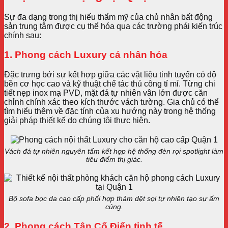
Sự đa dạng trong thị hiếu thẩm mỹ của chủ nhân bất động
sản trung tâm được cụ thể hóa qua các trường phái kiến trúc
chính sau:
1. Phong cách Luxury cá nhân hóa
Đặc trưng bởi sự kết hợp giữa các vật liệu tinh tuyển có độ
bền cơ học cao và kỹ thuật chế tác thủ công tỉ mỉ. Từng chi
tiết nẹp inox mạ PVD, mặt đá tự nhiên vân lớn được căn
chỉnh chính xác theo kích thước vách tường. Gia chủ có thể
tìm hiểu thêm về đặc tính của xu hướng này trong hệ thống
giải pháp thiết kế do chúng tôi thực hiện.
Vách đá tự nhiên nguyên tấm kết hợp hệ thống đèn rọi spotlight làm
tiêu điểm thị giác.
Bộ sofa bọc da cao cấp phối hợp thảm dệt sợi tự nhiên tạo sự ấm
cúng.
2. Phong cách Tân Cổ Điển tinh tế