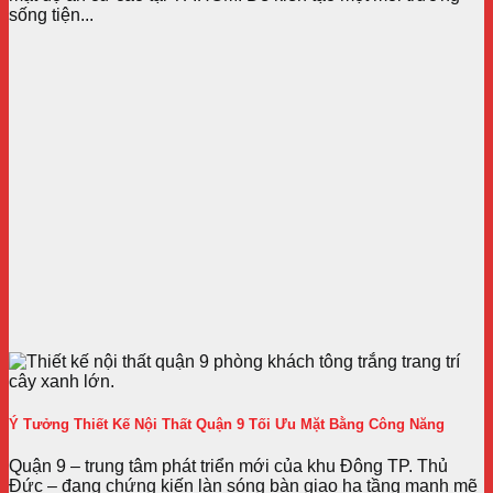
sống tiện...
Ý Tưởng Thiết Kế Nội Thất Quận 9 Tối Ưu Mặt Bằng Công Năng
Quận 9 – trung tâm phát triển mới của khu Đông TP. Thủ
Đức – đang chứng kiến làn sóng bàn giao hạ tầng mạnh mẽ