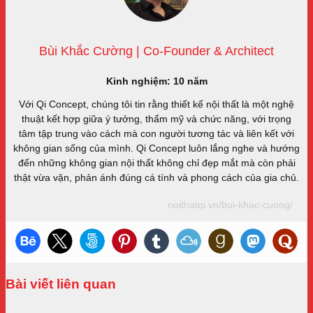
Bùi Khắc Cường | Co-Founder & Architect
Kinh nghiệm: 10 năm
Với Qi Concept, chúng tôi tin rằng thiết kế nội thất là một nghệ
thuật kết hợp giữa ý tưởng, thẩm mỹ và chức năng, với trọng
tâm tập trung vào cách mà con người tương tác và liên kết với
không gian sống của mình. Qi Concept luôn lắng nghe và hướng
đến những không gian nội thất không chỉ đẹp mắt mà còn phải
thật vừa vặn, phản ánh đúng cá tính và phong cách của gia chủ.
noithatqi.vn/bui-khac-cuong/
Bài viết liên quan