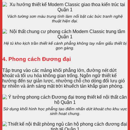
Vách tường sơn màu trung tính làm nổi bật các bức tranh nghệ
thuật hiện đại.
Hệ tủ kho kịch trần thiết kế cánh phẳng không tay nắm giấu thiết bị
gọn gàng.
4. Phong cách Đương đại
Tập trung vào các mảng khối phẳng lớn, đường nét dứt
khoát và tối ưu hóa không gian trống. Ngôn ngữ thiết kế
hướng đến sự giản lược, nhường chỗ cho dòng đối lưu gió
tự nhiên và ánh sáng mặt trời khuếch tán khắp gian phòng.
Sử dụng khối hình học phẳng tạo điểm nhấn dứt khoát cho khu vực
sinh hoạt chung.