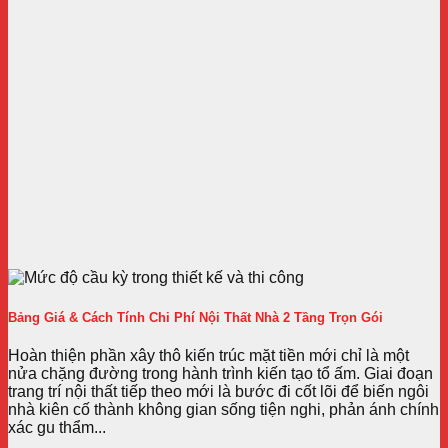
Bảng Giá & Cách Tính Chi Phí Nội Thất Nhà 2 Tầng Trọn Gói
Hoàn thiện phần xây thô kiến trúc mặt tiền mới chỉ là một
nửa chặng đường trong hành trình kiến tạo tổ ấm. Giai đoạn
trang trí nội thất tiếp theo mới là bước đi cốt lõi để biến ngôi
nhà kiên cố thành không gian sống tiện nghi, phản ánh chính
xác gu thẩm...