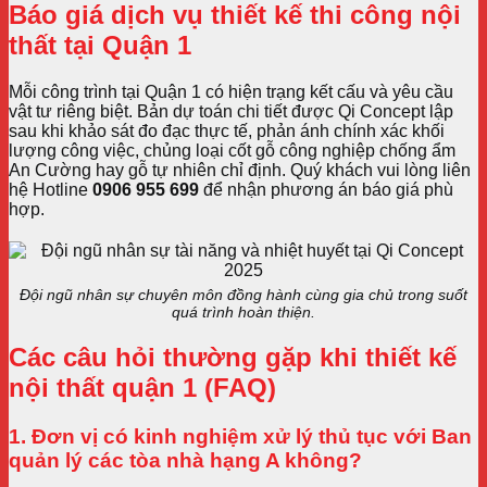
Báo giá dịch vụ thiết kế thi công nội
thất tại Quận 1
Mỗi công trình tại Quận 1 có hiện trạng kết cấu và yêu cầu
vật tư riêng biệt. Bản dự toán chi tiết được Qi Concept lập
sau khi khảo sát đo đạc thực tế, phản ánh chính xác khối
lượng công việc, chủng loại cốt gỗ công nghiệp chống ẩm
An Cường hay gỗ tự nhiên chỉ định. Quý khách vui lòng liên
hệ Hotline
0906 955 699
để nhận phương án báo giá phù
hợp.
Đội ngũ nhân sự chuyên môn đồng hành cùng gia chủ trong suốt
quá trình hoàn thiện.
Các câu hỏi thường gặp khi thiết kế
nội thất quận 1 (FAQ)
1. Đơn vị có kinh nghiệm xử lý thủ tục với Ban
quản lý các tòa nhà hạng A không?