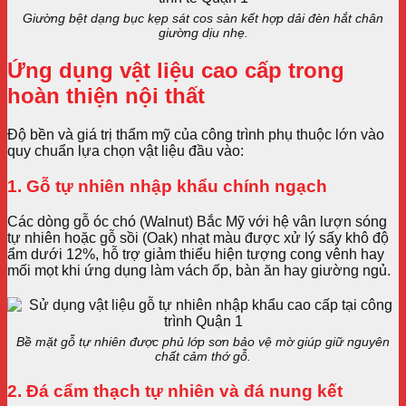
Giường bệt dạng bục kẹp sát cos sàn kết hợp dải đèn hắt chân
giường dịu nhẹ.
Ứng dụng vật liệu cao cấp trong
hoàn thiện nội thất
Độ bền và giá trị thẩm mỹ của công trình phụ thuộc lớn vào
quy chuẩn lựa chọn vật liệu đầu vào:
1. Gỗ tự nhiên nhập khẩu chính ngạch
Các dòng gỗ óc chó (Walnut) Bắc Mỹ với hệ vân lượn sóng
tự nhiên hoặc gỗ sồi (Oak) nhạt màu được xử lý sấy khô độ
ẩm dưới 12%, hỗ trợ giảm thiểu hiện tượng cong vênh hay
mối mọt khi ứng dụng làm vách ốp, bàn ăn hay giường ngủ.
Bề mặt gỗ tự nhiên được phủ lớp sơn bảo vệ mờ giúp giữ nguyên
chất cảm thớ gỗ.
2. Đá cẩm thạch tự nhiên và đá nung kết