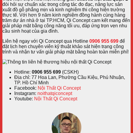
đòi hỏi sự chuẩn xác trong công tác đo đạc, năng lực sản
xuất đồ gỗ phẳng mịn và kinh nghiệm thi công hiện trường
thực tế. Với hơn 9 năm kinh nghiệm đồng hành cùng hàng
trăm dự án nhà ở tại TP.HCM, Qi Concept cam kết mang đến
giải pháp mặt bằng công năng tối ưu, đáp ứng trọn vẹn nhu
cầu sinh hoạt của gia đình.
Liên hệ ngay với Qi Concept qua Hotline
0906 955 699
để
đặt lịch hẹn chuyên viên kỹ thuật khảo sát hiện trạng công
trình và nhận tư vấn giải pháp mặt bằng hoàn toàn miễn phí!
Hotline:
0906 955 699
(CSKH)
Địa chỉ: 77 Hoa Lan, Phường Cầu Kiệu, Phú Nhuận,
TP. Hồ Chí Minh
Facebook:
Nội Thất Qi Concept
Instagram:
noithatqiconcept
Youtube:
Nội Thất Qi Concept