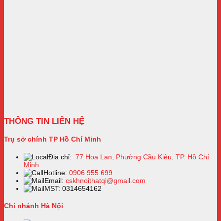
THÔNG TIN LIÊN HỆ
Trụ sở chính TP Hồ Chí Minh
Địa chỉ:
77 Hoa Lan, Phường Cầu Kiệu, TP. Hồ Chí
Minh
Hotline:
0906 955 699
Email:
cskhnoithatqi@gmail.com
MST: 0314654162
Chi nhánh Hà Nội