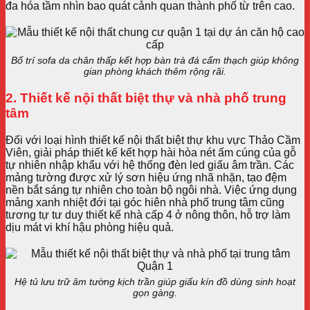
đa hóa tầm nhìn bao quát cảnh quan thành phố từ trên cao.
Bố trí sofa da chân thấp kết hợp bàn trà đá cẩm thạch giúp không
gian phòng khách thêm rộng rãi.
2. Thiết kế nội thất biệt thự và nhà phố trung
tâm
Đối với loại hình thiết kế nội thất biệt thự khu vực Thảo Cầm
Viên, giải pháp thiết kế kết hợp hài hòa nét ấm cúng của gỗ
tự nhiên nhập khẩu với hệ thống đèn led giấu âm trần. Các
mảng tường được xử lý sơn hiệu ứng nhã nhặn, tạo đệm
nền bắt sáng tự nhiên cho toàn bộ ngôi nhà. Việc ứng dụng
mảng xanh nhiệt đới tại góc hiên nhà phố trung tâm cũng
tương tự tư duy thiết kế nhà cấp 4 ở nông thôn, hỗ trợ làm
dịu mát vi khí hậu phòng hiệu quả.
Hệ tủ lưu trữ âm tường kịch trần giúp giấu kín đồ dùng sinh hoạt
gọn gàng.