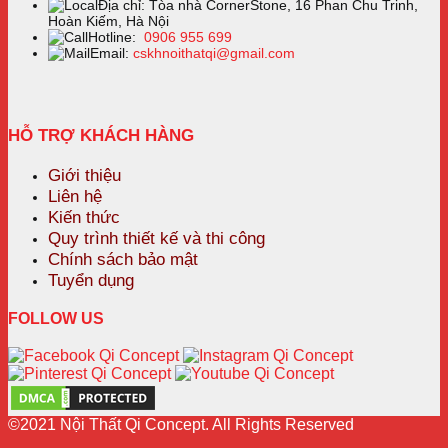
Địa chỉ: Tòa nhà CornerStone, 16 Phan Chu Trinh,
Hoàn Kiếm, Hà Nội
Hotline:
0906 955 699
Email:
cskhnoithatqi@gmail.com
HỖ TRỢ KHÁCH HÀNG
Giới thiệu
Liên hệ
Kiến thức
Quy trình thiết kế và thi công
Chính sách bảo mật
Tuyển dụng
FOLLOW US
©2021 Nội Thất Qi Concept. All Rights Reserved