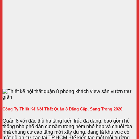
Công Ty Thiết Kế Nội Thất Quận 8 Đẳng Cấp, Sang Trọng 2026
Quận 8 với đặc thù hạ tầng kiến trúc đa dạng, bao gồm hệ
thống nhà phố dân cư nằm trong hẻm nhỏ hẹp và chuỗi tòa
nhà chung cư cao tầng mới xây dựng, đang là khu vực có
mật độ an cư cao tại TP.HCM. Để kiến tạo một môi trường