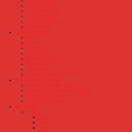
Officetel/Studio
1 Phòng ngủ
1 + 1 Phòng ngủ
2 Phòng ngủ
2 + 1 Phòng Ngủ
3 Phòng ngủ
Loại công trình
Biệt thự
Nhà phố
Chung cư
Nhà Hàng
Quán Cafe/Trà sữa
ShowRoom
Văn phòng
Cải tạo Chung Cư/ Nhà Phố
Nhà mẫu QI Concept
Nhà mẫu tại Akari Bình Tân
Nhà mẫu tại Safira Khang Điền
Nhà mẫu tại Carillon 7 Tân Phú
Thực Tế Thi Công
Sản phẩm
Sofa
Băng
Bed
Góc L