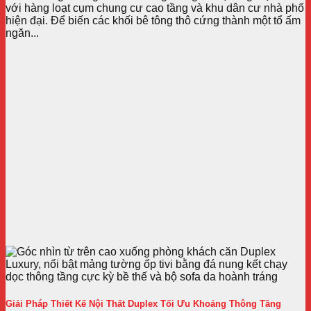
với hàng loạt cụm chung cư cao tầng và khu dân cư nhà phố
hiện đại. Để biến các khối bê tông thô cứng thành một tổ ấm
ngăn...
Giải Pháp Thiết Kế Nội Thất Duplex Tối Ưu Khoảng Thông Tầng