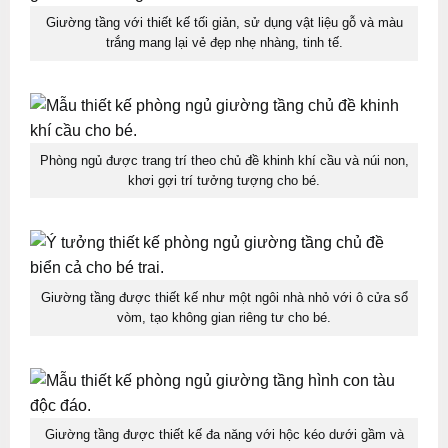
Giường tầng với thiết kế tối giản, sử dụng vật liệu gỗ và màu
trắng mang lại vẻ đẹp nhẹ nhàng, tinh tế.
Phòng ngủ được trang trí theo chủ đề khinh khí cầu và núi non,
khơi gợi trí tưởng tượng cho bé.
Giường tầng được thiết kế như một ngôi nhà nhỏ với ô cửa sổ
vòm, tạo không gian riêng tư cho bé.
Giường tầng được thiết kế đa năng với hộc kéo dưới gầm và