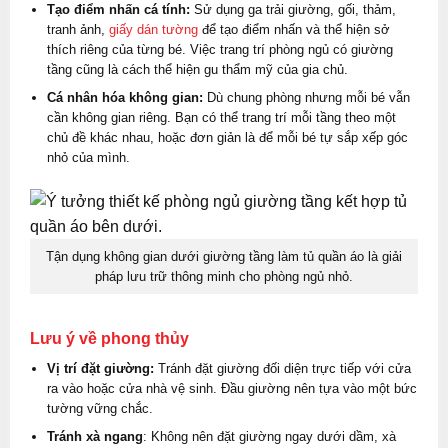
Tạo điểm nhấn cá tính:
Sử dụng ga trải giường, gối, thảm,
tranh ảnh,
giấy dán tường
để tạo điểm nhấn và thể hiện sở
thích riêng của từng bé. Việc trang trí phòng ngủ có giường
tầng cũng là cách thể hiện gu thẩm mỹ của gia chủ.
Cá nhân hóa không gian:
Dù chung phòng nhưng mỗi bé vẫn
cần không gian riêng. Bạn có thể trang trí mỗi tầng theo một
chủ đề khác nhau, hoặc đơn giản là để mỗi bé tự sắp xếp góc
nhỏ của mình.
Tận dụng không gian dưới giường tầng làm tủ quần áo là giải
pháp lưu trữ thông minh cho phòng ngủ nhỏ.
Lưu ý về phong thủy
Vị trí đặt giường:
Tránh đặt giường đối diện trực tiếp với cửa
ra vào hoặc cửa nhà vệ sinh. Đầu giường nên tựa vào một bức
tường vững chắc.
Tránh xà ngang
: Không nên đặt giường ngay dưới dầm, xà