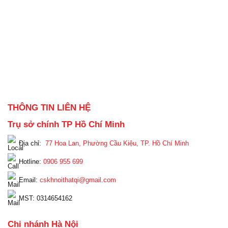
THÔNG TIN LIÊN HỆ
Trụ sở chính TP Hồ Chí Minh
Địa chỉ:
77 Hoa Lan, Phường Cầu Kiệu, TP. Hồ Chí Minh
Hotline:
0906 955 699
Email:
cskhnoithatqi@gmail.com
MST: 0314654162
Chi nhánh Hà Nội