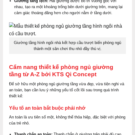
Giường tầng lệch:
Hai giường được bố trí vuông góc với
nhau, tạo ra một khoảng trống bên dưới giường trên, mang lại
cảm giác thoáng đãng hơn cho người nằm ở tầng dưới.
Giường tầng hình ngôi nhà kết hợp cầu trượt biến phòng ngủ
thành một sân chơi thu nhỏ đầy thú vị.
Cẩm nang thiết kế phòng ngủ giường
tầng từ A-Z bởi KTS Qi Concept
Để sở hữu một phòng ngủ giường tầng vừa đẹp, vừa tiện nghi và
an toàn, bạn cần lưu ý những yếu tố cốt lõi sau trong quá trình
thiết kế:
Yếu tố an toàn bắt buộc phải nhớ
An toàn là ưu tiên số một, không thể thỏa hiệp, đặc biệt với phòng
của trẻ nhỏ.
Thanh chắn an toàn:
Thanh chắn ở giường trên phải đủ cao