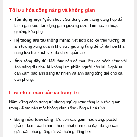
Tối ưu hóa công năng và không gian
Tận dụng mọi “góc chết”:
Sử dụng cầu thang dạng hộp để
làm ngăn kéo, tận dụng gầm giường dưới làm hộc tủ hoặc
giường kéo phụ.
Hệ thống lưu trữ thông minh:
Kết hợp các kệ treo tường, tủ
âm tường xung quanh khu vực giường tầng để tối đa hóa khả
năng lưu trữ sách vở, đồ chơi, quần áo.
Ánh sáng đầy đủ:
Mỗi tầng nên có một đèn đọc sách riêng với
ánh sáng dịu nhẹ để không làm phiền người còn lại. Ngoài ra,
cần đảm bảo ánh sáng tự nhiên và ánh sáng tổng thể cho cả
căn phòng.
Lựa chọn màu sắc và trang trí
Nắm vững cách trang trí phòng ngủ giường tầng là bước quan
trọng để tạo nên một không gian sống động và cá tính.
Bảng màu tươi sáng:
Ưu tiên các gam màu sáng, pastel
(trắng, kem, xanh mint, hồng nhạt) làm chủ đạo để tạo cảm
giác căn phòng rộng rãi và thoáng đãng hơn.