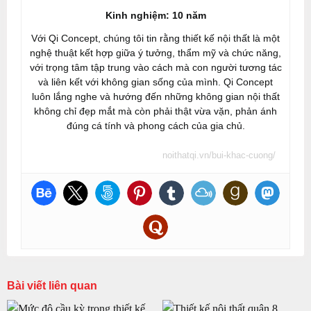
Kinh nghiệm: 10 năm
Với Qi Concept, chúng tôi tin rằng thiết kế nội thất là một
nghệ thuật kết hợp giữa ý tưởng, thẩm mỹ và chức năng,
với trọng tâm tập trung vào cách mà con người tương tác
và liên kết với không gian sống của mình. Qi Concept
luôn lắng nghe và hướng đến những không gian nội thất
không chỉ đẹp mắt mà còn phải thật vừa vặn, phản ánh
đúng cá tính và phong cách của gia chủ.
noithatqi.vn/bui-khac-cuong/
Bài viết liên quan