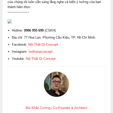
của chúng tôi luôn sẵn sàng lắng nghe và biến ý tưởng của bạn
thành hiện thực.
——————–
Hotline:
0906 955 699
(CSKH)
Địa chỉ: 77 Hoa Lan, Phường Cầu Kiệu, TP. Hồ Chí Minh
Facebook:
Nội Thất Qi Concept
Instagram:
noithatqiconcept
Youtube:
Nội Thất Qi Concept
Bùi Khắc Cường | Co-Founder & Architect