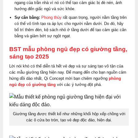
ngang của trần nhà vì nó có thể tạo cảm giác bị đè nén, ảnh
hưởng đến giấc ngủ và sức khỏe.
Sự cân bằng:
Phong thủy
rất quan trọng, người nằm tầng trên
có thể vô tình tạo ra áp lực cho người nằm dưới. Do đó, hãy
bố trí thêm đèn, kệ sách nhỏ ở tầng dưới để tạo cảm giác cân
bằng và giảm bớt sự ngột ngạt.
BST mẫu phòng ngủ đẹp có giường tầng,
sáng tạo 2025
Lời nói khó có thể diễn tả hết vẻ đẹp và sự sáng tạo vô tận của
các mẫu giường tầng hiện nay. Để mang đến cho bạn nguồn cảm
hứng dồi dào nhất, Qi Concept mời bạn chiêm ngưỡng
phòng
ngủ đẹp có giường tầng
với các ý tưởng đột phá.
Giường tầng được thiết kế như những khối hộp xếp chồng với
các ô cửa bo tròn, tạo vẻ đẹp độc đáo, hiện đại.