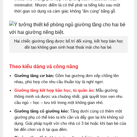
minimalist. Nhược điểm là có thể phát ra tiếng kêu sau một
thời gian sử dụng và cảm giác không “ấm cúng” bằng gỗ.
Hai chiếc giường tầng được bố trí đối xứng, kết hợp bàn học
đôi tạo không gian sinh hoạt thoải mái cho hai bé.
Theo kiểu dáng và công năng
Giường tầng cơ bản:
Gồm hai giường đơn xếp chồng lên
nhau, phù hợp cho nhu cầu thuần túy là nghỉ ngơi.
Giường tầng kết hợp bàn học, tủ quần áo
:
Mẫu giường
thông minh và được ưa chuộng nhất, giải quyết trọn vẹn nhu
cầu ngủ – học – lưu trữ trong một không gian nhỏ.
Giường tầng có giường kéo:
Tầng dưới cùng có thêm một
giường phụ có thể kéo ra khi cần và đẩy gọn lại khi không sử
dụng. Giải pháp tuyệt vời cho nhà có 3 bé hoặc khi bạn bè của
bé đến chơi và ở lại qua đêm.