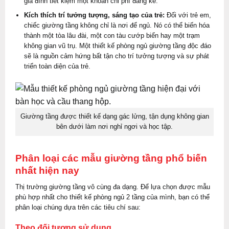
gia đình tiết kiệm một khoản chi phí đáng kể.
Kích thích trí tưởng tượng, sáng tạo của trẻ:
Đối với trẻ em,
chiếc giường tầng không chỉ là nơi để ngủ. Nó có thể biến hóa
thành một tòa lâu đài, một con tàu cướp biển hay một trạm
không gian vũ trụ. Một thiết kế phòng ngủ giường tầng độc đáo
sẽ là nguồn cảm hứng bất tận cho trí tưởng tượng và sự phát
triển toàn diện của trẻ.
Giường tầng được thiết kế dạng gác lửng, tận dụng không gian
bên dưới làm nơi nghỉ ngơi và học tập.
Phân loại các mẫu giường tầng phổ biến
nhất hiện nay
Thị trường giường tầng vô cùng đa dạng. Để lựa chọn được mẫu
phù hợp nhất cho thiết kế phòng ngủ 2 tầng của mình, bạn có thể
phân loại chúng dựa trên các tiêu chí sau:
Theo đối tượng sử dụng