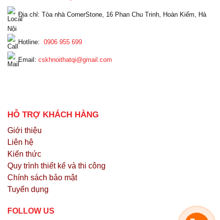
Địa chỉ: Tòa nhà CornerStone, 16 Phan Chu Trinh, Hoàn Kiếm, Hà
Nội
Hotline:
0906 955 699
Email:
cskhnoithatqi@gmail.com
HỖ TRỢ KHÁCH HÀNG
Giới thiệu
Liên hệ
Kiến thức
Quy trình thiết kế và thi công
Chính sách bảo mật
Tuyển dụng
FOLLOW US