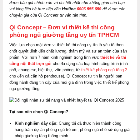
được báo giá chính xác và chi tiết nhất cho không gian của bạn,
vui lòng liên hệ trực tiếp đến
Hotline
0906 955 699
để được các
chuyên gia của Qi Concept tư vấn tận tình.
Qi Concept – Đơn vị thiết kế thi công
phòng ngủ giường tầng uy tín TPHCM
Việc lựa chọn một đơn vị thiết kế thi công uy tín là yếu tố then
chốt quyết định đến chất lượng, thẩm mỹ và sự an toàn của sản
phẩm. Với hơn 7 năm kinh nghiệm trong lĩnh vực
thiết kế và thi
công nội thất trọn gói
cho đa dạng các loại hình công trình (nhà
phố, chung cư, biệt thự, văn phòng, từ
thiết kế phòng ngủ tầng 2
cho đến cả căn hộ penthouse), Qi Concept tự tin là người bạn
đồng hành đáng tin cậy của mọi gia đình trong việc thiết kế phòng
ngủ giường tầng.
Tại sao nên chọn Qi Concept?
Kinh nghiệm dày dặn:
Chúng tôi đã thực hiện thành công
hàng trăm dự án phòng ngủ trẻ em, phòng ngủ nhỏ sử dụng giải
pháp giường tầng thông minh.