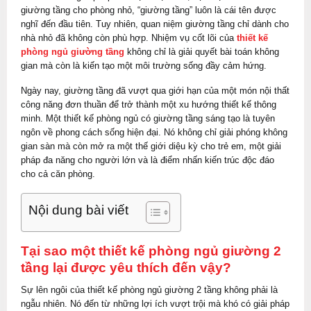
giường tầng cho phòng nhỏ, “giường tầng” luôn là cái tên được
nghĩ đến đầu tiên. Tuy nhiên, quan niệm giường tầng chỉ dành cho
nhà nhỏ đã không còn phù hợp. Nhiệm vụ cốt lõi của
thiết kế
phòng ngủ giường tầng
không chỉ là giải quyết bài toán không
gian mà còn là kiến tạo một môi trường sống đầy cảm hứng.
Ngày nay, giường tầng đã vượt qua giới hạn của một món nội thất
công năng đơn thuần để trở thành một xu hướng thiết kế thông
minh. Một thiết kế phòng ngủ có giường tầng sáng tạo là tuyên
ngôn về phong cách sống hiện đại. Nó không chỉ giải phóng không
gian sàn mà còn mở ra một thế giới diệu kỳ cho trẻ em, một giải
pháp đa năng cho người lớn và là điểm nhấn kiến trúc độc đáo
cho cả căn phòng.
Nội dung bài viết
Tại sao một thiết kế phòng ngủ giường 2
tầng lại được yêu thích đến vậy?
Sự lên ngôi của thiết kế phòng ngủ giường 2 tầng không phải là
ngẫu nhiên. Nó đến từ những lợi ích vượt trội mà khó có giải pháp