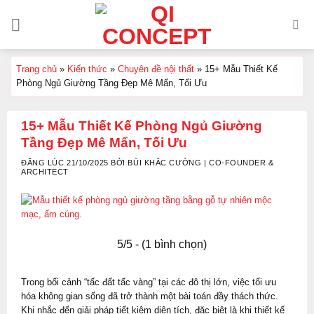
Chuyển
đến
nội
dung
Trang chủ
»
Kiến thức
»
Chuyên đề nội thất
»
15+ Mẫu Thiết Kế
Phòng Ngủ Giường Tầng Đẹp Mê Mẩn, Tối Ưu
15+ Mẫu Thiết Kế Phòng Ngủ Giường
Tầng Đẹp Mê Mẩn, Tối Ưu
ĐĂNG LÚC 21/10/2025 BỞI BÙI KHẮC CƯỜNG | CO-FOUNDER &
ARCHITECT
5/5 - (1 bình chọn)
Trong bối cảnh “tấc đất tấc vàng” tại các đô thị lớn, việc tối ưu
hóa không gian sống đã trở thành một bài toán đầy thách thức.
Khi nhắc đến giải pháp tiết kiệm diện tích, đặc biệt là khi thiết kế