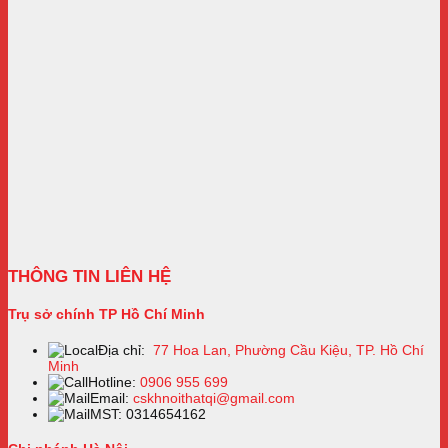
THÔNG TIN LIÊN HỆ
Trụ sở chính TP Hồ Chí Minh
Địa chỉ:
77 Hoa Lan, Phường Cầu Kiệu, TP. Hồ Chí
Minh
Hotline:
0906 955 699
Email:
cskhnoithatqi@gmail.com
MST: 0314654162