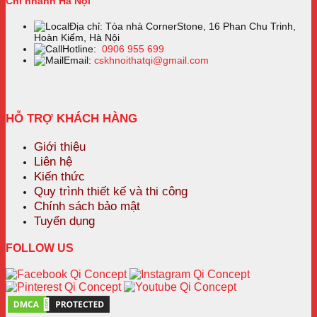
Chi nhánh Hà Nội
Địa chỉ: Tòa nhà CornerStone, 16 Phan Chu Trinh,
Hoàn Kiếm, Hà Nội
Hotline:
0906 955 699
Email:
cskhnoithatqi@gmail.com
HỖ TRỢ KHÁCH HÀNG
Giới thiệu
Liên hệ
Kiến thức
Quy trình thiết kế và thi công
Chính sách bảo mật
Tuyển dụng
FOLLOW US