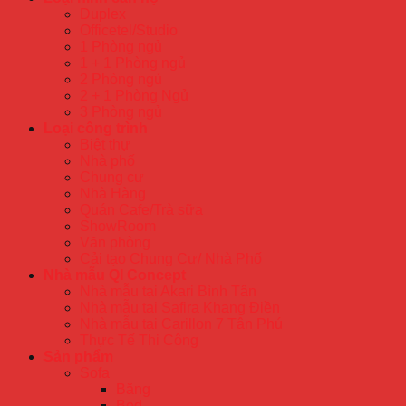
Duplex
Officetel/Studio
1 Phòng ngủ
1 + 1 Phòng ngủ
2 Phòng ngủ
2 + 1 Phòng Ngủ
3 Phòng ngủ
Loại công trình
Biệt thự
Nhà phố
Chung cư
Nhà Hàng
Quán Cafe/Trà sữa
ShowRoom
Văn phòng
Cải tạo Chung Cư/ Nhà Phố
Nhà mẫu QI Concept
Nhà mẫu tại Akari Bình Tân
Nhà mẫu tại Safira Khang Điền
Nhà mẫu tại Carillon 7 Tân Phú
Thực Tế Thi Công
Sản phẩm
Sofa
Băng
Bed