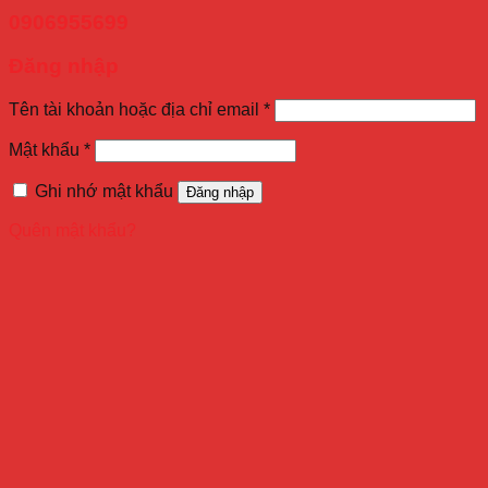
0906955699
Đăng nhập
Tên tài khoản hoặc địa chỉ email
*
Mật khẩu
*
Ghi nhớ mật khẩu
Đăng nhập
Quên mật khẩu?