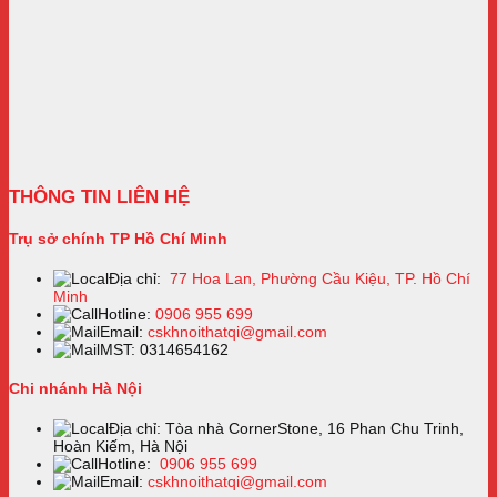
THÔNG TIN LIÊN HỆ
Trụ sở chính TP Hồ Chí Minh
Địa chỉ:
77 Hoa Lan, Phường Cầu Kiệu, TP. Hồ Chí
Minh
Hotline:
0906 955 699
Email:
cskhnoithatqi@gmail.com
MST: 0314654162
Chi nhánh Hà Nội
Địa chỉ: Tòa nhà CornerStone, 16 Phan Chu Trinh,
Hoàn Kiếm, Hà Nội
Hotline:
0906 955 699
Email:
cskhnoithatqi@gmail.com