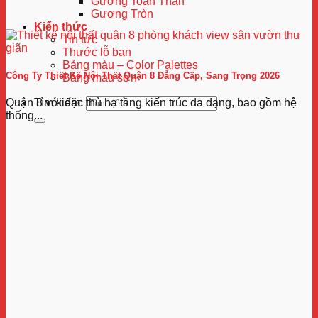
Gương Toàn Thân
Gương Tròn
Kiến thức
Tin tức
Thước lỗ ban
Bảng màu – Color Palettes
Công Ty Thiết Kế Nội Thất Quận 8 Đẳng Cấp, Sang Trọng 2026
Bảng màu sơn
Tìm kiếm:
Quận 8 với đặc thù hạ tầng kiến trúc đa dạng, bao gồm hệ
thống...