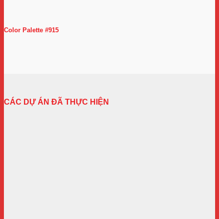
Color Palette #915
CÁC DỰ ÁN ĐÃ THỰC HIỆN