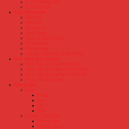
2 + 1 Phòng Ngủ
3 Phòng ngủ
Loại công trình
Biệt thự
Nhà phố
Chung cư
Nhà Hàng
Quán Cafe/Trà sữa
ShowRoom
Văn phòng
Cải tạo Chung Cư/ Nhà Phố
Nhà mẫu QI Concept
Nhà mẫu tại Akari Bình Tân
Nhà mẫu tại Safira Khang Điền
Nhà mẫu tại Carillon 7 Tân Phú
Thực Tế Thi Công
Sản phẩm
Sofa
Băng
Bed
Góc L
Ghế
Combo Nội Thất
Phòng Ngủ
Phòng Khách