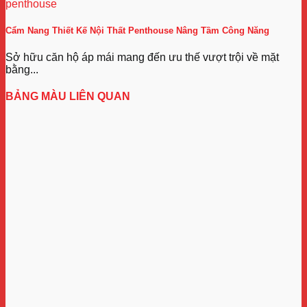
Cẩm Nang Thiết Kế Nội Thất Penthouse Nâng Tầm Công Năng
Sở hữu căn hộ áp mái mang đến ưu thế vượt trội về mặt
bằng...
BẢNG MÀU LIÊN QUAN