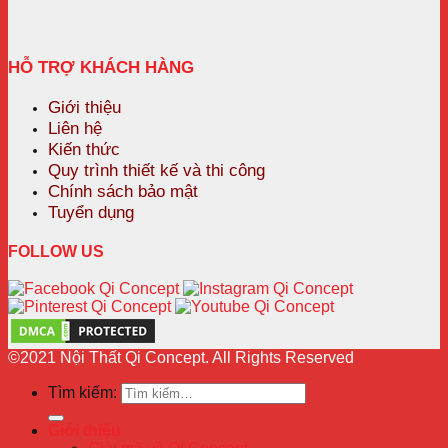
HỖ TRỢ KHÁCH HÀNG
Giới thiệu
Liên hệ
Kiến thức
Quy trình thiết kế và thi công
Chính sách bảo mật
Tuyển dụng
FOLLOW US
©2021 Nội Thất Qi Concept. All Rights Reserved
Tìm kiếm:
Giới thiệu