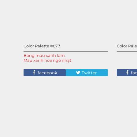
Color Palette #877
Color Pal
Bảng màu xanh lam
,
Màu xanh hoa ngô nhạt
facebook
Twitter
fa