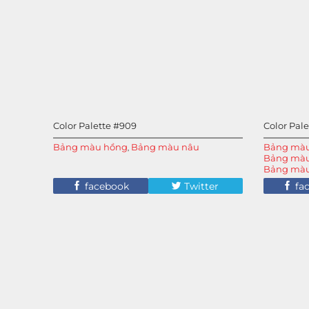
Color Palette #909
Color Pal
Bảng màu hồng
Bảng màu nâu
Bảng màu
,
Bảng màu
Bảng màu 
Bảng màu
facebook
Twitter
fa
Màu nâu 