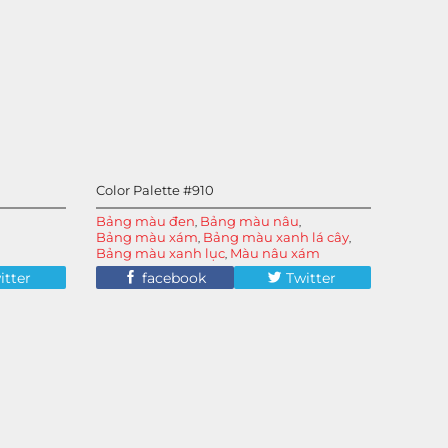
Color Palette #910
Bảng màu đen
Bảng màu nâu
,
,
Bảng màu xám
Bảng màu xanh lá cây
,
,
Bảng màu xanh lục
Màu nâu xám
,
itter
facebook
Twitter