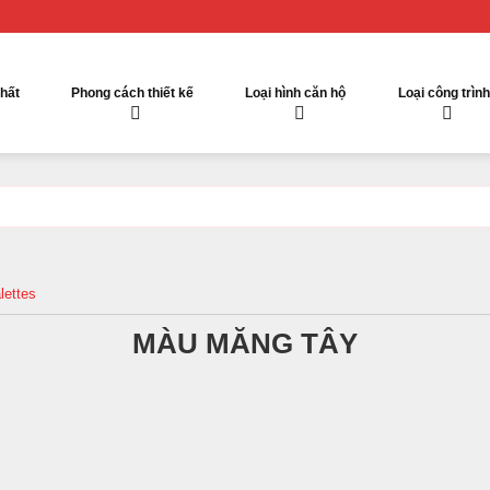
thất
Phong cách thiết kế
Loại hình căn hộ
Loại công trình
ettes
MÀU MĂNG TÂY