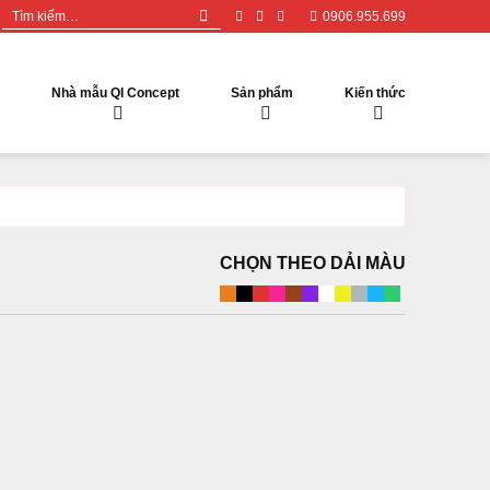
Tìm
0906.955.699
kiếm:
Nhà mẫu QI Concept
Sản phẩm
Kiến thức
CHỌN THEO DẢI MÀU