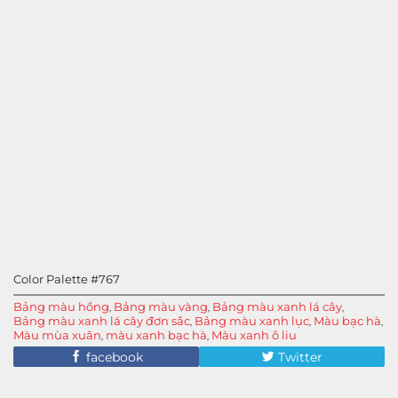
Color Palette #767
Bảng màu hồng
Bảng màu vàng
Bảng màu xanh lá cây
,
,
,
Bảng màu xanh lá cây đơn sắc
Bảng màu xanh lục
Màu bạc hà
,
,
,
Màu mùa xuân
màu xanh bạc hà
Màu xanh ô liu
,
,
facebook
Twitter