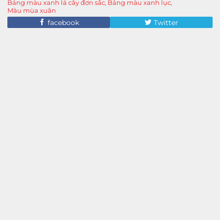
Bảng màu xanh lá cây đơn sắc
Bảng màu xanh lục
,
,
Màu mùa xuân
facebook
Twitter