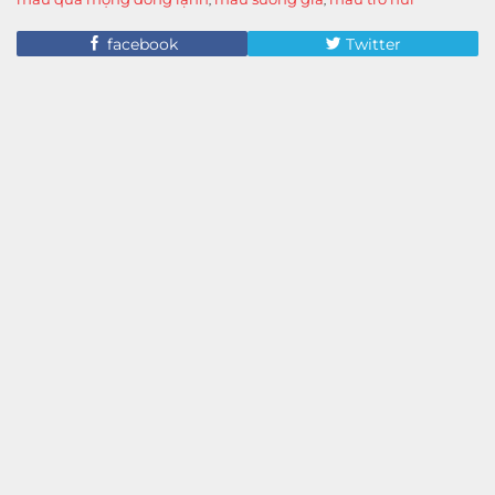
,
,
facebook
Twitter