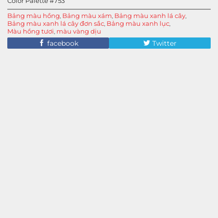
Color Palette #753
Bảng màu hồng
Bảng màu xám
Bảng màu xanh lá cây
,
,
,
Bảng màu xanh lá cây đơn sắc
Bảng màu xanh lục
,
,
Màu hồng tươi
màu vàng dịu
,
facebook
Twitter