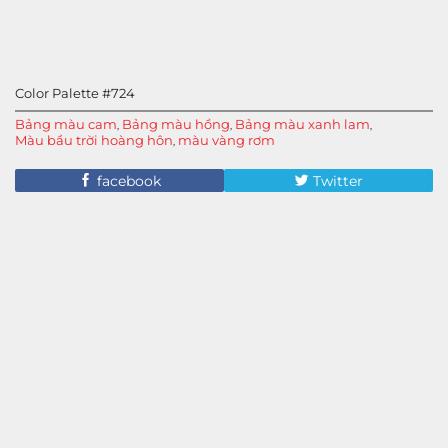
Color Palette #724
Bảng màu cam
Bảng màu hồng
Bảng màu xanh lam
,
,
,
Màu bầu trời hoàng hôn
màu vàng rơm
,
facebook
Twitter