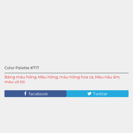
Color Palette #717
Bảng màu hồng
Màu hồng
màu hồng hoa cà
Màu nâu ấm
,
,
,
,
màu vỏ tỏi
facebook
Twitter