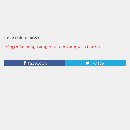
Color Palette #838
Bảng màu hồng
Bảng màu xanh lam
Màu bạc hà
,
,
facebook
Twitter