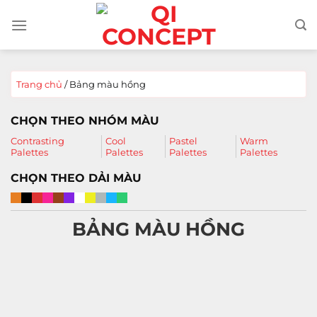
Chuyển
đến
nội
dung
Trang chủ
/
Bảng màu hồng
CHỌN THEO NHÓM MÀU
Contrasting
Cool
Pastel
Warm
Palettes
Palettes
Palettes
Palettes
CHỌN THEO DẢI MÀU
BẢNG MÀU HỒNG