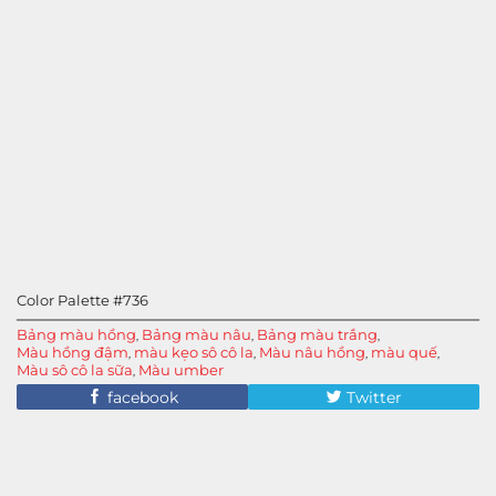
Color Palette #736
Bảng màu hồng
Bảng màu nâu
Bảng màu trắng
,
,
,
Màu hồng đậm
màu kẹo sô cô la
Màu nâu hồng
màu quế
,
,
,
,
Màu sô cô la sữa
Màu umber
,
facebook
Twitter