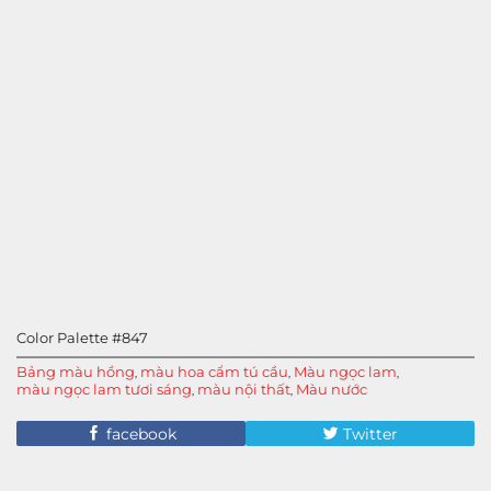
Color Palette #847
Bảng màu hồng
màu hoa cẩm tú cầu
Màu ngọc lam
,
,
,
màu ngọc lam tươi sáng
màu nội thất
Màu nước
,
,
facebook
Twitter