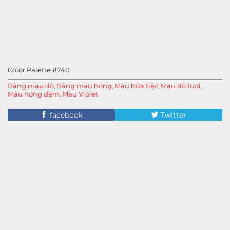
Color Palette #740
Bảng màu đỏ
Bảng màu hồng
Màu bữa tiệc
Màu đỏ tươi
,
,
,
,
Màu hồng đậm
Màu Violet
,
facebook
Twitter