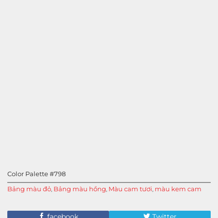
Color Palette #798
Bảng màu đỏ
Bảng màu hồng
Màu cam tươi
màu kem cam
,
,
,
facebook
Twitter