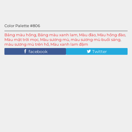
Color Palette #806
Bảng màu hồng
Bảng màu xanh lam
Màu đào
Màu hồng đào
,
,
,
,
Màu mặt trời mọc
Màu sương mù
màu sương mù buổi sáng
,
,
,
màu sương mù trên hồ
Màu xanh lam đậm
,
facebook
Twitter