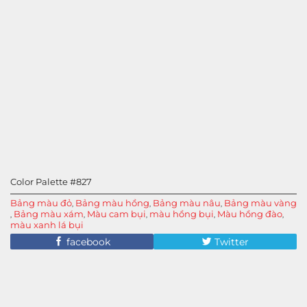
Color Palette #827
Bảng màu đỏ
Bảng màu hồng
Bảng màu nâu
Bảng màu vàng
,
,
,
Bảng màu xám
Màu cam bụi
màu hồng bụi
Màu hồng đào
,
,
,
,
,
màu xanh lá bụi
facebook
Twitter