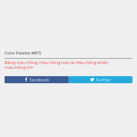
Color Palette #875
Bảng màu hồng
màu hồng hoa cà
Màu hồng phấn
,
,
,
màu hồng tím
facebook
Twitter