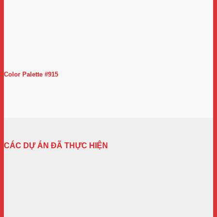
Color Palette #915
CÁC DỰ ÁN ĐÃ THỰC HIỆN