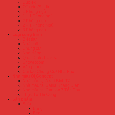
Duplex
Officetel/Studio
1 Phòng ngủ
1 + 1 Phòng ngủ
2 Phòng ngủ
2 + 1 Phòng Ngủ
3 Phòng ngủ
Loại công trình
Biệt thự
Nhà phố
Chung cư
Nhà Hàng
Quán Cafe/Trà sữa
ShowRoom
Văn phòng
Cải tạo Chung Cư/ Nhà Phố
Nhà mẫu QI Concept
Nhà mẫu tại Akari Bình Tân
Nhà mẫu tại Safira Khang Điền
Nhà mẫu tại Carillon 7 Tân Phú
Thực Tế Thi Công
Sản phẩm
Sofa
Băng
Bed