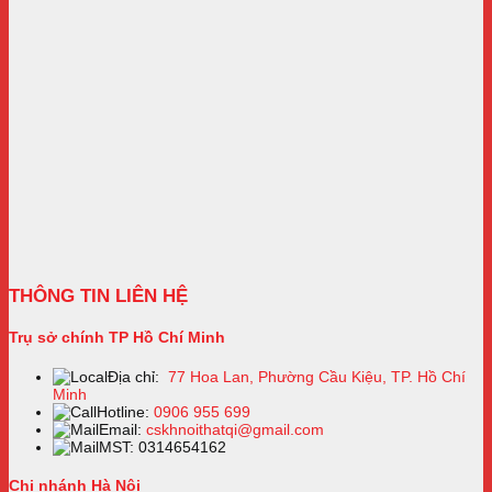
THÔNG TIN LIÊN HỆ
Trụ sở chính TP Hồ Chí Minh
Địa chỉ:
77 Hoa Lan, Phường Cầu Kiệu, TP. Hồ Chí
Minh
Hotline:
0906 955 699
Email:
cskhnoithatqi@gmail.com
MST: 0314654162
Chi nhánh Hà Nội