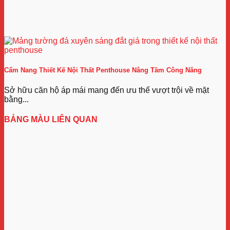
Cẩm Nang Thiết Kế Nội Thất Penthouse Nâng Tầm Công Năng
Sở hữu căn hộ áp mái mang đến ưu thế vượt trội về mặt
bằng...
BẢNG MÀU LIÊN QUAN