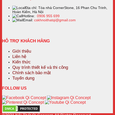
Địa chỉ: Tòa nhà CornerStone, 16 Phan Chu Trinh,
Hoàn Kiếm, Hà Nội
Hotline:
0906 955 699
Email:
cskhnoithatqi@gmail.com
HỖ TRỢ KHÁCH HÀNG
Giới thiệu
Liên hệ
Kiến thức
Quy trình thiết kế và thi công
Chính sách bảo mật
Tuyển dụng
FOLLOW US