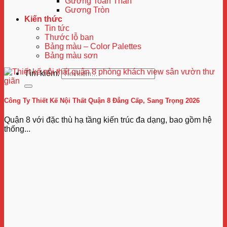
Gương Toàn Thân
Gương Tròn
Kiến thức
Tin tức
Thước lỗ ban
Bảng màu – Color Palettes
Bảng màu sơn
Tìm kiếm:
Công Ty Thiết Kế Nội Thất Quận 8 Đẳng Cấp, Sang Trọng 2026
Quận 8 với đặc thù hạ tầng kiến trúc đa dạng, bao gồm hệ
thống...