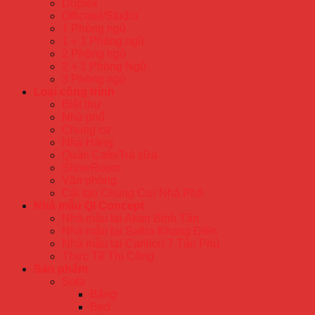
Duplex
Officetel/Studio
1 Phòng ngủ
1 + 1 Phòng ngủ
2 Phòng ngủ
2 + 1 Phòng Ngủ
3 Phòng ngủ
Loại công trình
Biệt thự
Nhà phố
Chung cư
Nhà Hàng
Quán Cafe/Trà sữa
ShowRoom
Văn phòng
Cải tạo Chung Cư/ Nhà Phố
Nhà mẫu QI Concept
Nhà mẫu tại Akari Bình Tân
Nhà mẫu tại Safira Khang Điền
Nhà mẫu tại Carillon 7 Tân Phú
Thực Tế Thi Công
Sản phẩm
Sofa
Băng
Bed