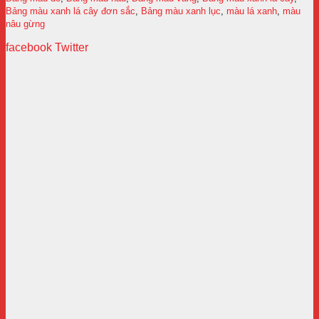
Bảng màu xanh lá cây đơn sắc
,
Bảng màu xanh lục
,
màu lá xanh
,
màu
nâu gừng
facebook
Twitter