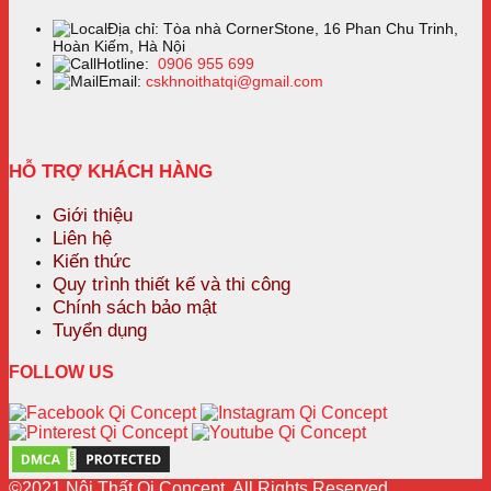
Địa chỉ: Tòa nhà CornerStone, 16 Phan Chu Trinh,
Hoàn Kiếm, Hà Nội
Hotline:
0906 955 699
Email:
cskhnoithatqi@gmail.com
HỖ TRỢ KHÁCH HÀNG
Giới thiệu
Liên hệ
Kiến thức
Quy trình thiết kế và thi công
Chính sách bảo mật
Tuyển dụng
FOLLOW US
©2021 Nội Thất Qi Concept. All Rights Reserved