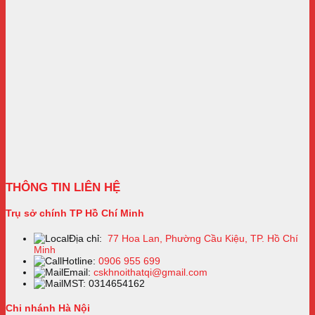
THÔNG TIN LIÊN HỆ
Trụ sở chính TP Hồ Chí Minh
Địa chỉ:
77 Hoa Lan, Phường Cầu Kiệu, TP. Hồ Chí
Minh
Hotline:
0906 955 699
Email:
cskhnoithatqi@gmail.com
MST: 0314654162
Chi nhánh Hà Nội