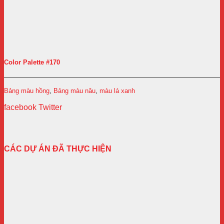
Color Palette #170
Bảng màu hồng
,
Bảng màu nâu
,
màu lá xanh
facebook
Twitter
CÁC DỰ ÁN ĐÃ THỰC HIỆN