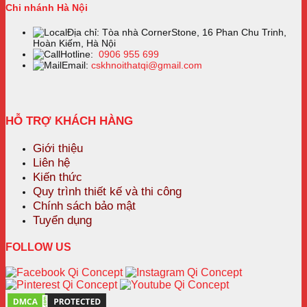
Chi nhánh Hà Nội
Địa chỉ: Tòa nhà CornerStone, 16 Phan Chu Trinh,
Hoàn Kiếm, Hà Nội
Hotline:
0906 955 699
Email:
cskhnoithatqi@gmail.com
HỖ TRỢ KHÁCH HÀNG
Giới thiệu
Liên hệ
Kiến thức
Quy trình thiết kế và thi công
Chính sách bảo mật
Tuyển dụng
FOLLOW US