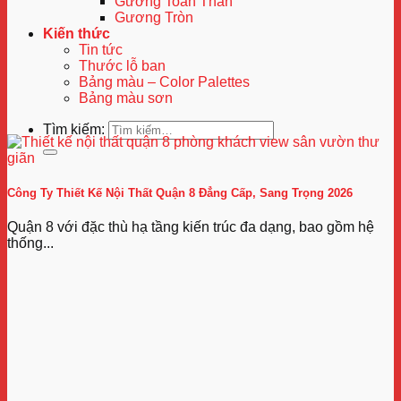
Gương Toàn Thân
Gương Tròn
Kiến thức
Tin tức
Thước lỗ ban
Bảng màu – Color Palettes
Bảng màu sơn
Tìm kiếm:
Công Ty Thiết Kế Nội Thất Quận 8 Đẳng Cấp, Sang Trọng 2026
Quận 8 với đặc thù hạ tầng kiến trúc đa dạng, bao gồm hệ
thống...