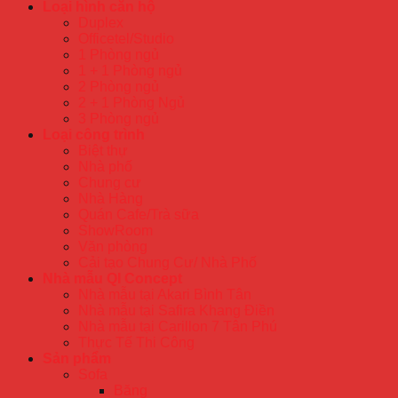
Loại hình căn hộ
Duplex
Officetel/Studio
1 Phòng ngủ
1 + 1 Phòng ngủ
2 Phòng ngủ
2 + 1 Phòng Ngủ
3 Phòng ngủ
Loại công trình
Biệt thự
Nhà phố
Chung cư
Nhà Hàng
Quán Cafe/Trà sữa
ShowRoom
Văn phòng
Cải tạo Chung Cư/ Nhà Phố
Nhà mẫu QI Concept
Nhà mẫu tại Akari Bình Tân
Nhà mẫu tại Safira Khang Điền
Nhà mẫu tại Carillon 7 Tân Phú
Thực Tế Thi Công
Sản phẩm
Sofa
Băng