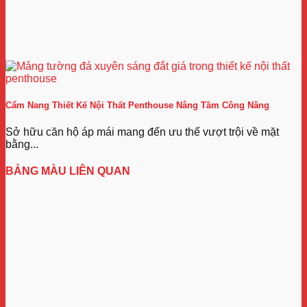
Cẩm Nang Thiết Kế Nội Thất Penthouse Nâng Tầm Công Năng
Sở hữu căn hộ áp mái mang đến ưu thế vượt trội về mặt
bằng...
BẢNG MÀU LIÊN QUAN