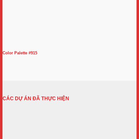
Color Palette #915
CÁC DỰ ÁN ĐÃ THỰC HIỆN