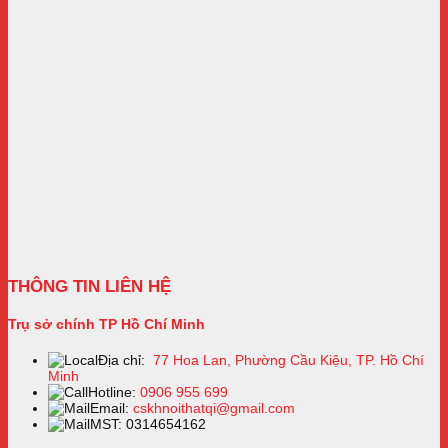
THÔNG TIN LIÊN HỆ
Trụ sở chính TP Hồ Chí Minh
Địa chỉ:
77 Hoa Lan, Phường Cầu Kiệu, TP. Hồ Chí
Minh
Hotline:
0906 955 699
Email:
cskhnoithatqi@gmail.com
MST: 0314654162