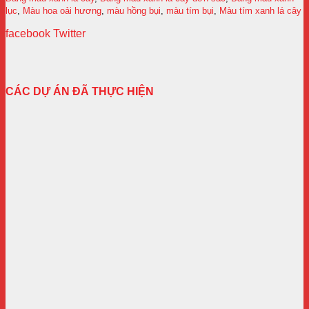
lục
,
Màu hoa oải hương
,
màu hồng bụi
,
màu tím bụi
,
Màu tím xanh lá cây
facebook
Twitter
CÁC DỰ ÁN ĐÃ THỰC HIỆN