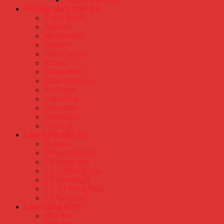
Phong cách thiết kế
Color Block
Japandi
Minimalism
Modern
Neo-Classic
Rustic
Taiwanese
Scandinavian
Art Deco
Indochine
Industrial
Wabisabi
Tropical
Loại hình căn hộ
Duplex
Officetel/Studio
1 Phòng ngủ
1 + 1 Phòng ngủ
2 Phòng ngủ
2 + 1 Phòng Ngủ
3 Phòng ngủ
Loại công trình
Biệt thự