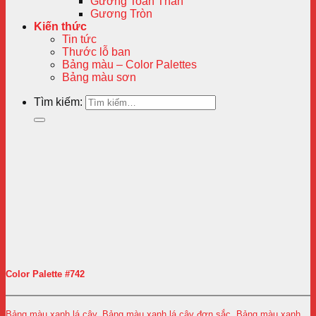
Gương Toàn Thân
Gương Tròn
Kiến thức
Tin tức
Thước lỗ ban
Bảng màu – Color Palettes
Bảng màu sơn
Tìm kiếm:
Color Palette #742
Bảng màu xanh lá cây
,
Bảng màu xanh lá cây đơn sắc
,
Bảng màu xanh