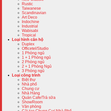
Rustic
Taiwanese
Scandinavian
Art Deco
Indochine
Industrial
Wabisabi
Tropical
Loại hình căn hộ
Duplex
Officetel/Studio
1 Phòng ngủ
1 + 1 Phòng ngủ
2 Phòng ngủ
2 + 1 Phòng Ngủ
3 Phòng ngủ
Loại công trình
Biệt thự
Nhà phố
Chung cư
Nhà Hàng
Quán Cafe/Trà sữa
ShowRoom
Văn phòng
Cải tạo Chung Cư/ Nhà Phố