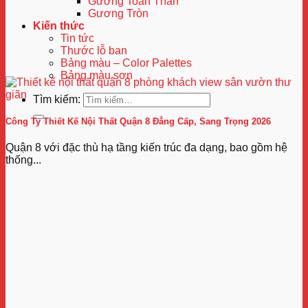
Gương Toàn Thân
Gương Tròn
Kiến thức
Tin tức
Thước lỗ ban
Bảng màu – Color Palettes
Bảng màu sơn
Tìm kiếm:
Công Ty Thiết Kế Nội Thất Quận 8 Đẳng Cấp, Sang Trọng 2026
Quận 8 với đặc thù hạ tầng kiến trúc đa dạng, bao gồm hệ
thống...