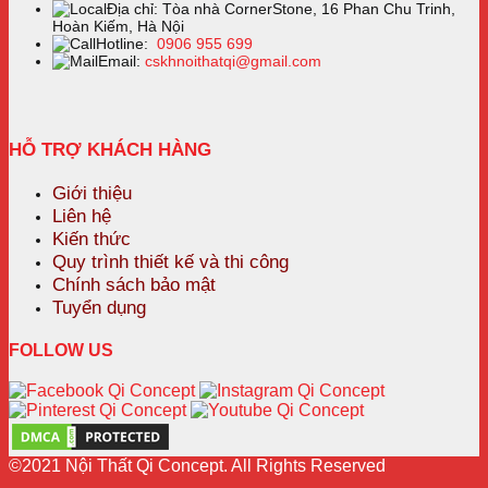
Địa chỉ: Tòa nhà CornerStone, 16 Phan Chu Trinh,
Hoàn Kiếm, Hà Nội
Hotline:
0906 955 699
Email:
cskhnoithatqi@gmail.com
HỖ TRỢ KHÁCH HÀNG
Giới thiệu
Liên hệ
Kiến thức
Quy trình thiết kế và thi công
Chính sách bảo mật
Tuyển dụng
FOLLOW US
©2021 Nội Thất Qi Concept. All Rights Reserved