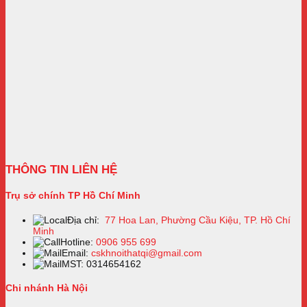
THÔNG TIN LIÊN HỆ
Trụ sở chính TP Hồ Chí Minh
Địa chỉ:
77 Hoa Lan, Phường Cầu Kiệu, TP. Hồ Chí
Minh
Hotline:
0906 955 699
Email:
cskhnoithatqi@gmail.com
MST: 0314654162
Chi nhánh Hà Nội