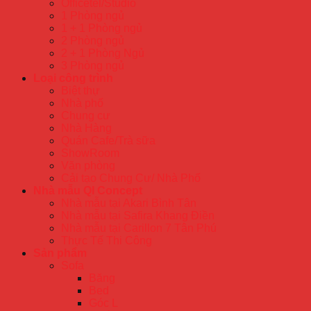
Officetel/Studio
1 Phòng ngủ
1 + 1 Phòng ngủ
2 Phòng ngủ
2 + 1 Phòng Ngủ
3 Phòng ngủ
Loại công trình
Biệt thự
Nhà phố
Chung cư
Nhà Hàng
Quán Cafe/Trà sữa
ShowRoom
Văn phòng
Cải tạo Chung Cư/ Nhà Phố
Nhà mẫu QI Concept
Nhà mẫu tại Akari Bình Tân
Nhà mẫu tại Safira Khang Điền
Nhà mẫu tại Carillon 7 Tân Phú
Thực Tế Thi Công
Sản phẩm
Sofa
Băng
Bed
Góc L