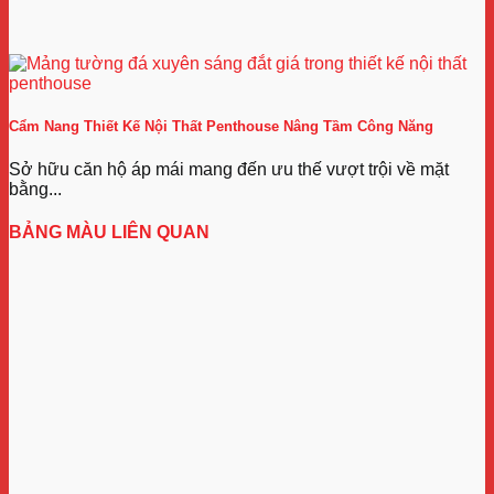
Cẩm Nang Thiết Kế Nội Thất Penthouse Nâng Tầm Công Năng
Sở hữu căn hộ áp mái mang đến ưu thế vượt trội về mặt
bằng...
BẢNG MÀU LIÊN QUAN