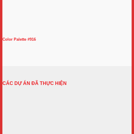
Color Palette #916
CÁC DỰ ÁN ĐÃ THỰC HIỆN