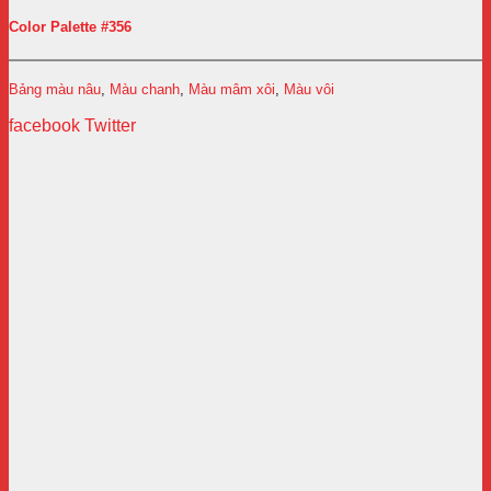
Color Palette #356
Bảng màu nâu
,
Màu chanh
,
Màu mâm xôi
,
Màu vôi
facebook
Twitter