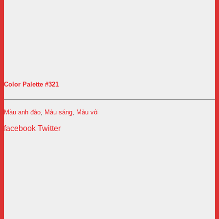
Color Palette #321
Màu anh đào
,
Màu sáng
,
Màu vôi
facebook
Twitter