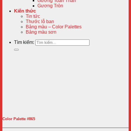
Gương Toàn Thân
Gương Tròn
Kiến thức
Tin tức
Thước lỗ ban
Bảng màu – Color Palettes
Bảng màu sơn
Tìm kiếm:
Color Palette #865