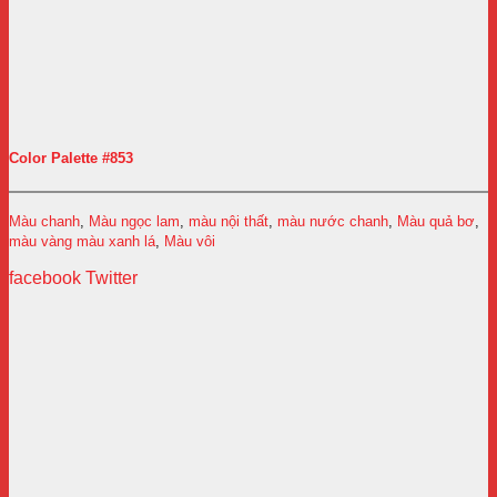
Color Palette #853
Màu chanh
,
Màu ngọc lam
,
màu nội thất
,
màu nước chanh
,
Màu quả bơ
,
màu vàng màu xanh lá
,
Màu vôi
facebook
Twitter