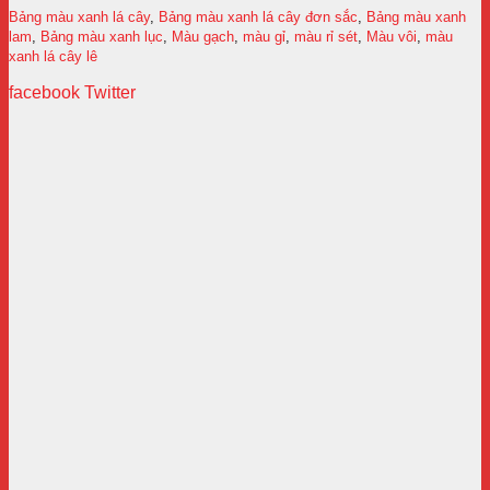
Bảng màu xanh lá cây
,
Bảng màu xanh lá cây đơn sắc
,
Bảng màu xanh
lam
,
Bảng màu xanh lục
,
Màu gạch
,
màu gỉ
,
màu rỉ sét
,
Màu vôi
,
màu
xanh lá cây lê
facebook
Twitter