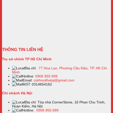
THÔNG TIN LIÊN HỆ
Trụ sở chính TP Hồ Chí Minh
Địa chỉ:
77 Hoa Lan, Phường Cầu Kiệu, TP. Hồ Chí
Minh
Hotline:
0906 955 699
Email:
cskhnoithatqi@gmail.com
MST: 0314654162
Chi nhánh Hà Nội
Địa chỉ: Tòa nhà CornerStone, 16 Phan Chu Trinh,
Hoàn Kiếm, Hà Nội
Hotline:
0906 955 699