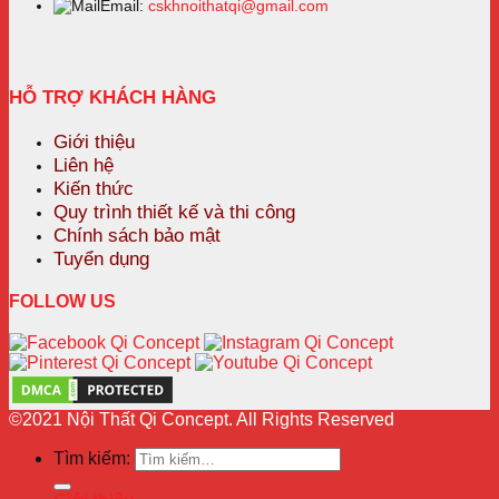
Email:
cskhnoithatqi@gmail.com
HỖ TRỢ KHÁCH HÀNG
Giới thiệu
Liên hệ
Kiến thức
Quy trình thiết kế và thi công
Chính sách bảo mật
Tuyển dụng
FOLLOW US
©2021 Nội Thất Qi Concept. All Rights Reserved
Tìm kiếm: