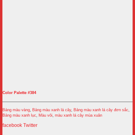
Color Palette #384
Bảng màu vàng
,
Bảng màu xanh lá cây
,
Bảng màu xanh lá cây đơn sắc
,
Bảng màu xanh lục
,
Màu vôi
,
màu xanh lá cây mùa xuân
facebook
Twitter