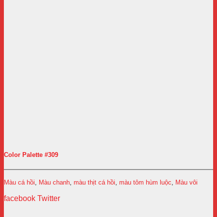
Color Palette #309
Màu cá hồi
,
Màu chanh
,
màu thịt cá hồi
,
màu tôm hùm luộc
,
Màu vôi
facebook
Twitter