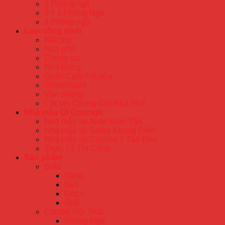
2 Phòng ngủ
2 + 1 Phòng Ngủ
3 Phòng ngủ
Loại công trình
Biệt thự
Nhà phố
Chung cư
Nhà Hàng
Quán Cafe/Trà sữa
ShowRoom
Văn phòng
Cải tạo Chung Cư/ Nhà Phố
Nhà mẫu QI Concept
Nhà mẫu tại Akari Bình Tân
Nhà mẫu tại Safira Khang Điền
Nhà mẫu tại Carillon 7 Tân Phú
Thực Tế Thi Công
Sản phẩm
Sofa
Băng
Bed
Góc L
Ghế
Combo Nội Thất
Phòng Ngủ