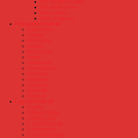
The Western Capital
Thảo Điền Green
Tecco Home
Stown Gateway
Phong cách thiết kế
Color Block
Japandi
Minimalism
Modern
Neo-Classic
Rustic
Taiwanese
Scandinavian
Art Deco
Indochine
Industrial
Wabisabi
Tropical
Loại hình căn hộ
Duplex
Officetel/Studio
1 Phòng ngủ
1 + 1 Phòng ngủ
2 Phòng ngủ
2 + 1 Phòng Ngủ