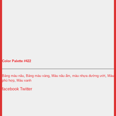
Color Palette #422
Bảng màu nâu
,
Bảng màu vàng
,
Màu nâu ấm
,
màu nhựa đường ướt
,
Màu
phù hợp
,
Màu xanh
facebook
Twitter