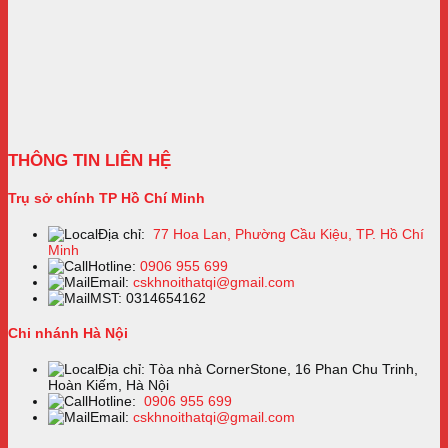
THÔNG TIN LIÊN HỆ
Trụ sở chính TP Hồ Chí Minh
Địa chỉ:
77 Hoa Lan, Phường Cầu Kiệu, TP. Hồ Chí
Minh
Hotline:
0906 955 699
Email:
cskhnoithatqi@gmail.com
MST: 0314654162
Chi nhánh Hà Nội
Địa chỉ: Tòa nhà CornerStone, 16 Phan Chu Trinh,
Hoàn Kiếm, Hà Nội
Hotline:
0906 955 699
Email:
cskhnoithatqi@gmail.com