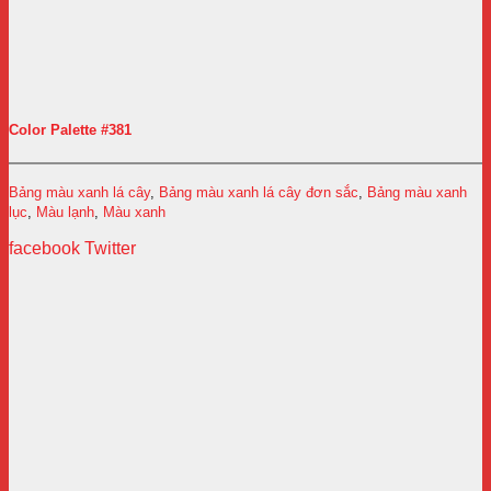
Color Palette #381
Bảng màu xanh lá cây
,
Bảng màu xanh lá cây đơn sắc
,
Bảng màu xanh
lục
,
Màu lạnh
,
Màu xanh
facebook
Twitter