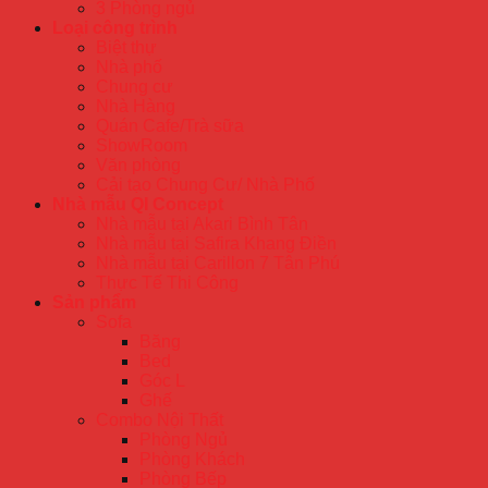
3 Phòng ngủ
Loại công trình
Biệt thự
Nhà phố
Chung cư
Nhà Hàng
Quán Cafe/Trà sữa
ShowRoom
Văn phòng
Cải tạo Chung Cư/ Nhà Phố
Nhà mẫu QI Concept
Nhà mẫu tại Akari Bình Tân
Nhà mẫu tại Safira Khang Điền
Nhà mẫu tại Carillon 7 Tân Phú
Thực Tế Thi Công
Sản phẩm
Sofa
Băng
Bed
Góc L
Ghế
Combo Nội Thất
Phòng Ngủ
Phòng Khách
Phòng Bếp