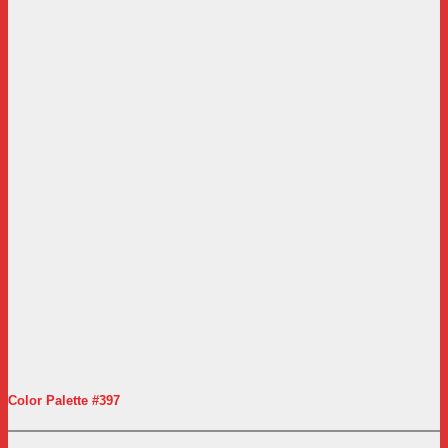
Color Palette #397