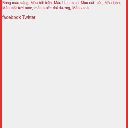
Bảng màu vàng
,
Màu bãi biển
,
Màu bình minh
,
Màu cát biển
,
Màu lạnh
,
Màu mặt trời mọc
,
màu nước đại dương
,
Màu xanh
facebook
Twitter