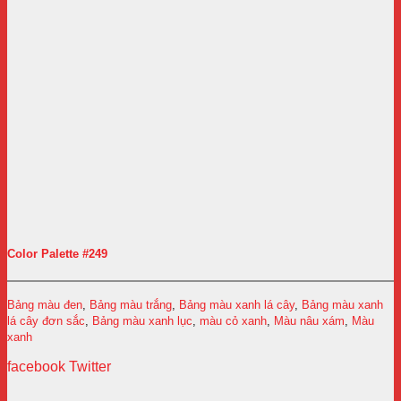
Color Palette #249
Bảng màu đen
,
Bảng màu trắng
,
Bảng màu xanh lá cây
,
Bảng màu xanh
lá cây đơn sắc
,
Bảng màu xanh lục
,
màu cỏ xanh
,
Màu nâu xám
,
Màu
xanh
facebook
Twitter