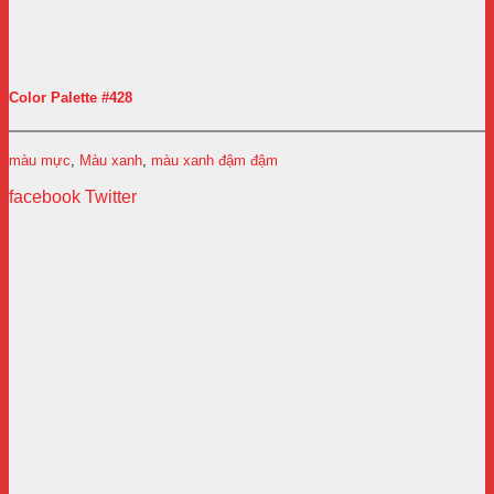
Color Palette #428
màu mực
,
Màu xanh
,
màu xanh đậm đậm
facebook
Twitter