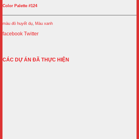
Color Palette #124
màu đỏ huyết dụ
,
Màu xanh
facebook
Twitter
CÁC DỰ ÁN ĐÃ THỰC HIỆN