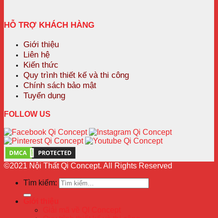
HỖ TRỢ KHÁCH HÀNG
Giới thiệu
Liên hệ
Kiến thức
Quy trình thiết kế và thi công
Chính sách bảo mật
Tuyển dụng
FOLLOW US
©2021 Nội Thất Qi Concept. All Rights Reserved
Tìm kiếm:
Giới thiệu
Giải mã về QI Concept