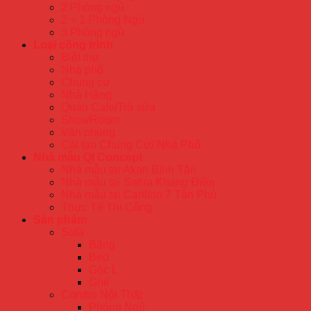
2 Phòng ngủ
2 + 1 Phòng Ngủ
3 Phòng ngủ
Loại công trình
Biệt thự
Nhà phố
Chung cư
Nhà Hàng
Quán Cafe/Trà sữa
ShowRoom
Văn phòng
Cải tạo Chung Cư/ Nhà Phố
Nhà mẫu QI Concept
Nhà mẫu tại Akari Bình Tân
Nhà mẫu tại Safira Khang Điền
Nhà mẫu tại Carillon 7 Tân Phú
Thực Tế Thi Công
Sản phẩm
Sofa
Băng
Bed
Góc L
Ghế
Combo Nội Thất
Phòng Ngủ