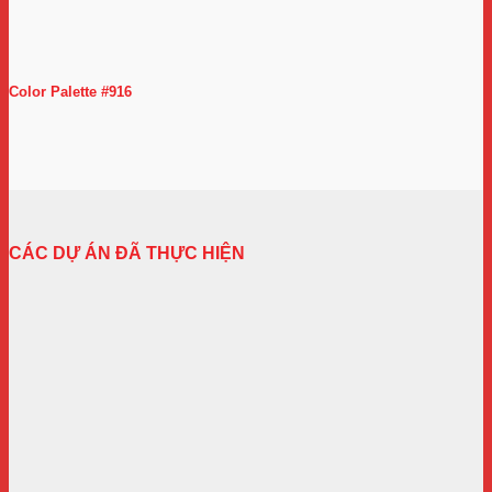
Color Palette #916
CÁC DỰ ÁN ĐÃ THỰC HIỆN