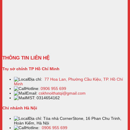
THÔNG TIN LIÊN HỆ
Trụ sở chính TP Hồ Chí Minh
Địa chỉ:
77 Hoa Lan, Phường Cầu Kiệu, TP. Hồ Chí
Minh
Hotline:
0906 955 699
Email:
cskhnoithatqi@gmail.com
MST: 0314654162
Chi nhánh Hà Nội
Địa chỉ: Tòa nhà CornerStone, 16 Phan Chu Trinh,
Hoàn Kiếm, Hà Nội
Hotline:
0906 955 699