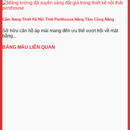
Cẩm Nang Thiết Kế Nội Thất Penthouse Nâng Tầm Công Năng
Sở hữu căn hộ áp mái mang đến ưu thế vượt trội về mặt
bằng...
BẢNG MÀU LIÊN QUAN