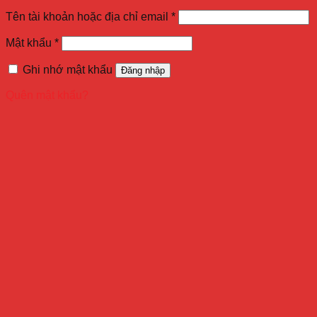
Tên tài khoản hoặc địa chỉ email
*
Mật khẩu
*
Ghi nhớ mật khẩu
Đăng nhập
Quên mật khẩu?