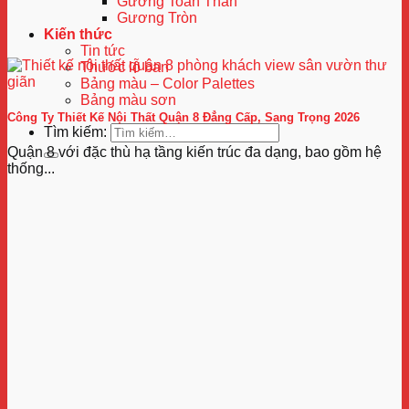
Gương Toàn Thân
Gương Tròn
Kiến thức
Tin tức
Thước lỗ ban
Bảng màu – Color Palettes
Bảng màu sơn
Công Ty Thiết Kế Nội Thất Quận 8 Đẳng Cấp, Sang Trọng 2026
Tìm kiếm:
Quận 8 với đặc thù hạ tầng kiến trúc đa dạng, bao gồm hệ
thống...