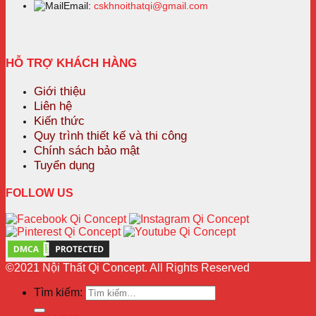
Email:
cskhnoithatqi@gmail.com
HỖ TRỢ KHÁCH HÀNG
Giới thiệu
Liên hệ
Kiến thức
Quy trình thiết kế và thi công
Chính sách bảo mật
Tuyển dụng
FOLLOW US
©2021 Nội Thất Qi Concept. All Rights Reserved
Tìm kiếm: