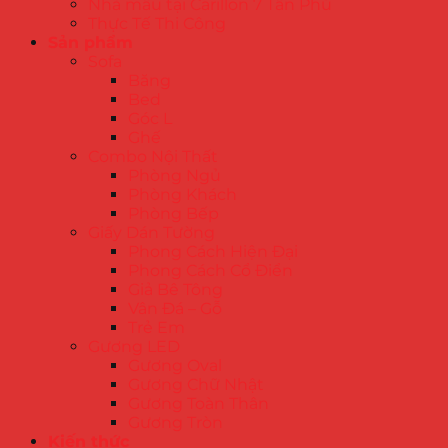
Nhà mẫu tại Carillon 7 Tân Phú
Thực Tế Thi Công
Sản phẩm
Sofa
Băng
Bed
Góc L
Ghế
Combo Nội Thất
Phòng Ngủ
Phòng Khách
Phòng Bếp
Giấy Dán Tường
Phong Cách Hiện Đại
Phong Cách Cổ Điển
Giả Bê Tông
Vân Đá – Gỗ
Trẻ Em
Gương LED
Gương Oval
Gương Chữ Nhật
Gương Toàn Thân
Gương Tròn
Kiến thức