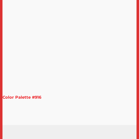
Color Palette #916