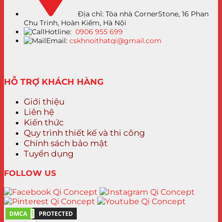
Địa chỉ: Tòa nhà CornerStone, 16 Phan
Chu Trinh, Hoàn Kiếm, Hà Nội
Hotline:
0906 955 699
Email:
cskhnoithatqi@gmail.com
HỖ TRỢ KHÁCH HÀNG
Giới thiệu
Liên hệ
Kiến thức
Quy trình thiết kế và thi công
Chính sách bảo mật
Tuyển dụng
FOLLOW US