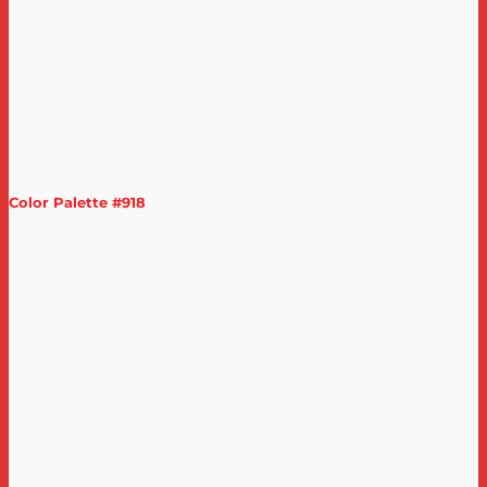
Color Palette #918