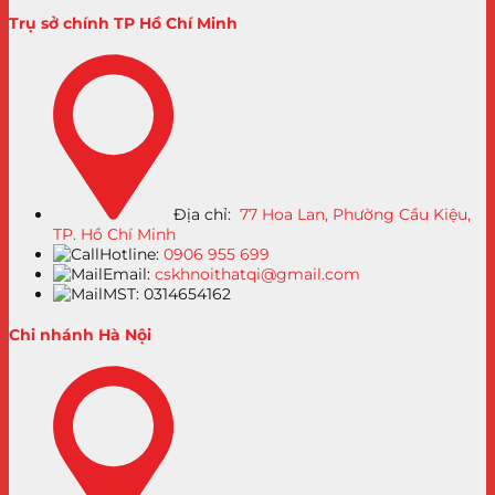
Trụ sở chính TP Hồ Chí Minh
Địa chỉ:
77 Hoa Lan, Phường Cầu Kiệu,
TP. Hồ Chí Minh
Hotline:
0906 955 699
Email:
cskhnoithatqi@gmail.com
MST: 0314654162
Chi nhánh Hà Nội