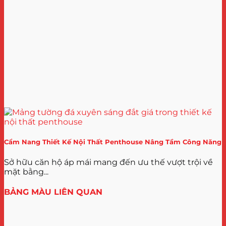
Cẩm Nang Thiết Kế Nội Thất Penthouse Nâng Tầm Công Năng
Sở hữu căn hộ áp mái mang đến ưu thế vượt trội về
mặt bằng...
BẢNG MÀU LIÊN QUAN