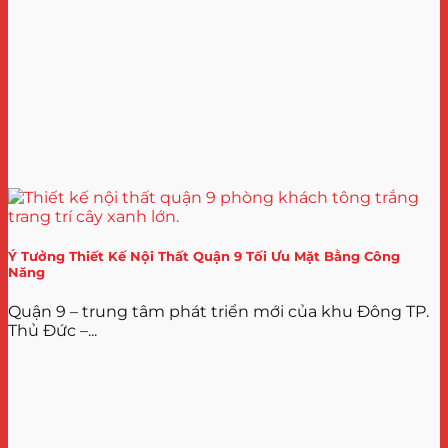
Ý Tưởng Thiết Kế Nội Thất Quận 9 Tối Ưu Mặt Bằng Công
Năng
Quận 9 – trung tâm phát triển mới của khu Đông TP.
Thủ Đức –...