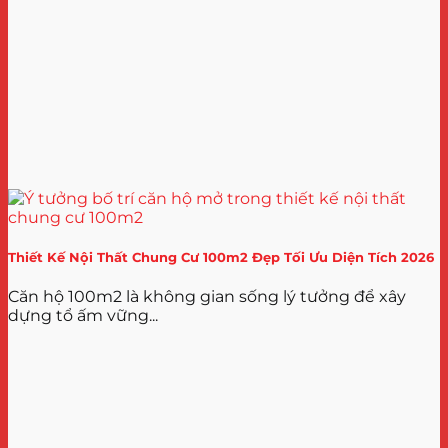
Thiết Kế Nội Thất Chung Cư 100m2 Đẹp Tối Ưu Diện Tích 2026
Căn hộ 100m2 là không gian sống lý tưởng để xây
dựng tổ ấm vững...