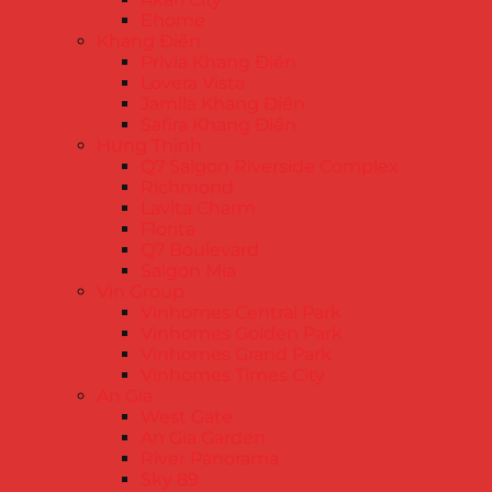
Ehome
Khang Điền
Privia Khang Điền
Lovera Vista
Jamila Khang Điền
Safira Khang Điền
Hưng Thịnh
Q7 Saigon Riverside Complex
Richmond
Lavita Charm
Florita
Q7 Boulevard
Saigon Mia
Vin Group
Vinhomes Central Park
Vinhomes Golden Park
Vinhomes Grand Park
Vinhomes Times City
An Gia
West Gate
An Gia Garden
River Panorama
Sky 89