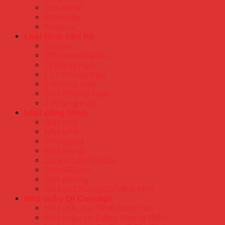
Industrial
Wabisabi
Tropical
Loại hình căn hộ
Duplex
Officetel/Studio
1 Phòng ngủ
1 + 1 Phòng ngủ
2 Phòng ngủ
2 + 1 Phòng Ngủ
3 Phòng ngủ
Loại công trình
Biệt thự
Nhà phố
Chung cư
Nhà Hàng
Quán Cafe/Trà sữa
ShowRoom
Văn phòng
Cải tạo Chung Cư/ Nhà Phố
Nhà mẫu QI Concept
Nhà mẫu tại Akari Bình Tân
Nhà mẫu tại Safira Khang Điền