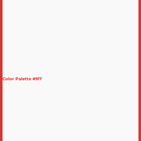
Color Palette #917