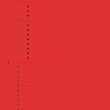
Novaland
The Sun Avenue
Botanica Premier
Golden Mansion
Dự án khác
Picity High Park
Eco Green
Precia
The Pegasuite
The Western Capital
Thảo Điền Green
Tecco Home
Stown Gateway
Phong cách thiết kế
Color Block
Japandi
Minimalism
Modern
Neo-Classic
Rustic
Taiwanese
Scandinavian
Art Deco
Indochine