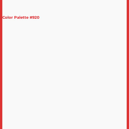
Color Palette #920