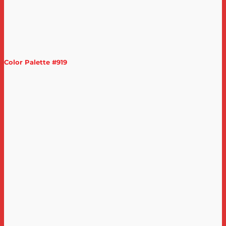
Color Palette #919