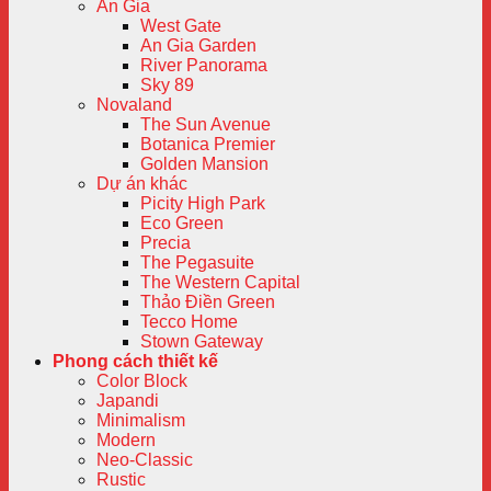
An Gia
West Gate
An Gia Garden
River Panorama
Sky 89
Novaland
The Sun Avenue
Botanica Premier
Golden Mansion
Dự án khác
Picity High Park
Eco Green
Precia
The Pegasuite
The Western Capital
Thảo Điền Green
Tecco Home
Stown Gateway
Phong cách thiết kế
Color Block
Japandi
Minimalism
Modern
Neo-Classic
Rustic