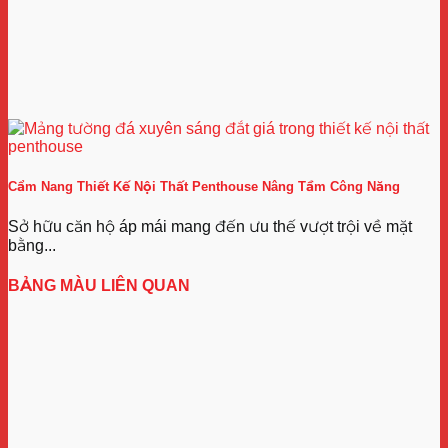
Cẩm Nang Thiết Kế Nội Thất Penthouse Nâng Tầm Công Năng
Sở hữu căn hộ áp mái mang đến ưu thế vượt trội về mặt
bằng...
BẢNG MÀU LIÊN QUAN