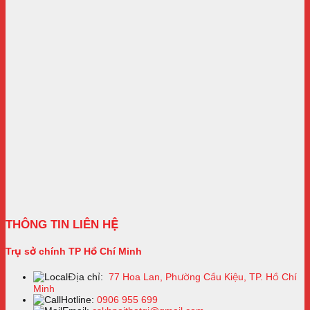
THÔNG TIN LIÊN HỆ
Trụ sở chính TP Hồ Chí Minh
Địa chỉ:
77 Hoa Lan, Phường Cầu Kiệu, TP. Hồ Chí
Minh
Hotline:
0906 955 699