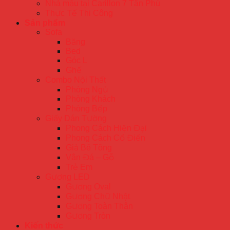
Nhà mẫu tại Carillon 7 Tân Phú
Thực Tế Thi Công
Sản phẩm
Sofa
Băng
Bed
Góc L
Ghế
Combo Nội Thất
Phòng Ngủ
Phòng Khách
Phòng Bếp
Giấy Dán Tường
Phong Cách Hiện Đại
Phong Cách Cổ Điển
Giả Bê Tông
Vân Đá – Gỗ
Trẻ Em
Gương LED
Gương Oval
Gương Chữ Nhật
Gương Toàn Thân
Gương Tròn
Kiến thức