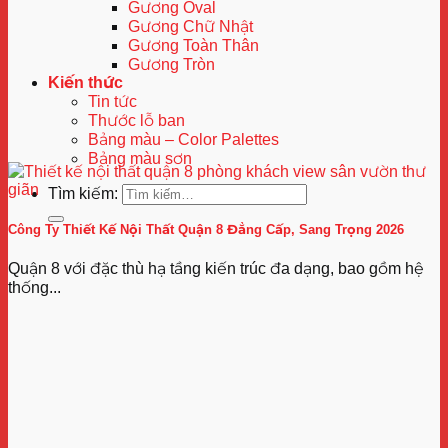
Gương Oval
Gương Chữ Nhật
Gương Toàn Thân
Gương Tròn
Kiến thức
Tin tức
Thước lỗ ban
Bảng màu – Color Palettes
Bảng màu sơn
Tìm kiếm:
Công Ty Thiết Kế Nội Thất Quận 8 Đẳng Cấp, Sang Trọng 2026
Quận 8 với đặc thù hạ tầng kiến trúc đa dạng, bao gồm hệ
thống...