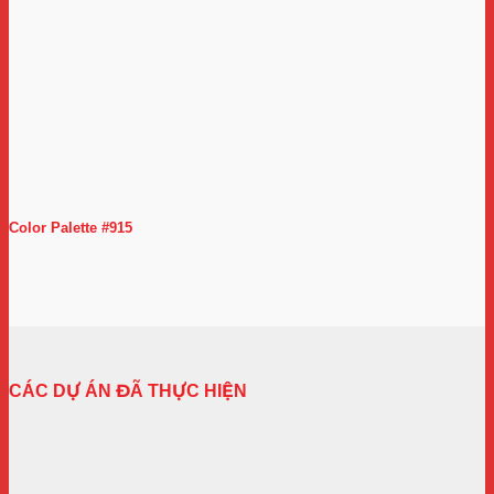
Color Palette #915
CÁC DỰ ÁN ĐÃ THỰC HIỆN