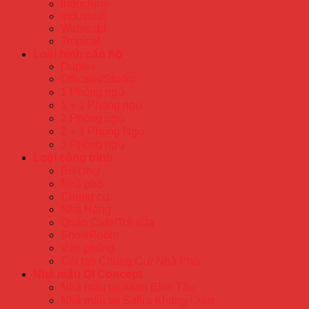
Indochine
Industrial
Wabisabi
Tropical
Loại hình căn hộ
Duplex
Officetel/Studio
1 Phòng ngủ
1 + 1 Phòng ngủ
2 Phòng ngủ
2 + 1 Phòng Ngủ
3 Phòng ngủ
Loại công trình
Biệt thự
Nhà phố
Chung cư
Nhà Hàng
Quán Cafe/Trà sữa
ShowRoom
Văn phòng
Cải tạo Chung Cư/ Nhà Phố
Nhà mẫu QI Concept
Nhà mẫu tại Akari Bình Tân
Nhà mẫu tại Safira Khang Điền