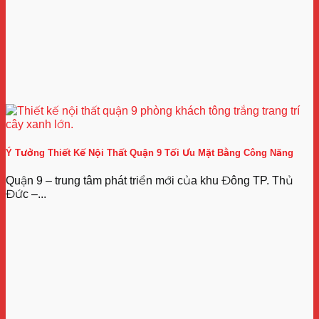
Ý Tưởng Thiết Kế Nội Thất Quận 9 Tối Ưu Mặt Bằng Công Năng
Quận 9 – trung tâm phát triển mới của khu Đông TP. Thủ
Đức –...