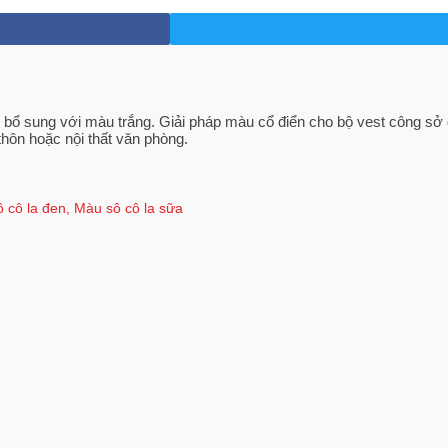
 sung với màu trắng. Giải pháp màu cổ điển cho bộ vest công sở đ
hôn hoặc nội thất văn phòng.
 cô la đen
,
Màu sô cô la sữa