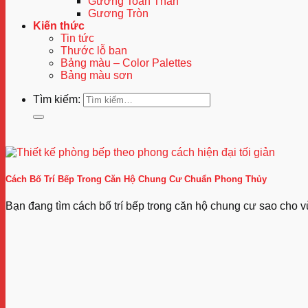
Gương Toàn Thân
Gương Tròn
Kiến thức
Tin tức
Thước lỗ ban
Bảng màu – Color Palettes
Bảng màu sơn
Tìm kiếm:
Cách Bố Trí Bếp Trong Căn Hộ Chung Cư Chuẩn Phong Thủy
Bạn đang tìm cách bố trí bếp trong căn hộ chung cư sao cho v