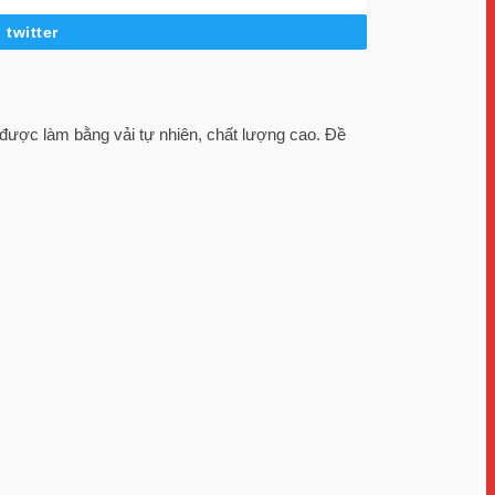
twitter
ược làm bằng vải tự nhiên, chất lượng cao. Đề