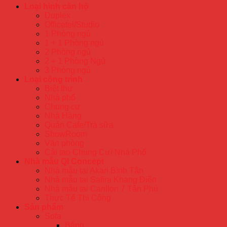
Loại hình căn hộ
Duplex
Officetel/Studio
1 Phòng ngủ
1 + 1 Phòng ngủ
2 Phòng ngủ
2 + 1 Phòng Ngủ
3 Phòng ngủ
Loại công trình
Biệt thự
Nhà phố
Chung cư
Nhà Hàng
Quán Cafe/Trà sữa
ShowRoom
Văn phòng
Cải tạo Chung Cư/ Nhà Phố
Nhà mẫu QI Concept
Nhà mẫu tại Akari Bình Tân
Nhà mẫu tại Safira Khang Điền
Nhà mẫu tại Carillon 7 Tân Phú
Thực Tế Thi Công
Sản phẩm
Sofa
Băng