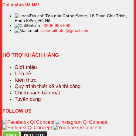
Chi nhánh Hà Nội
Địa chỉ: Tòa nhà CornerStone, 16 Phan Chu Trinh,
Hoàn Kiếm, Hà Nội
Hotline:
0906 955 699
Email:
cskhnoithatqi@gmail.com
HỖ TRỢ KHÁCH HÀNG
Giới thiệu
Liên hệ
Kiến thức
Quy trình thiết kế và thi công
Chính sách bảo mật
Tuyển dụng
FOLLOW US