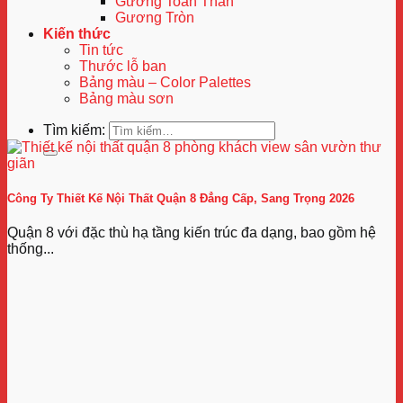
Gương Toàn Thân
Gương Tròn
Kiến thức
Tin tức
Thước lỗ ban
Bảng màu – Color Palettes
Bảng màu sơn
Tìm kiếm:
Công Ty Thiết Kế Nội Thất Quận 8 Đẳng Cấp, Sang Trọng 2026
Quận 8 với đặc thù hạ tầng kiến trúc đa dạng, bao gồm hệ
thống...