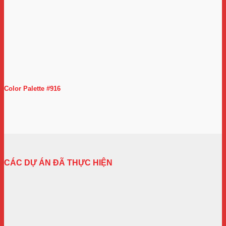
Color Palette #916
CÁC DỰ ÁN ĐÃ THỰC HIỆN