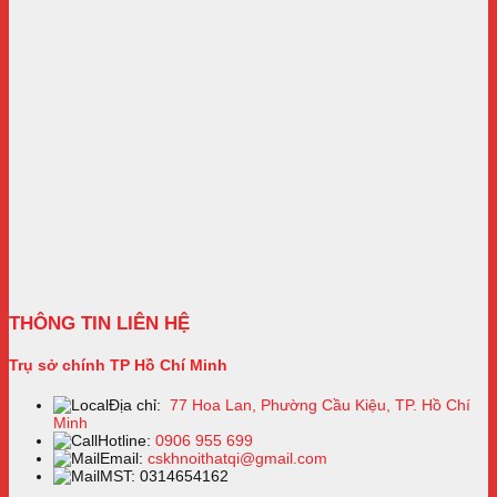
THÔNG TIN LIÊN HỆ
Trụ sở chính TP Hồ Chí Minh
Địa chỉ:
77 Hoa Lan, Phường Cầu Kiệu, TP. Hồ Chí
Minh
Hotline:
0906 955 699
Email:
cskhnoithatqi@gmail.com
MST: 0314654162