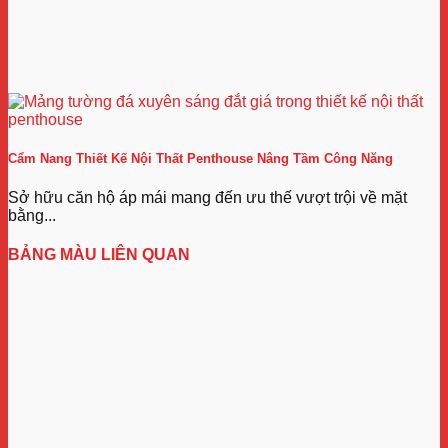
Cẩm Nang Thiết Kế Nội Thất Penthouse Nâng Tầm Công Năng
Sở hữu căn hộ áp mái mang đến ưu thế vượt trội về mặt
bằng...
BẢNG MÀU LIÊN QUAN