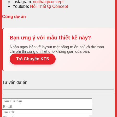
Instagram:
noithatqiconcept
Youtube:
Nội Thất Qi Concept
Cùng dự án
Bạn ưng ý với mẫu thiết kế này?
Nhận ngay bản vẽ layout mặt bằng miễn phí và dự toán
chi phí thi công chi tiết cho không gian của bạn.
Trò Chuyện KTS
Tư vấn dự án