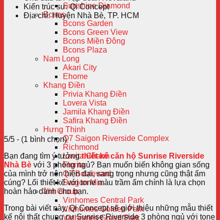
Sunshine Diamond
Kiến trúc sư:
Qi Concept
Bcons
Địa chỉ:
Huyện Nhà Bè, TP. HCM
Bcons Garden
Bcons Green View
Bcons Miền Đông
Bcons Plaza
Nam Long
Akari City
Ehome
Khang Điền
Privia Khang Điền
Lovera Vista
Jamila Khang Điền
Safira Khang Điền
Hưng Thịnh
Q7 Saigon Riverside Complex
5/5 - (1 bình chọn)
Richmond
Bạn đang tìm ý tưởng
thiết kế căn hộ Sunrise Riverside
Lavita Charm
Nhà Bè
với 3 phòng ngủ? Bạn muốn biến không gian sống
Florita
của mình trở nên hiện đại, sang trọng nhưng cũng thật ấm
Q7 Boulevard
cúng? Lối thiết kế với tone màu trầm ấm chính là lựa chọn
Saigon Mia
hoàn hảo dành cho bạn.
Vin Group
Vinhomes Central Park
Trong bài viết này, Qi Concept sẽ giới thiệu những mẫu thiết
Vinhomes Golden Park
kế nội thất chung cư Sunrise Riverside 3 phòng ngủ với tone
Vinhomes Grand Park