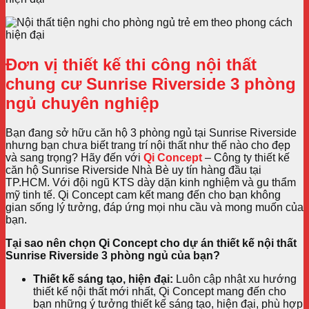
Đơn vị thiết kế thi công nội thất
chung cư Sunrise Riverside 3 phòng
ngủ chuyên nghiệp
Bạn đang sở hữu căn hộ 3 phòng ngủ tại Sunrise Riverside
nhưng bạn chưa biết trang trí nội thất như thế nào cho đẹp
và sang trọng? Hãy đến với
Qi Concept
– Công ty thiết kế
căn hộ Sunrise Riverside Nhà Bè uy tín hàng đầu tại
TP.HCM. Với đội ngũ KTS dày dặn kinh nghiệm và gu thẩm
mỹ tinh tế. Qi Concept cam kết mang đến cho bạn không
gian sống lý tưởng, đáp ứng mọi nhu cầu và mong muốn của
bạn.
Tại sao nên chọn Qi Concept cho dự án thiết kế nội thất
Sunrise Riverside 3 phòng ngủ của bạn?
Thiết kế sáng tạo, hiện đại:
Luôn cập nhật xu hướng
thiết kế nội thất mới nhất, Qi Concept mang đến cho
bạn những ý tưởng thiết kế sáng tạo, hiện đại, phù hợp