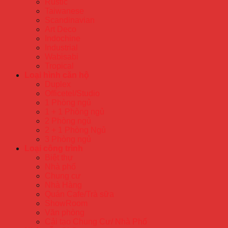
Rustic
Taiwanese
Scandinavian
Art Deco
Indochine
Industrial
Wabisabi
Tropical
Loại hình căn hộ
Duplex
Officetel/Studio
1 Phòng ngủ
1 + 1 Phòng ngủ
2 Phòng ngủ
2 + 1 Phòng Ngủ
3 Phòng ngủ
Loại công trình
Biệt thự
Nhà phố
Chung cư
Nhà Hàng
Quán Cafe/Trà sữa
ShowRoom
Văn phòng
Cải tạo Chung Cư/ Nhà Phố