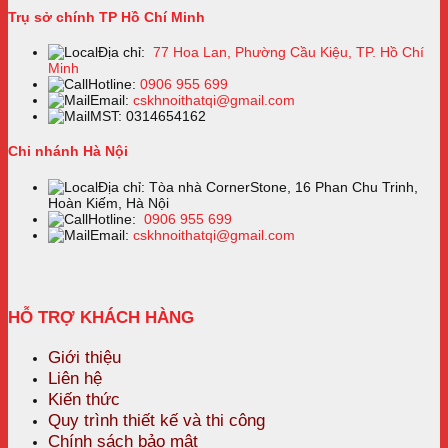
Trụ sở chính TP Hồ Chí Minh
Địa chỉ:
77 Hoa Lan, Phường Cầu Kiệu, TP. Hồ Chí
Minh
Hotline:
0906 955 699
Email:
cskhnoithatqi@gmail.com
MST: 0314654162
Chi nhánh Hà Nội
Địa chỉ: Tòa nhà CornerStone, 16 Phan Chu Trinh,
Hoàn Kiếm, Hà Nội
Hotline:
0906 955 699
Email:
cskhnoithatqi@gmail.com
HỖ TRỢ KHÁCH HÀNG
Giới thiệu
Liên hệ
Kiến thức
Quy trình thiết kế và thi công
Chính sách bảo mật