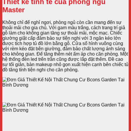
Thiết kế tinh tế của phòng ngủ
Master
Không chỉ để nghỉ ngơi, phòng ngủ còn cần mang đến sự
thoải mải cho gia chủ. Với gam màu trắng, cách trang trí giả
gỗ làm cho không gian tăng sự thoải mải, mộc mạc. Chiếc
giường giật cấp đảm bảo sự tiện nghi với 3 ngăn kéo lớn
được tích hợp tủ đồ lớn bằng gỗ. Cửa sổ hình vuông cùng
với rèm kéo đặt bên giường, đảm bảo chất lượng ánh sáng
cho không gian.
Để tăng thêm nét ấm áp cho căn phòng. Một
hệ thống đèn led trên trần cũng được lắp đặt thêm. Đề cao
sự tối giản, bàn makeup nhỏ gọn xuất hiện cạnh bên chiếc tủ
đồ tăng tính tiện nghi cho căn phòng.