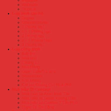
Industrial
Wabisabi
Tropical
Loại hình căn hộ
Duplex
Officetel/Studio
1 Phòng ngủ
1 + 1 Phòng ngủ
2 Phòng ngủ
2 + 1 Phòng Ngủ
3 Phòng ngủ
Loại công trình
Biệt thự
Nhà phố
Chung cư
Nhà Hàng
Quán Cafe/Trà sữa
ShowRoom
Văn phòng
Cải tạo Chung Cư/ Nhà Phố
Nhà mẫu QI Concept
Nhà mẫu tại Akari Bình Tân
Nhà mẫu tại Safira Khang Điền
Nhà mẫu tại Carillon 7 Tân Phú
Thực Tế Thi Công