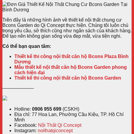
Trên đây là những hình ảnh về thiết kế nội thất chung cư
Bcons Garden do Qi Concept thực hiện. Chúng tôi luôn chú
trọng yêu cầu, sở thích cũng như ngân sách của khách hàng.
Để tạo nên không gian sống vừa đẹp mắt, vừa tiện nghi.
Có thể bạn quan tâm:
Thiết kế thi công nội thất căn hộ Bcons Plaza Bình
Dương
Mẫu thiết kế nội thất căn hộ Bcons Garden phong
cách hiện đại
Thiết kế thi công nội thất căn hộ Bcons Garden
——————–
Hotline:
0906 955 699
(CSKH)
Địa chỉ: 77 Hoa Lan, Phường Cầu Kiệu, TP. Hồ Chí
Minh
Facebook:
Nội Thất Qi Concept
Instagram:
noithatqiconcept