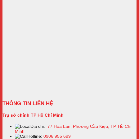
THÔNG TIN LIÊN HỆ
Trụ sở chính TP Hồ Chí Minh
Địa chỉ:
77 Hoa Lan, Phường Cầu Kiệu, TP. Hồ Chí
Minh
Hotline:
0906 955 699