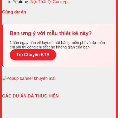
Youtube:
Nội Thất Qi Concept
Cùng dự án
Bạn ưng ý với mẫu thiết kế này?
Nhận ngay bản vẽ layout mặt bằng miễn phí và dự toán
chi phí thi công chi tiết cho không gian của bạn.
Trò Chuyện KTS
CÁC DỰ ÁN ĐÃ THỰC HIỆN