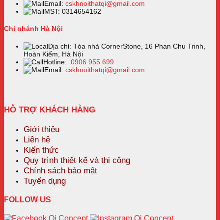
Email:
cskhnoithatqi@gmail.com
MST: 0314654162
Chi nhánh Hà Nội
Địa chỉ: Tòa nhà CornerStone, 16 Phan Chu Trinh,
Hoàn Kiếm, Hà Nội
Hotline:
0906 955 699
Email:
cskhnoithatqi@gmail.com
HỖ TRỢ KHÁCH HÀNG
Giới thiệu
Liên hệ
Kiến thức
Quy trình thiết kế và thi công
Chính sách bảo mật
Tuyển dụng
FOLLOW US