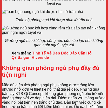
tuyệt vời
Toàn bộ phòng ngủ khi được nhìn từ trần nhà
Giường ngủ bục kết hợp cùng rèm cửa sáo tạo nên không
gian nghỉ ngơi tuyệt vời
Xem thêm:
Tinh Tế Vẻ Đẹp Độc Đáo Căn Hộ
Q7 Saigon Riverside
Không gian phòng ngủ phụ đầy đủ
tiện nghi
Mặc dù diện tích phòng ngủ phụ không được rộng lớn
nhưng nhờ đơn vị thiết kế nội thất giá rẻ đẹp. Nhưng qua
bàn tay KTS Qi Concept, không gian phòng ngủ phụ trở nên
thoáng rộng với vẻ đẹp hiện đại. Điểm nhấn với mảng tường
vàng nổi bật trên nền trắng chủ đạo. Bàn làm việc cùng kệ
treo tường trắng tinh tiết kiệm không gian. Ốp gạch kẻ trắng