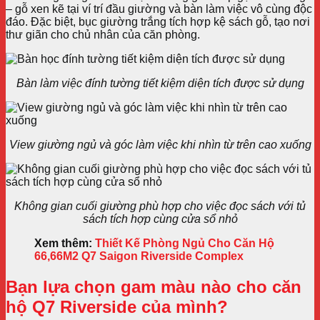
– gỗ xen kẽ tại ví trí đầu giường và bàn làm việc vô cùng độc
đáo. Đặc biệt, bục giường trắng tích hợp kệ sách gỗ, tạo nơi
thư giãn cho chủ nhân của căn phòng.
Bàn làm việc đính tường tiết kiệm diện tích được sử dụng
View giường ngủ và góc làm việc khi nhìn từ trên cao xuống
Không gian cuối giường phù hợp cho việc đọc sách với tủ
sách tích hợp cùng cửa sổ nhỏ
Xem thêm:
Thiết Kế Phòng Ngủ Cho Căn Hộ
66,66M2 Q7 Saigon Riverside Complex
Bạn lựa chọn gam màu nào cho căn
hộ Q7 Riverside của mình?