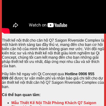
Thiết kế nội thất cho căn hộ Q7 Saigon Riverside Complex là
một hành trình sáng tạo đầy thú vị, mang đến cho bạn cơ hội
biến căn hộ của mình thành không gian mơ ước. Với đội ngũ
kiến trúc sư và nhà thiết kế nội thất giàu kinh nghiệm tại Qi
Concept, chúng tôi cam kết mang đến cho bạn những giải
pháp thiết kế tối ưu nhất, đáp ứng mọi nhu cầu và sở thích
của bạn.
Hãy liên hệ ngay với Qi Concept qua
Hotline
0906 955
699
để được tư vấn miễn phí và nhận báo giá chi tiết cho dự
án thiết kế nội thất căn hộ Q7 Saigon Riverside Complex của
bạn.
Có thể bạn quan tâm:
Mẫu Thiết Kế Nội Thất Phòng Khách Q7 Saigon