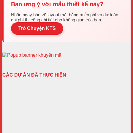
Bạn ưng ý với mẫu thiết kế này?
Nhận ngay bản vẽ layout mặt bằng miễn phí và dự toán
chi phí thi công chi tiết cho không gian của bạn.
Trò Chuyện KTS
CÁC DỰ ÁN ĐÃ THỰC HIỆN