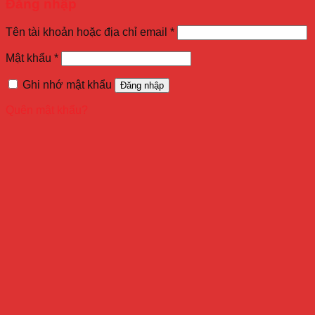
Đăng nhập
Tên tài khoản hoặc địa chỉ email
*
Mật khẩu
*
Ghi nhớ mật khẩu
Đăng nhập
Quên mật khẩu?