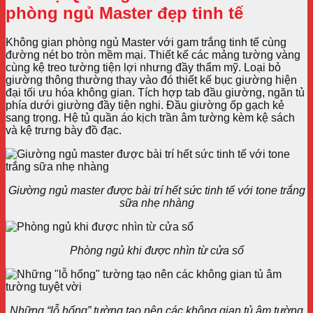
phòng ngủ Master đẹp tinh tế
Không gian phòng ngủ Master với gam trắng tinh tế cùng
đường nét bo tròn mềm mại. Thiết kế các mảng tường vàng
cùng kệ treo tường tiện lợi nhưng đầy thẩm mỹ. Loại bỏ
giường thông thường thay vào đó thiết kế bục giường hiện
đại tối ưu hóa không gian. Tích hợp tab đầu giường, ngăn tủ
phía dưới giường đầy tiện nghi. Đầu giường ốp gạch kẻ
sang trọng. Hệ tủ quần áo kịch trần âm tường kèm kệ sách
và kệ trưng bày đồ đạc.
Giường ngủ master được bài trí hết sức tinh tế với tone trắng
sữa nhẹ nhàng
Phòng ngủ khi được nhìn từ cửa sổ
Những “lỗ hổng” tường tạo nên các không gian tủ âm tường