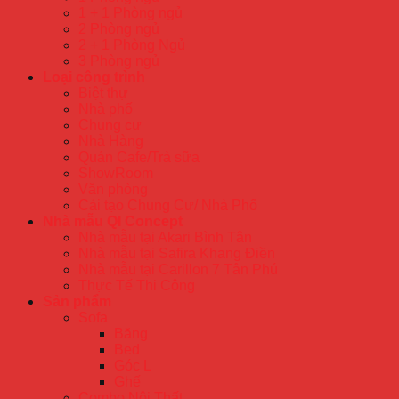
1 + 1 Phòng ngủ
2 Phòng ngủ
2 + 1 Phòng Ngủ
3 Phòng ngủ
Loại công trình
Biệt thự
Nhà phố
Chung cư
Nhà Hàng
Quán Cafe/Trà sữa
ShowRoom
Văn phòng
Cải tạo Chung Cư/ Nhà Phố
Nhà mẫu QI Concept
Nhà mẫu tại Akari Bình Tân
Nhà mẫu tại Safira Khang Điền
Nhà mẫu tại Carillon 7 Tân Phú
Thực Tế Thi Công
Sản phẩm
Sofa
Băng
Bed
Góc L
Ghế
Combo Nội Thất