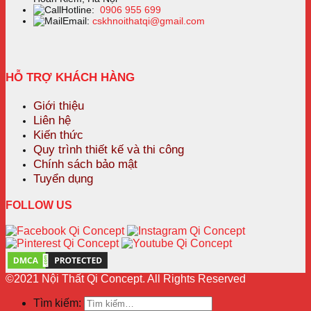
Hotline:
0906 955 699
Email:
cskhnoithatqi@gmail.com
HỖ TRỢ KHÁCH HÀNG
Giới thiệu
Liên hệ
Kiến thức
Quy trình thiết kế và thi công
Chính sách bảo mật
Tuyển dụng
FOLLOW US
©2021 Nội Thất Qi Concept. All Rights Reserved
Tìm kiếm: