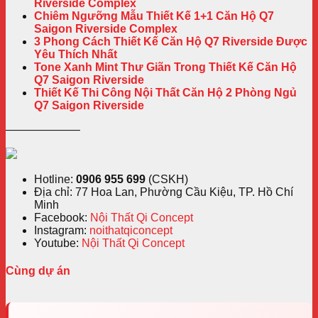
Riverside Complex
Chiêm Ngưỡng Mẫu Thiết Kế 1+1 Căn Hộ Q7
Saigon Riverside Complex
3 Phong Cách Thiết Kế Căn Hộ Q7 Riverside Được
Yêu Thích Nhất
Tone Xanh Mint Thư Giãn Trong Thiết Kế Căn Hộ
Q7 Saigon Riverside
Thiết Kế Thi Công Nội Thất Căn Hộ 2 Phòng Ngủ
Q7 Saigon Riverside
——————–
Hotline:
0906 955 699
(CSKH)
Địa chỉ: 77 Hoa Lan, Phường Cầu Kiệu, TP. Hồ Chí
Minh
Facebook:
Nội Thất Qi Concept
Instagram:
noithatqiconcept
Youtube:
Nội Thất Qi Concept
Cùng dự án