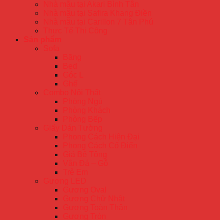
Nhà mẫu tại Akari Bình Tân
Nhà mẫu tại Safira Khang Điền
Nhà mẫu tại Carillon 7 Tân Phú
Thực Tế Thi Công
Sản phẩm
Sofa
Băng
Bed
Góc L
Ghế
Combo Nội Thất
Phòng Ngủ
Phòng Khách
Phòng Bếp
Giấy Dán Tường
Phong Cách Hiện Đại
Phong Cách Cổ Điển
Giả Bê Tông
Vân Đá – Gỗ
Trẻ Em
Gương LED
Gương Oval
Gương Chữ Nhật
Gương Toàn Thân
Gương Tròn