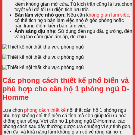
kiệm không gian mở cửa. Tủ kịch trần cũng là lựa chọn
tuyệt vời để tối ưu diện tích lưu trữ.
Bàn làm việc nhỏ gọn:
Nếu cần k
hông gian làm việc
,
có thể tích hợp bàn làm việc nhỏ ở góc phòng hoặc
bàn trang điểm kiêm bàn làm việc.
Ánh sáng dịu nhẹ:
Sử dụng đèn ngủ đầu giường, đèn
vàng tạo cảm giác ấm áp, dễ chịu.
Các phong cách thiết kế phổ biến và
phù hợp cho căn hộ 1 phòng ngủ D-
Homme
Lựa chọn
phong cách thiết kế
nội thất căn hộ 1 phòng ngủ
phù hợp không chỉ thể hiện cá tính mà còn giúp tối ưu hóa
không gian sống. Với căn hộ 1 phòng ngủ D-Homme, các
phong cách sau đây thường được ưa chuộng vì sự tinh gọn,
hiện đại và khả năng làm không gian có vẻ rộng rãi hơn: