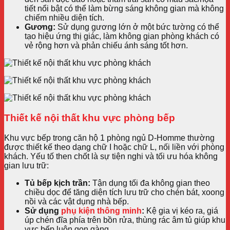
tiết nổi bật có thể làm bừng sáng không gian mà không
chiếm nhiều diện tích.
Gương:
Sử dụng gương lớn ở một bức tường có thể
tạo hiệu ứng thị giác, làm không gian phòng khách có
vẻ rộng hơn và phản chiếu ánh sáng tốt hơn.
Thiết kế nội thất khu vực phòng bếp
Khu vực bếp trong căn hộ 1 phòng ngủ D-Homme thường
được thiết kế theo dạng chữ I hoặc chữ L, nối liền với phòng
khách. Yếu tố then chốt là sự tiện nghi và tối ưu hóa không
gian lưu trữ:
Tủ bếp kịch trần:
Tận dụng tối đa không gian theo
chiều dọc để tăng diện tích lưu trữ cho chén bát, xoong
nồi và các vật dụng nhà bếp.
Sử dụng
phụ kiện thông minh
:
Kệ gia vị kéo ra, giá
úp chén đĩa phía trên bồn rửa, thùng rác âm tủ giúp khu
vực bếp luôn gọn gàng.