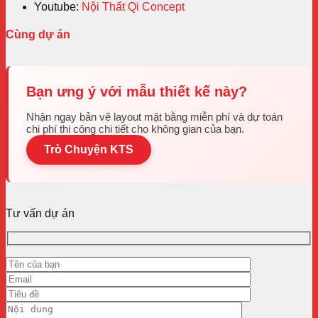
Youtube:
Nội Thất Qi Concept
Cùng dự án
Bạn ưng ý với mẫu thiết kế này?
Nhận ngay bản vẽ layout mặt bằng miễn phí và dự toán
chi phí thi công chi tiết cho không gian của bạn.
Trò Chuyện KTS
Tư vấn dự án