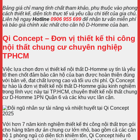
Bảng giá chỉ mang tính chất tham khảo, phụ thuộc vào phong
cách thiết kế, diện tích thực tế và yêu cầu chi tiết của gia chủ.
Liên hệ ngay
Hotline
0906 955 699
để nhận tư vấn miễn phí
và báo giá chính xác nhất cho căn hộ D-Homme của bạn.
Qi Concept – Đơn vị thiết kế thi công
nội thất chung cư chuyên nghiệp
TPHCM
Việc lựa chọn đơn vị thiết kế nội thất D-Homme uy tín là yếu
tố then chốt đảm bảo căn hộ của bạn được hoàn thiện đúng
với bản vẽ, đạt chất lượng cao và tối ưu chi phí. Qi Concept
tự hào là đơn vị thiết kế nội thất D-Homme giàu kinh nghiệm
trong lĩnh vực này tại TP.HCM, chuyên thiết kế nội thất chung
cư D-Homme 1PN Quận 6 và các khu vực lân cận.
Với hơn 7 năm kinh nghiệm thiết kế thi công nội thất trọn gói
cho hàng trăm dự án chung cư lớn nhỏ, bao gồm cả các căn
hộ 1 phòng ngủ có diện tích khiêm tốn, Qi Concept hiểu rõ