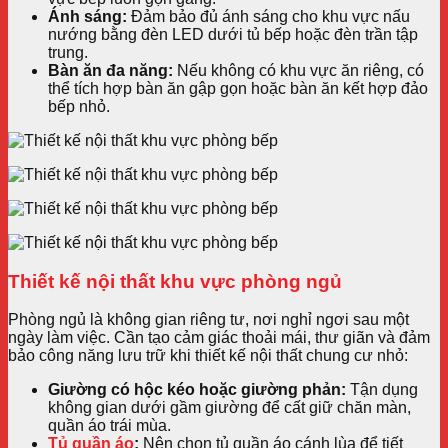
Ánh sáng:
Đảm bảo đủ ánh sáng cho khu vực nấu
nướng bằng đèn LED dưới tủ bếp hoặc đèn trần tập
trung.
Bàn ăn đa năng:
Nếu không có khu vực ăn riêng, có
thể tích hợp bàn ăn gập gọn hoặc bàn ăn kết hợp đảo
bếp nhỏ.
Thiết kế nội thất khu vực phòng ngủ
Phòng ngủ là không gian riêng tư, nơi nghỉ ngơi sau một
ngày làm việc. Cần tạo cảm giác thoải mái, thư giãn và đảm
bảo công năng lưu trữ khi thiết kế nội thất chung cư nhỏ:
Giường có hộc kéo hoặc giường phản:
Tận dụng
không gian dưới gầm giường để cất giữ chăn màn,
quần áo trái mùa.
Tủ quần áo
:
Nên chọn tủ quần áo cánh lùa để tiết