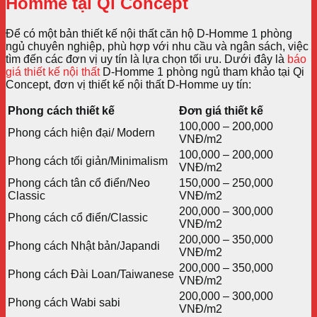
Homme tại Qi Concept
Để có một bản thiết kế nội thất căn hộ D-Homme 1 phòng
ngủ chuyên nghiệp, phù hợp với nhu cầu và ngân sách, việc
tìm đến các đơn vị uy tín là lựa chọn tối ưu. Dưới đây là
báo
giá thiết kế nội thất
D-Homme 1 phòng ngủ tham khảo tại Qi
Concept, đơn vị thiết kế nội thất D-Homme uy tín:
Phong cách thiết kế
Đơn giá thiết kế
100,000 – 200,000
Phong cách hiện đại/ Modern
VNĐ/m2
100,000 – 200,000
Phong cách tối giản/Minimalism
VNĐ/m2
Phong cách tân cổ điển/Neo
150,000 – 250,000
Classic
VNĐ/m2
200,000 – 300,000
Phong cách cổ điển/Classic
VNĐ/m2
200,000 – 350,000
Phong cách Nhật bản/Japandi
VNĐ/m2
200,000 – 350,000
Phong cách Đài Loan/Taiwanese
VNĐ/m2
200,000 – 300,000
Phong cách Wabi sabi
VNĐ/m2