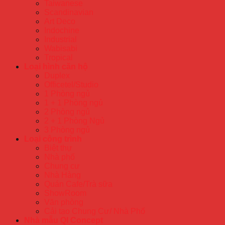
Taiwanese
Scandinavian
Art Deco
Indochine
Industrial
Wabisabi
Tropical
Loại hình căn hộ
Duplex
Officetel/Studio
1 Phòng ngủ
1 + 1 Phòng ngủ
2 Phòng ngủ
2 + 1 Phòng Ngủ
3 Phòng ngủ
Loại công trình
Biệt thự
Nhà phố
Chung cư
Nhà Hàng
Quán Cafe/Trà sữa
ShowRoom
Văn phòng
Cải tạo Chung Cư/ Nhà Phố
Nhà mẫu QI Concept