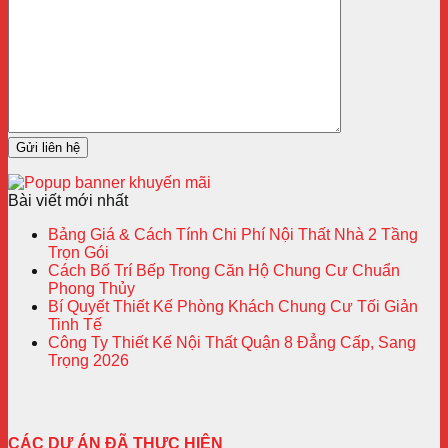
Bài viết mới nhất
Bảng Giá & Cách Tính Chi Phí Nội Thất Nhà 2 Tầng
Trọn Gói
Cách Bố Trí Bếp Trong Căn Hộ Chung Cư Chuẩn
Phong Thủy
Bí Quyết Thiết Kế Phòng Khách Chung Cư Tối Giản
Tinh Tế
Công Ty Thiết Kế Nội Thất Quận 8 Đẳng Cấp, Sang
Trọng 2026
CÁC DỰ ÁN ĐÃ THỰC HIỆN