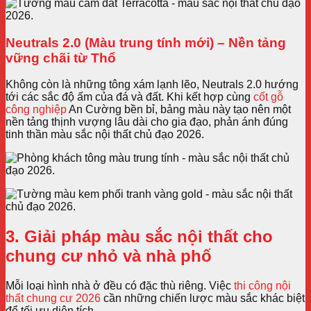
Neutrals 2.0 (Màu trung tính mới) – Nền tảng
vững chãi từ Thổ
Không còn là những tông xám lạnh lẽo, Neutrals 2.0 hướng
tới các sắc độ ấm của đá và đất. Khi kết hợp cùng
cốt gỗ
công nghiệp
An Cường bền bỉ, bảng màu này tạo nên một
nền tảng thịnh vượng lâu dài cho gia đạo, phản ánh đúng
tinh thần màu sắc nội thất chủ đạo 2026.
3. Giải pháp màu sắc nội thất cho
chung cư nhỏ và nhà phố
Mỗi loại hình nhà ở đều có đặc thù riêng. Việc
thi công nội
thất chung cư 2026
cần những chiến lược màu sắc khác biệt
để tối ưu diện tích.