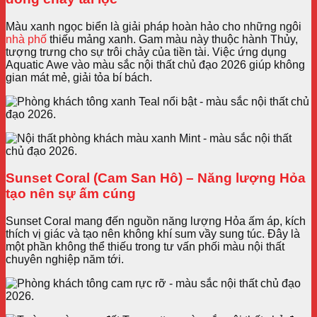
Màu xanh ngọc biển là giải pháp hoàn hảo cho những ngôi
nhà phố
thiếu mảng xanh. Gam màu này thuộc hành Thủy,
tượng trưng cho sự trôi chảy của tiền tài. Việc ứng dụng
Aquatic Awe vào màu sắc nội thất chủ đạo 2026 giúp không
gian mát mẻ, giải tỏa bí bách.
Sunset Coral (Cam San Hô) – Năng lượng Hỏa
tạo nên sự ấm cúng
Sunset Coral mang đến nguồn năng lượng Hỏa ấm áp, kích
thích vị giác và tạo nên không khí sum vầy sung túc. Đây là
một phần không thể thiếu trong tư vấn phối màu nội thất
chuyên nghiệp năm tới.