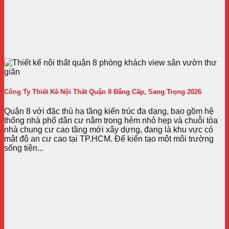
Công Ty Thiết Kế Nội Thất Quận 8 Đẳng Cấp, Sang Trọng 2026
Quận 8 với đặc thù hạ tầng kiến trúc đa dạng, bao gồm hệ
thống nhà phố dân cư nằm trong hẻm nhỏ hẹp và chuỗi tòa
nhà chung cư cao tầng mới xây dựng, đang là khu vực có
mật độ an cư cao tại TP.HCM. Để kiến tạo một môi trường
sống tiện...