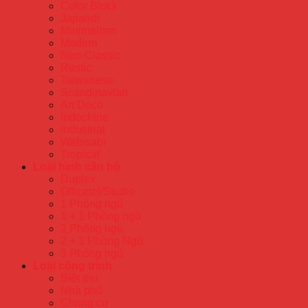
Color Block
Japandi
Minimalism
Modern
Neo-Classic
Rustic
Taiwanese
Scandinavian
Art Deco
Indochine
Industrial
Wabisabi
Tropical
Loại hình căn hộ
Duplex
Officetel/Studio
1 Phòng ngủ
1 + 1 Phòng ngủ
2 Phòng ngủ
2 + 1 Phòng Ngủ
3 Phòng ngủ
Loại công trình
Biệt thự
Nhà phố
Chung cư