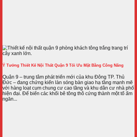
Ý Tưởng Thiết Kế Nội Thất Quận 9 Tối Ưu Mặt Bằng Công Năng
Quận 9 – trung tâm phát triển mới của khu Đông TP. Thủ
Đức – đang chứng kiến làn sóng bàn giao hạ tầng mạnh mẽ
với hàng loạt cụm chung cư cao tầng và khu dân cư nhà phố
hiện đại. Để biến các khối bê tông thô cứng thành một tổ ấm
ngăn...