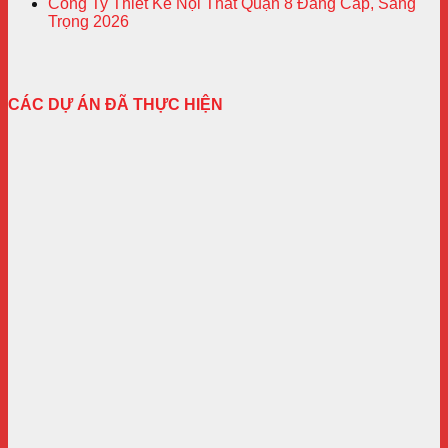
Công Ty Thiết Kế Nội Thất Quận 8 Đẳng Cấp, Sang
Trọng 2026
CÁC DỰ ÁN ĐÃ THỰC HIỆN