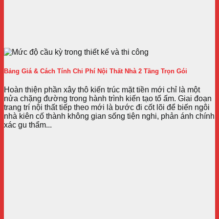
Bảng Giá & Cách Tính Chi Phí Nội Thất Nhà 2 Tầng Trọn Gói
Hoàn thiện phần xây thô kiến trúc mặt tiền mới chỉ là một
nửa chặng đường trong hành trình kiến tạo tổ ấm. Giai đoạn
trang trí nội thất tiếp theo mới là bước đi cốt lõi để biến ngôi
nhà kiên cố thành không gian sống tiện nghi, phản ánh chính
xác gu thẩm...