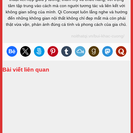
tâm tập trung vào cách mà con người tương tác và liên kết với
không gian sống của mình. Qi Concept luôn lắng nghe và hướng
đến những không gian nội thất không chỉ đẹp mắt mà còn phải
thật vừa vặn, phản ánh đúng cá tính và phong cách của gia chủ.
noithatqi.vn/bui-khac-cuong/
Bài viết liên quan