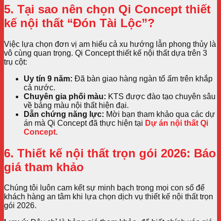
5. Tại sao nên chọn Qi Concept thiết
kế nội thất “Đón Tài Lộc”?
Việc lựa chọn đơn vị am hiểu cả xu hướng lẫn phong thủy là
vô cùng quan trọng. Qi Concept thiết kế nội thất dựa trên 3
trụ cột:
Uy tín 9 năm:
Đã bàn giao hàng ngàn tổ ấm trên khắp
cả nước.
Chuyên gia phối màu:
KTS được đào tạo chuyên sâu
về bảng màu nội thất hiện đại.
Dẫn chứng năng lực:
Mời bạn tham khảo qua các dự
án mà Qi Concept đã thực hiện tại
Dự án nội thất Qi
Concept
.
6. Thiết kế nội thất trọn gói 2026: Báo
giá tham khảo
Chúng tôi luôn cam kết sự minh bạch trong mọi con số để
khách hàng an tâm khi lựa chọn dịch vụ thiết kế nội thất trọn
gói 2026.