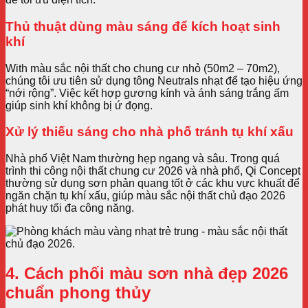
Thủ thuật dùng màu sáng để kích hoạt sinh
khí
With màu sắc nội thất cho chung cư nhỏ (50m2 – 70m2),
chúng tôi ưu tiên sử dụng tông Neutrals nhạt để tạo hiệu ứng
“nới rộng”. Việc kết hợp gương kính và ánh sáng trắng ấm
giúp sinh khí không bị ứ đọng.
Xử lý thiếu sáng cho nhà phố tránh tụ khí xấu
Nhà phố Việt Nam thường hẹp ngang và sâu. Trong quá
trình thi công nội thất chung cư 2026 và nhà phố, Qi Concept
thường sử dụng sơn phản quang tốt ở các khu vực khuất để
ngăn chặn tụ khí xấu, giúp màu sắc nội thất chủ đạo 2026
phát huy tối đa công năng.
4. Cách phối màu sơn nhà đẹp 2026
chuẩn phong thủy