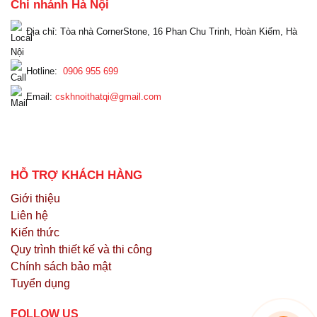
Chi nhánh Hà Nội
Địa chỉ: Tòa nhà CornerStone, 16 Phan Chu Trinh, Hoàn Kiếm, Hà
Nội
Hotline:
0906 955 699
Email:
cskhnoithatqi@gmail.com
HỖ TRỢ KHÁCH HÀNG
Giới thiệu
Liên hệ
Kiến thức
Quy trình thiết kế và thi công
Chính sách bảo mật
Tuyển dụng
FOLLOW US