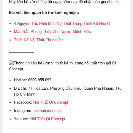
Hãy liên hệ với chúng tôi ngay hôm nay để nhận báo giá chi tiết.
Bài viết liên quan bổ trợ kinh nghiệm:
4 Nguyên Tắc Phối Màu Nội Thất Trong Thiết Kế Nhà Ở
Màu Sắc Phong Thủy Cho Người Mệnh Mộc
Thiết Kế Nội Thất Chung Cư
——————–
Hotline:
0906 955 699
Địa chỉ: 77 Hoa Lan, Phường Cầu Kiệu, Quận Phú Nhuận, TP.
Hồ Chí Minh
Facebook:
Nội Thất Qi Concept
Instagram:
noithatqiconcept
Youtube:
Nội Thất Qi Concept