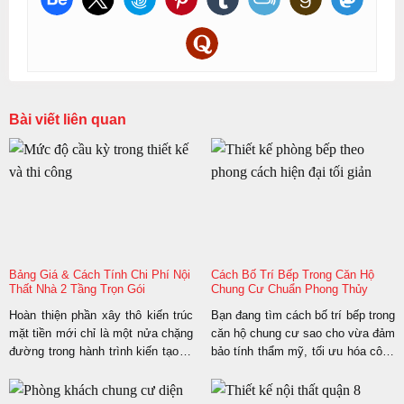
Bài viết liên quan
Bảng Giá & Cách Tính Chi Phí Nội
Cách Bố Trí Bếp Trong Căn Hộ
Thất Nhà 2 Tầng Trọn Gói
Chung Cư Chuẩn Phong Thủy
Hoàn thiện phần xây thô kiến trúc
Bạn đang tìm cách bố trí bếp trong
mặt tiền mới chỉ là một nửa chặng
căn hộ chung cư sao cho vừa đảm
đường trong hành trình kiến tạo tổ
bảo tính thẩm mỹ, tối ưu hóa công
ấm. Giai đoạn trang trí nội thất tiếp
năng sử dụng vừa phù hợp với
theo mới là bước đi cốt lõi để biến
các nguyên tắc phong thủy dân