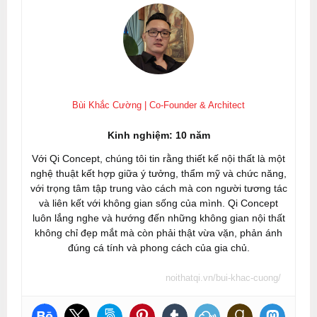
Bùi Khắc Cường | Co-Founder & Architect
Kinh nghiệm: 10 năm
Với Qi Concept, chúng tôi tin rằng thiết kế nội thất là một
nghệ thuật kết hợp giữa ý tưởng, thẩm mỹ và chức năng,
với trọng tâm tập trung vào cách mà con người tương tác
và liên kết với không gian sống của mình. Qi Concept
luôn lắng nghe và hướng đến những không gian nội thất
không chỉ đẹp mắt mà còn phải thật vừa vặn, phản ánh
đúng cá tính và phong cách của gia chủ.
noithatqi.vn/bui-khac-cuong/