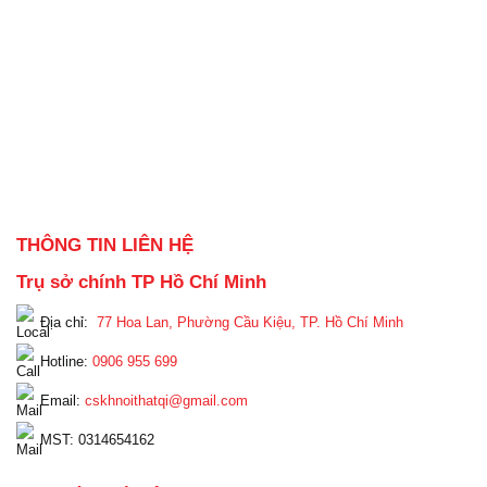
THÔNG TIN LIÊN HỆ
Trụ sở chính TP Hồ Chí Minh
Địa chỉ:
77 Hoa Lan, Phường Cầu Kiệu, TP. Hồ Chí Minh
Hotline:
0906 955 699
Email:
cskhnoithatqi@gmail.com
MST: 0314654162