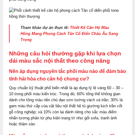
Tham khảo dự án thực tế:
Thiết Kế Căn Hộ Màu
Hồng Mang Phong Cách Tân Cổ Điển Châu Âu Sang
Trọng
Những câu hỏi thường gặp khi lựa chọn
dải màu sắc nội thất theo công năng
Nên áp dụng nguyên tắc phối màu nào để đảm bảo
tính hài hòa cho căn hộ chung cư?
Quy chuẩn kỹ thuật phổ biến nhất là áp dụng tỷ lệ vàng 60 – 30 –
10 trong phối màu kiến trúc. Trong đó, 60% tổng thể không gian
dành cho tông màu nền chủ đạo sơn tường vách và trần; 30% là
gam màu thứ cấp của vật liệu nội thất hệ tủ giường kịch trần cốt
gỗ công nghiệp; và 10% còn lại dành riêng cho sắc màu điểm
nhấn tương phản từ phụ kiện trang trí như gối sofa, tranh ảnh
hoặc thảm sàn.