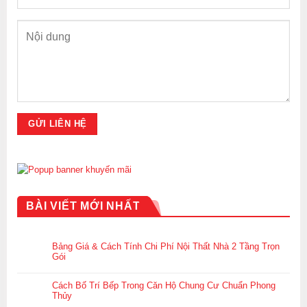
BÀI VIẾT MỚI NHẤT
Bảng Giá & Cách Tính Chi Phí Nội Thất Nhà 2 Tầng Trọn
Gói
Cách Bố Trí Bếp Trong Căn Hộ Chung Cư Chuẩn Phong
Thủy