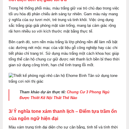
Trong hệ thống phối màu, màu trắng giữ vai trò chủ đạo trong việc
tối ưu hóa độ phản chiếu ánh sáng tự nhiên. Gam màu này mang
ý nghĩa của sự tươi mới, trẻ trung và tinh khôi. Việc ứng dụng
sắc trắng giúp giải phóng mặt sàn trống, mang lại cảm giác rộng
rãi hơn nhiều so với kích thước mặt bằng thực tế.
Bên cạnh đó, sơn nền màu trắng là lớp phông nền để làm nổi bật
các đường nét mộc mạc của vật liệu gỗ công nghiệp hay các chi
tiết phào chỉ trang trí. Sử dụng màu trắng một cách khoa học giúp
tổng thể căn hộ chung cư giữ được nét thanh lịch bền bỉ theo thời
gian sử dụng công trình, hạn chế tình trạng lỗi mốt.
Tham khảo dự án thực tế:
Chung Cư 3 Phong Ngủ
Được Thiết Kế Nội Thất Thế Nào
3/ Ý nghĩa tone xám thanh lịch – Điểm tựa trầm ổn
của ngôn ngữ hiện đại
Màu xám trung tính đại diện cho sự cân bằng, tinh tế và tính thời