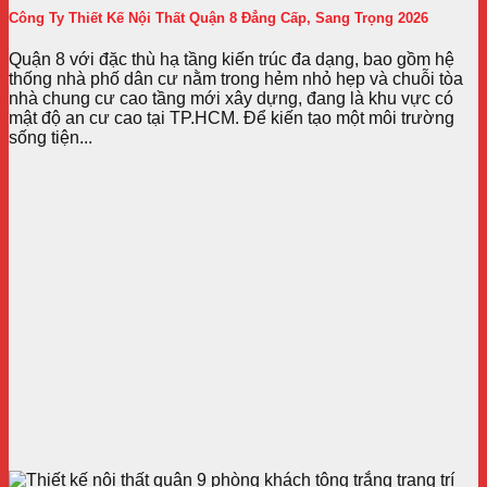
Công Ty Thiết Kế Nội Thất Quận 8 Đẳng Cấp, Sang Trọng 2026
Quận 8 với đặc thù hạ tầng kiến trúc đa dạng, bao gồm hệ
thống nhà phố dân cư nằm trong hẻm nhỏ hẹp và chuỗi tòa
nhà chung cư cao tầng mới xây dựng, đang là khu vực có
mật độ an cư cao tại TP.HCM. Để kiến tạo một môi trường
sống tiện...