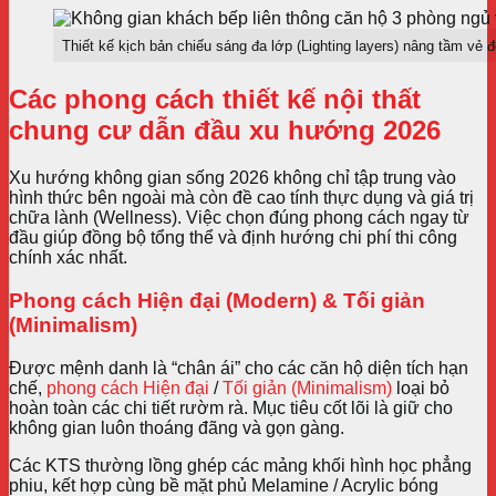
Thiết kế kịch bản chiếu sáng đa lớp (Lighting layers) nâng tầm vẻ 
Các phong cách thiết kế nội thất
chung cư dẫn đầu xu hướng 2026
Xu hướng không gian sống 2026 không chỉ tập trung vào
hình thức bên ngoài mà còn đề cao tính thực dụng và giá trị
chữa lành (Wellness). Việc chọn đúng phong cách ngay từ
đầu giúp đồng bộ tổng thể và định hướng chi phí thi công
chính xác nhất.
Phong cách Hiện đại (Modern) & Tối giản
(Minimalism)
Được mệnh danh là “chân ái” cho các căn hộ diện tích hạn
chế,
phong cách Hiện đại
/
Tối giản (Minimalism)
loại bỏ
hoàn toàn các chi tiết rườm rà. Mục tiêu cốt lõi là giữ cho
không gian luôn thoáng đãng và gọn gàng.
Các KTS thường lồng ghép các mảng khối hình học phẳng
phiu, kết hợp cùng bề mặt phủ Melamine / Acrylic bóng