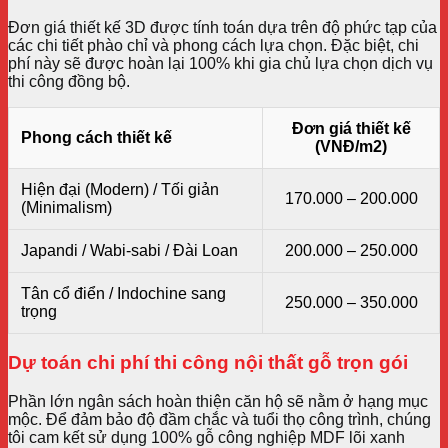
Đơn giá thiết kế 3D được tính toán dựa trên độ phức tạp của
các chi tiết phào chỉ và phong cách lựa chọn. Đặc biệt, chi
phí này sẽ được hoàn lại 100% khi gia chủ lựa chọn dịch vụ
thi công đồng bộ.
Đơn giá thiết kế
Phong cách thiết kế
(VNĐ/m2)
Hiện đại (Modern) / Tối giản
170.000 – 200.000
(Minimalism)
Japandi / Wabi-sabi / Đài Loan
200.000 – 250.000
Tân cổ điển / Indochine sang
250.000 – 350.000
trọng
Dự toán chi phí thi công nội thất gỗ trọn gói
Phần lớn ngân sách hoàn thiện căn hộ sẽ nằm ở hạng mục
mộc. Để đảm bảo độ đầm chắc và tuổi thọ công trình, chúng
tôi cam kết sử dụng 100% gỗ công nghiệp MDF lõi xanh