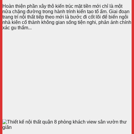
Hoàn thiện phần xây thô kiến trúc mặt tiền mới chỉ là một
nửa chặng đường trong hành trình kiến tạo tổ ấm. Giai đoạn
trang trí nội thất tiếp theo mới là bước đi cốt lõi để biến ngôi
nhà kiên cố thành không gian sống tiện nghi, phản ánh chính
xác gu thẩm...