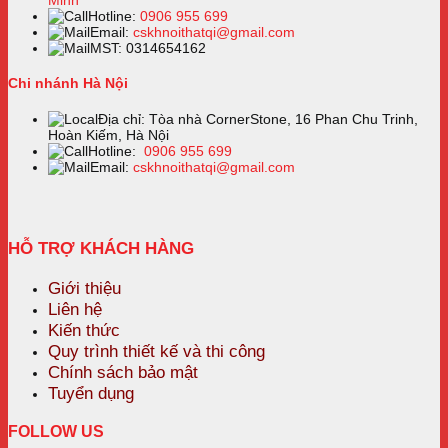
Hotline:
0906 955 699
Email:
cskhnoithatqi@gmail.com
MST: 0314654162
Chi nhánh Hà Nội
Địa chỉ: Tòa nhà CornerStone, 16 Phan Chu Trinh,
Hoàn Kiếm, Hà Nội
Hotline:
0906 955 699
Email:
cskhnoithatqi@gmail.com
HỖ TRỢ KHÁCH HÀNG
Giới thiệu
Liên hệ
Kiến thức
Quy trình thiết kế và thi công
Chính sách bảo mật
Tuyển dụng
FOLLOW US