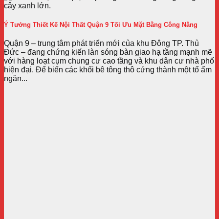
Ý Tưởng Thiết Kế Nội Thất Quận 9 Tối Ưu Mặt Bằng Công Năng
Quận 9 – trung tâm phát triển mới của khu Đông TP. Thủ
Đức – đang chứng kiến làn sóng bàn giao hạ tầng mạnh mẽ
với hàng loạt cụm chung cư cao tầng và khu dân cư nhà phố
hiện đại. Để biến các khối bê tông thô cứng thành một tổ ấm
ngăn...