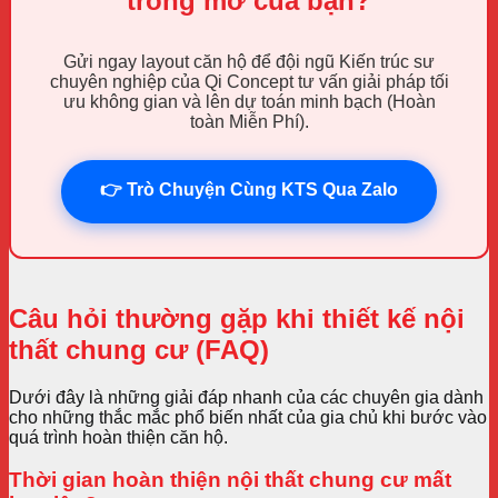
trong mơ của bạn?
Gửi ngay layout căn hộ để đội ngũ Kiến trúc sư
chuyên nghiệp của Qi Concept tư vấn giải pháp tối
ưu không gian và lên dự toán minh bạch (Hoàn
toàn Miễn Phí).
👉 Trò Chuyện Cùng KTS Qua Zalo
Câu hỏi thường gặp khi thiết kế nội
thất chung cư (FAQ)
Dưới đây là những giải đáp nhanh của các chuyên gia dành
cho những thắc mắc phổ biến nhất của gia chủ khi bước vào
quá trình hoàn thiện căn hộ.
Thời gian hoàn thiện nội thất chung cư mất