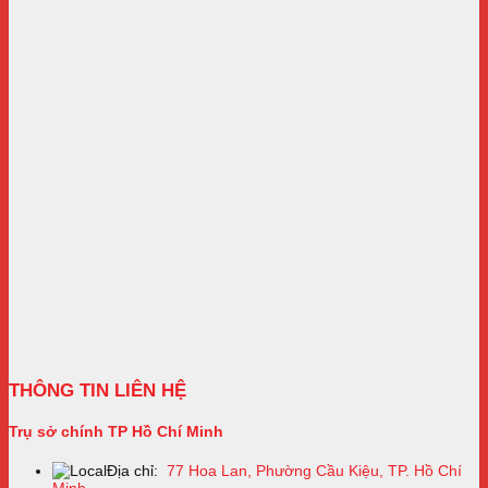
THÔNG TIN LIÊN HỆ
Trụ sở chính TP Hồ Chí Minh
Địa chỉ:
77 Hoa Lan, Phường Cầu Kiệu, TP. Hồ Chí
Minh