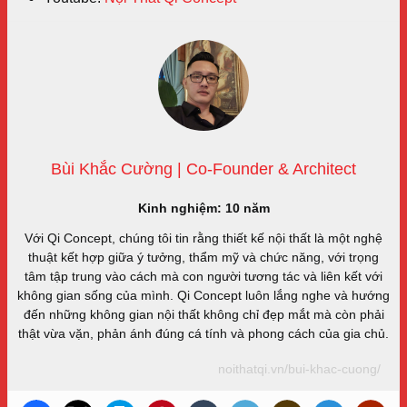
Bùi Khắc Cường | Co-Founder & Architect
Kinh nghiệm: 10 năm
Với Qi Concept, chúng tôi tin rằng thiết kế nội thất là một nghệ
thuật kết hợp giữa ý tưởng, thẩm mỹ và chức năng, với trọng
tâm tập trung vào cách mà con người tương tác và liên kết với
không gian sống của mình. Qi Concept luôn lắng nghe và hướng
đến những không gian nội thất không chỉ đẹp mắt mà còn phải
thật vừa vặn, phản ánh đúng cá tính và phong cách của gia chủ.
noithatqi.vn/bui-khac-cuong/