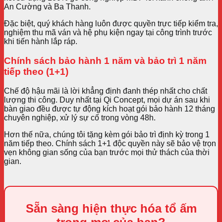
An Cường và Ba Thanh.
Đặc biệt, quý khách hàng luôn được quyền trực tiếp kiểm tra,
nghiệm thu mã ván và hệ phụ kiện ngay tại công trình trước
khi tiến hành lắp ráp.
Chính sách bảo hành 1 năm và bảo trì 1 năm
tiếp theo (1+1)
Chế độ hậu mãi là lời khẳng định đanh thép nhất cho chất
lượng thi công. Duy nhất tại Qi Concept, mọi dự án sau khi
bàn giao đều được tự động kích hoạt gói bảo hành 12 tháng
chuyên nghiệp, xử lý sự cố trong vòng 48h.
Hơn thế nữa, chúng tôi tặng kèm gói bảo trì định kỳ trong 1
năm tiếp theo. Chính sách 1+1 độc quyền này sẽ bảo vệ trọn
vẹn không gian sống của bạn trước mọi thử thách của thời
gian.
Sẵn sàng hiện thực hóa tổ ấm