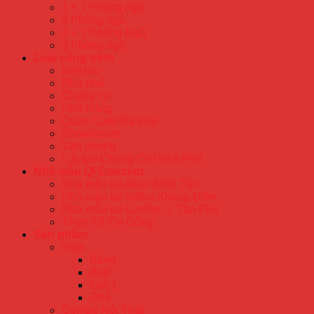
1 + 1 Phòng ngủ
2 Phòng ngủ
2 + 1 Phòng Ngủ
3 Phòng ngủ
Loại công trình
Biệt thự
Nhà phố
Chung cư
Nhà Hàng
Quán Cafe/Trà sữa
ShowRoom
Văn phòng
Cải tạo Chung Cư/ Nhà Phố
Nhà mẫu QI Concept
Nhà mẫu tại Akari Bình Tân
Nhà mẫu tại Safira Khang Điền
Nhà mẫu tại Carillon 7 Tân Phú
Thực Tế Thi Công
Sản phẩm
Sofa
Băng
Bed
Góc L
Ghế
Combo Nội Thất